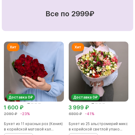
Все по 2999₽
Доставка 0₽
Доставка 0₽
1 600 ₽
3 999 ₽
2090 ₽
-23%
6800 ₽
-41%
Букет из 11 красных роз (Кения)
Букет из 25 альстромерий микс
в корейской матовой кал...
в корейской светлой упако...