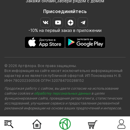
Закажи онлайн,Забери рядом с домом
Присоединяйтесь
-10% на первый заказ в приложении
© 2026 Артфлора. Все права защищены.
Вся информация на сайте несет исключительно информационный
характер и не является публичной офертой. ИП Пономарева Н. В.
ИНН 780202390508 ОГРН 320784700288152
Продолжая работу с сайтом, вы даете согласие на использование
сайтом cookies и
обработку персональных данных
в целях
функционирования сайта, проведения ретаргетинга, статистических
исследований, улучшения сервиса и предоставления релевантной
рекламной информации на основе ваших предпочтений и интересов.