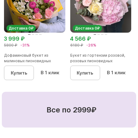
Доставка 0₽
Доставка 0₽
3 999 ₽
4 566 ₽
5800 ₽
-31%
6180 ₽
-26%
Дофаминовый букет из
Букет из гортензии розовой,
малиновых пионовидных
розовых пионовидных
кустовых роз...
кустовы...
В 1 клик
В 1 клик
Купить
Купить
Все по 2999₽