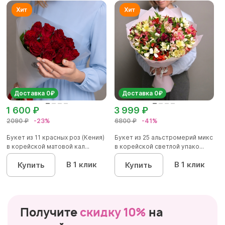
Доставка 0₽
Доставка 0₽
1 600 ₽
3 999 ₽
2090 ₽
-23%
6800 ₽
-41%
Букет из 11 красных роз (Кения)
Букет из 25 альстромерий микс
в корейской матовой кал...
в корейской светлой упако...
В 1 клик
В 1 клик
Купить
Купить
Получите
скидку 10%
на