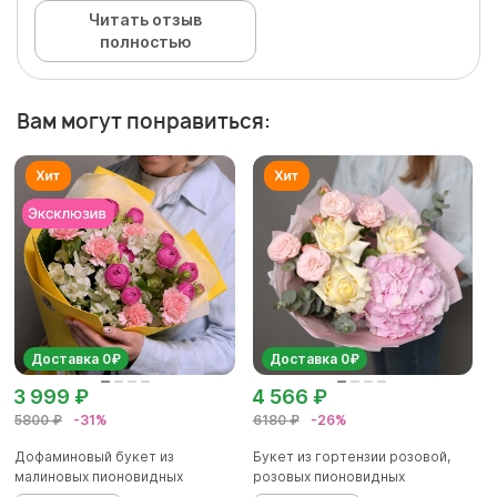
Читать отзыв
полностью
Вам могут понравиться:
Доставка 0₽
Доставка 0₽
3 999 ₽
4 566 ₽
5800 ₽
-31%
6180 ₽
-26%
Дофаминовый букет из
Букет из гортензии розовой,
малиновых пионовидных
розовых пионовидных
кустовых роз...
кустовы...