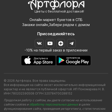
Цветы с бесплатной доставкой!
Онлайн маркет букетов в СПБ
Закажи онлайн,Забери рядом с домом
Присоединяйтесь
-10% на первый заказ в приложении
© 2026 Артфлора. Все права защищены.
Вся информация на сайте несет исключительно информационный
характер и не является публичной офертой. ИП Пономарева Н. В.
ИНН 780202390508 ОГРН 320784700288152
Продолжая работу с сайтом, вы даете согласие на использование
сайтом cookies и
обработку персональных данных
в целях
функционирования сайта, проведения ретаргетинга, статистических