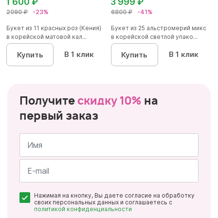
1 600 ₽
3 999 ₽
2090 ₽
-23%
6800 ₽
-41%
Букет из 11 красных роз (Кения)
Букет из 25 альстромерий микс
в корейской матовой кал...
в корейской светлой упако...
В 1 клик
В 1 клик
Купить
Купить
Получите
скидку 10%
на
первый заказ
Имя
*
Почта
Нажимая на кнопку, Вы даете согласие на обработку
*
своих персональных данных и соглашаетесь с
политикой конфиденциальности
Персональные