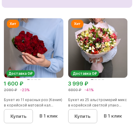
Доставка 0₽
Доставка 0₽
1 600 ₽
3 999 ₽
2090 ₽
-23%
6800 ₽
-41%
Букет из 11 красных роз (Кения)
Букет из 25 альстромерий микс
в корейской матовой кал...
в корейской светлой упако...
В 1 клик
В 1 клик
Купить
Купить