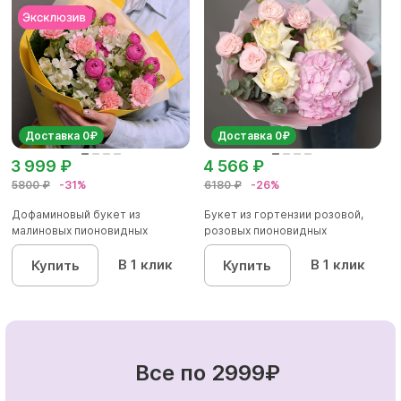
Доставка 0₽
Доставка 0₽
3 999 ₽
4 566 ₽
5800 ₽
-31%
6180 ₽
-26%
Дофаминовый букет из
Букет из гортензии розовой,
малиновых пионовидных
розовых пионовидных
кустовых роз...
кустовы...
В 1 клик
В 1 клик
Купить
Купить
Все по 2999₽