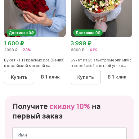
Доставка 0₽
Доставка 0₽
1 600 ₽
3 999 ₽
2090 ₽
-23%
6800 ₽
-41%
Букет из 11 красных роз (Кения)
Букет из 25 альстромерий микс
в корейской матовой кал...
в корейской светлой упако...
В 1 клик
В 1 клик
Купить
Купить
Получите
скидку 10%
на
первый заказ