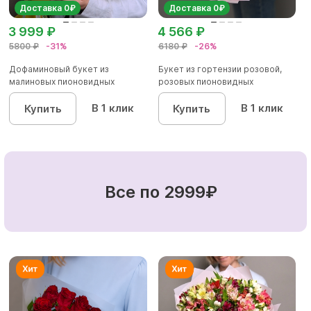
Доставка 0₽
Доставка 0₽
3 999 ₽
4 566 ₽
5800 ₽
-31%
6180 ₽
-26%
Дофаминовый букет из
Букет из гортензии розовой,
малиновых пионовидных
розовых пионовидных
кустовых роз...
кустовы...
В 1 клик
В 1 клик
Купить
Купить
Все по 2999₽