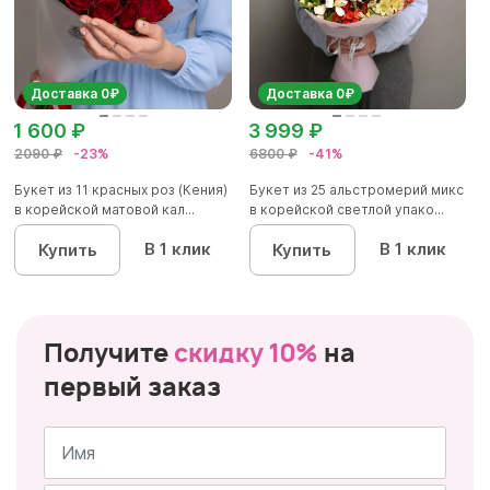
Доставка 0₽
Доставка 0₽
1 600 ₽
3 999 ₽
2090 ₽
-23%
6800 ₽
-41%
Букет из 11 красных роз (Кения)
Букет из 25 альстромерий микс
в корейской матовой кал...
в корейской светлой упако...
В 1 клик
В 1 клик
Купить
Купить
Получите
скидку 10%
на
первый заказ
Имя