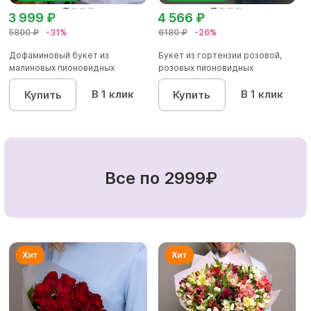
3 999 ₽
4 566 ₽
5800 ₽
-31%
6180 ₽
-26%
Дофаминовый букет из
Букет из гортензии розовой,
малиновых пионовидных
розовых пионовидных
кустовых роз...
кустовы...
В 1 клик
В 1 клик
Купить
Купить
Все по 2999₽