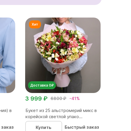
Доставка 0₽
3 999 ₽
6800 ₽
-41%
ния) в
Букет из 25 альстромерий микс в
корейской светлой упако...
 заказ
Быстрый заказ
Купить