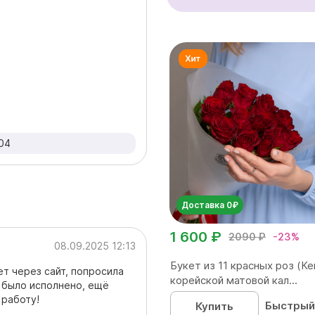
04
Доставка 0₽
1 600 ₽
2090 ₽
-23%
08.09.2025 12:13
Букет из 11 красных роз (Ке
ет через сайт, попросила
корейской матовой кал...
 было исполнено, ещё
 работу!
Быстрый
Купить