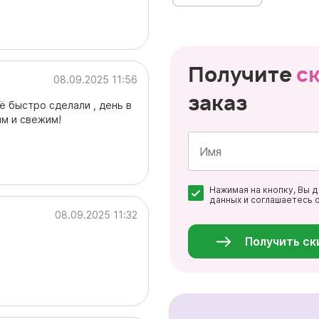
Получите
с
08.09.2025 11:56
заказ
ё быстро сделали , день в
ым и свежим!
Имя
Нажимая на кнопку, Вы 
*
данных и соглашаетесь 
Персональные
08.09.2025 11:32
данные
*
Получить ск