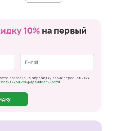
кидку 10%
на первый
Почта
даете согласие на обработку своих персональных
*
с
политикой конфиденциальности
идку