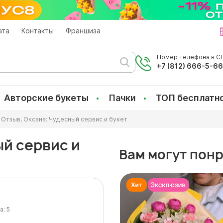
ата
Контакты
Франшиза
Номер телефона в СП
+7 (812) 666-5-6
Авторские букеты
Пачки
ТОП бесплатн
Отзыв, Оксана: Чудесный сервис и букет
ый сервис и
Вам могут пон
а:
5