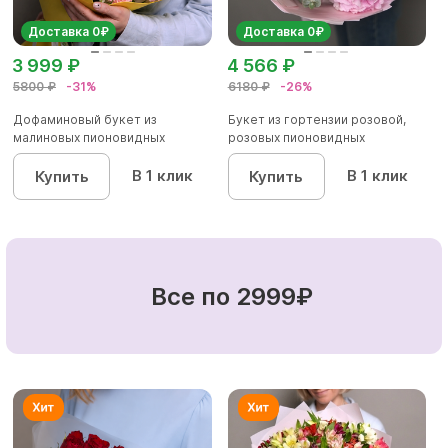
Доставка 0₽
Доставка 0₽
3 999 ₽
4 566 ₽
5800 ₽
-31%
6180 ₽
-26%
Дофаминовый букет из
Букет из гортензии розовой,
малиновых пионовидных
розовых пионовидных
кустовых роз...
кустовы...
В 1 клик
В 1 клик
Купить
Купить
Все по 2999₽