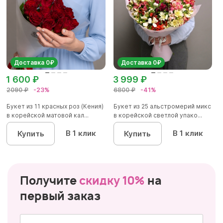
Доставка 0₽
Доставка 0₽
1 600 ₽
3 999 ₽
2090 ₽
-23%
6800 ₽
-41%
Букет из 11 красных роз (Кения)
Букет из 25 альстромерий микс
в корейской матовой кал...
в корейской светлой упако...
В 1 клик
В 1 клик
Купить
Купить
Получите
скидку 10%
на
первый заказ