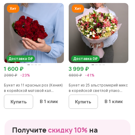
Доставка 0₽
Доставка 0₽
1 600 ₽
3 999 ₽
2090 ₽
-23%
6800 ₽
-41%
Букет из 11 красных роз (Кения)
Букет из 25 альстромерий микс
в корейской матовой кал...
в корейской светлой упако...
В 1 клик
В 1 клик
Купить
Купить
Получите
скидку 10%
на