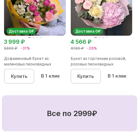
Доставка 0₽
Доставка 0₽
3 999 ₽
4 566 ₽
5800 ₽
-31%
6180 ₽
-26%
Дофаминовый букет из
Букет из гортензии розовой,
малиновых пионовидных
розовых пионовидных
кустовых роз...
кустовы...
В 1 клик
В 1 клик
Купить
Купить
Все по 2999₽