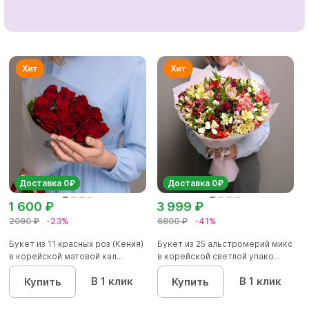
Доставка 0₽
Доставка 0₽
1 600 ₽
3 999 ₽
2090 ₽
-23%
6800 ₽
-41%
Букет из 11 красных роз (Кения)
Букет из 25 альстромерий микс
в корейской матовой кал...
в корейской светлой упако...
В 1 клик
В 1 клик
Купить
Купить