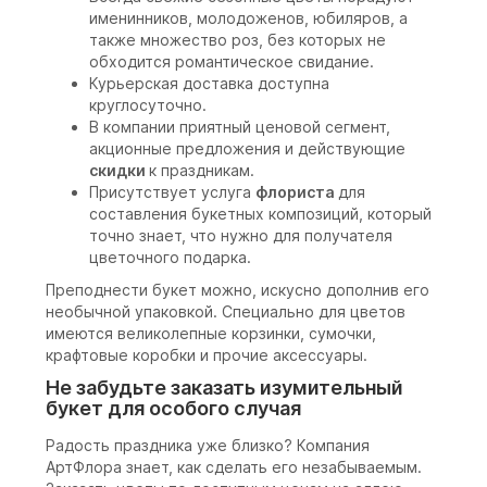
именинников, молодоженов, юбиляров, а
также множество роз, без которых не
обходится романтическое свидание.
Курьерская доставка доступна
круглосуточно.
В компании приятный ценовой сегмент,
акционные предложения и действующие
скидки
к праздникам.
Присутствует услуга
флориста
для
составления букетных композиций, который
точно знает, что нужно для получателя
цветочного подарка.
Преподнести букет можно, искусно дополнив его
необычной упаковкой. Специально для цветов
имеются великолепные корзинки, сумочки,
крафтовые коробки и прочие аксессуары.
Не забудьте заказать изумительный
букет для особого случая
Радость праздника уже близко? Компания
АртФлора знает, как сделать его незабываемым.