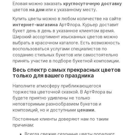
Еловая можно заказать
круглосуточную доставку
цветов
на дом
или к указанному месту.
Купить цветы можно в любом количестве на сайте
интернет-магазина
АртФлора. Курьер доставит
букет день в день в указанное клиентом время.
Широкий ассортимент изысканных цветов можно
выбрать в красочном каталоге. Есть возможность
воспользоваться услугами специалистов по
созданию стильных букетов или самостоятельно
принять участие в подборе букетной композиции.
Весь спектр самых прекрасных цветов
только для вашего праздника
Наполните атмосферу приближающегося
торжества цветочной сказкой. В АртФлора вы
будете приятно удивлены не только
неповторимым разнообразием букетов и
композиций, но и доступными
ценами
.
Постоянные клиенты доверяют нам по таким
причинам:
Всегда свежие сезонные цветы порадуют