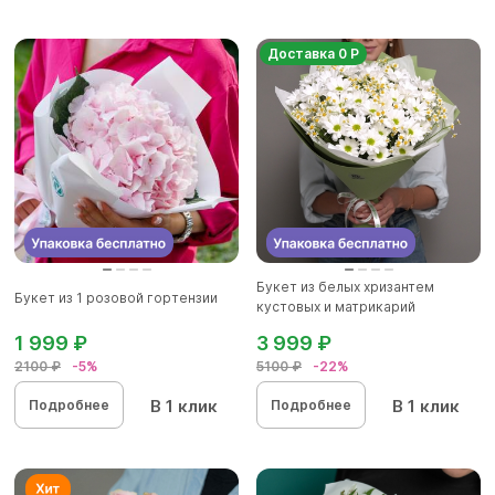
Доставка 0 Р
Букет из белых хризантем
Букет из 1 розовой гортензии
кустовых и матрикарий
(ромашек...
1 999 ₽
3 999 ₽
2100 ₽
-5%
5100 ₽
-22%
В 1 клик
В 1 клик
Подробнее
Подробнее