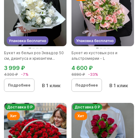
Букет из белых роз Эквадор 50
Букет из кустовых роз и
см, диантуса и хризантем...
альстромерии - L
3 999 ₽
4 600 ₽
4300 ₽
-7%
6890 ₽
-33%
В 1 клик
В 1 клик
Подробнее
Подробнее
Доставка 0 Р
Доставка 0 Р