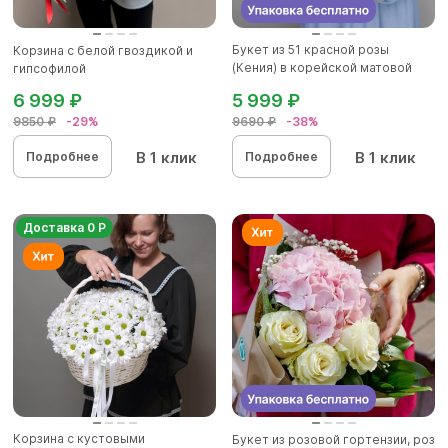
Букет из 51 красной розы
Корзина с белой гвоздикой и
(Кения) в корейской матовой
гипсофилой
уп...
6 999 ₽
5 999 ₽
9850 ₽
-29%
9690 ₽
-38%
В 1 клик
В 1 клик
Подробнее
Подробнее
Доставка 0 Р
Корзина с кустовыми
Букет из розовой гортензии, роз