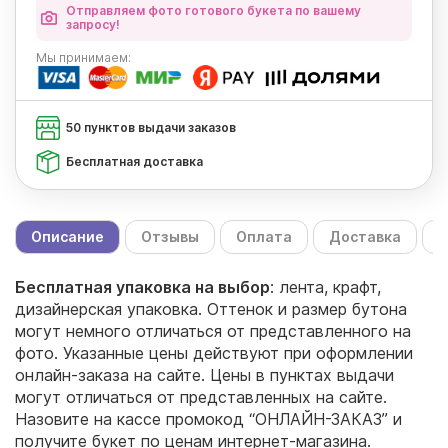
Отправляем фото готового букета по вашему
запросу!
Мы
принимаем:
50 пунктов выдачи заказов
Бесплатная доставка
Описание
Отзывы
Оплата
Доставка
С
Бесплатная упаковка на выбор
: лента, крафт,
дизайнерская упаковка. Оттенок и размер бутона
могут немного отличаться от представленного на
фото. Указанные цены действуют при оформлении
онлайн-заказа на сайте. Цены в пунктах выдачи
могут отличаться от представленных на сайте.
Назовите на кассе промокод “ОНЛАЙН-ЗАКАЗ” и
получите букет по ценам интернет-магазина.