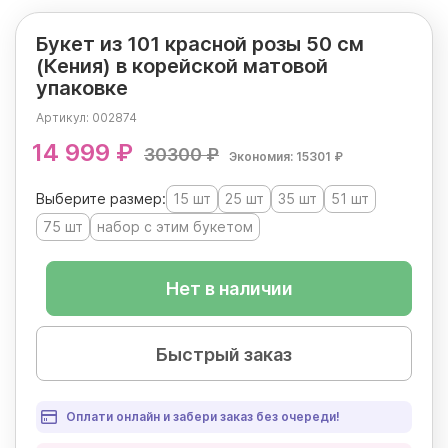
Букет из 101 красной розы 50 см
(Кения) в корейской матовой
упаковке
Артикул:
002874
14 999 ₽
30300 ₽
Экономия: 15301 ₽
Выберите размер:
15 шт
25 шт
35 шт
51 шт
75 шт
набор с этим букетом
Нет в наличии
Быстрый заказ
Оплати онлайн и забери заказ без очереди!