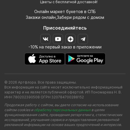
Цветы с бесплатной доставкой!
Онлайн маркет букетов в СПБ
Закажи онлайн,Забери рядом с домом
Присоединяйтесь
-10% на первый заказ в приложении
© 2026 Артфлора. Все права защищены.
Вся информация на сайте несет исключительно информационный
характер и не является публичной офертой. ИП Пономарева Н. В.
ИНН 780202390508 ОГРН 320784700288152
Продолжая работу с сайтом, вы даете согласие на использование
сайтом cookies и
обработку персональных данных
в целях
функционирования сайта, проведения ретаргетинга, статистических
исследований, улучшения сервиса и предоставления релевантной
рекламной информации на основе ваших предпочтений и интересов.