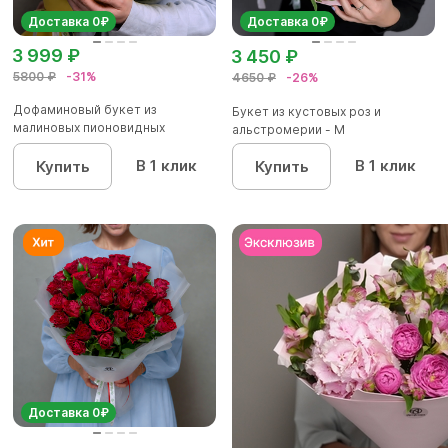
Доставка 0₽
Доставка 0₽
3 999 ₽
3 450 ₽
5800 ₽
-31%
4650 ₽
-26%
Дофаминовый букет из
Букет из кустовых роз и
малиновых пионовидных
альстромерии - М
кустовых роз...
В 1 клик
В 1 клик
Купить
Купить
Доставка 0₽