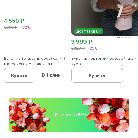
4 550 ₽
6650 ₽
-32%
Доставка 0₽
3 999 ₽
5320 ₽
-25%
Букет из 35 красных роз (Кения)
Букет из гортензии розовой, мал
в корейской матовой кал...
кусто...
В 1 клик
Купить
Купить
Все по 2999₽