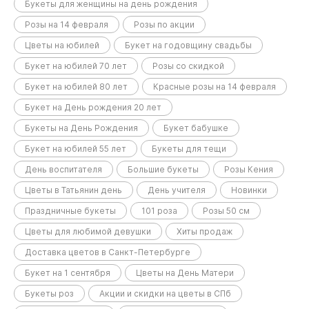
Букеты для женщины на день рождения
Розы на 14 февраля
Розы по акции
Цветы на юбилей
Букет на годовщину свадьбы
Букет на юбилей 70 лет
Розы со скидкой
Букет на юбилей 80 лет
Красные розы на 14 февраля
Букет на День рождения 20 лет
Букеты на День Рождения
Букет бабушке
Букет на юбилей 55 лет
Букеты для тещи
День воспитателя
Большие букеты
Розы Кения
Цветы в Татьянин день
День учителя
Новинки
Праздничные букеты
101 роза
Розы 50 см
Цветы для любимой девушки
Хиты продаж
Доставка цветов в Санкт-Петербурге
Букет на 1 сентября
Цветы на День Матери
Букеты роз
Акции и скидки на цветы в СПб