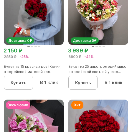
Доставка 0₽
Доставка 0₽
2 150 ₽
3 999 ₽
2850 ₽
-25%
6800 ₽
-41%
Букет из 15 красных роз (Кения)
Букет из 25 альстромерий микс
в корейской матовой кал...
в корейской светлой упако...
В 1 клик
В 1 клик
Купить
Купить