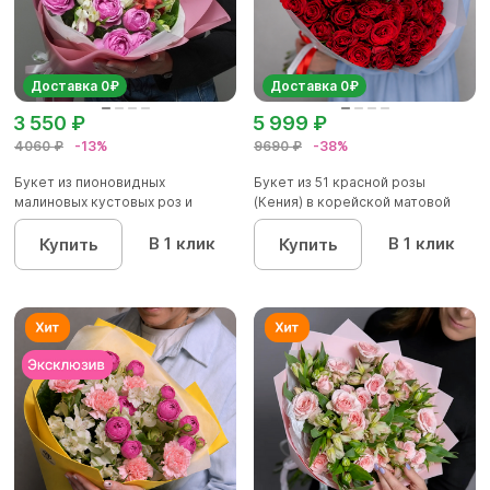
Доставка 0₽
Доставка 0₽
3 550 ₽
5 999 ₽
4060 ₽
-13%
9690 ₽
-38%
Букет из пионовидных
Букет из 51 красной розы
малиновых кустовых роз и
(Кения) в корейской матовой
альстроме...
уп...
В 1 клик
В 1 клик
Купить
Купить