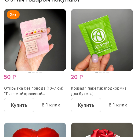
50 ₽
20 ₽
Открытка без повода (10*7 см)
Кризал 1 пакетик (подкормка
"Ты самый красивый...
для букета)
В 1 клик
В 1 клик
Купить
Купить