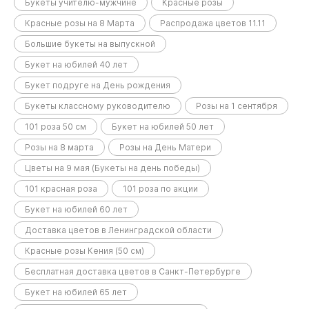
Букеты учителю-мужчине
Красные розы
Красные розы на 8 Марта
Распродажа цветов 11.11
Большие букеты на выпускной
Букет на юбилей 40 лет
Букет подруге на День рождения
Букеты классному руководителю
Розы на 1 сентября
101 роза 50 см
Букет на юбилей 50 лет
Розы на 8 марта
Розы на День Матери
Цветы на 9 мая (Букеты на день победы)
101 красная роза
101 роза по акции
Букет на юбилей 60 лет
Доставка цветов в Ленинградской области
Красные розы Кения (50 см)
Бесплатная доставка цветов в Санкт-Петербурге
Букет на юбилей 65 лет