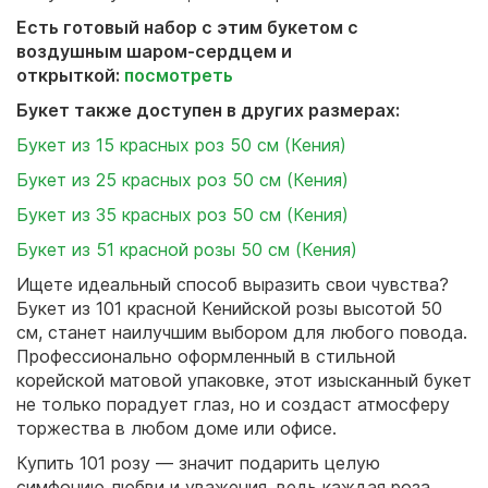
Есть готовый набор с этим букетом с
воздушным шаром-сердцем и
открыткой:
посмотреть
Букет также доступен в других размерах:
Букет из 15 красных роз 50 см (Кения)
Букет из 25 красных роз 50 см (Кения)
Букет из 35 красных роз 50 см (Кения)
Букет из 51 красной розы 50 см (Кения)
Ищете идеальный способ выразить свои чувства?
Букет из 101 красной Кенийской розы высотой 50
см, станет наилучшим выбором для любого повода.
Профессионально оформленный в стильной
корейской матовой упаковке, этот изысканный букет
не только порадует глаз, но и создаст атмосферу
торжества в любом доме или офисе.
Купить 101 розу — значит подарить целую
симфонию любви и уважения, ведь каждая роза