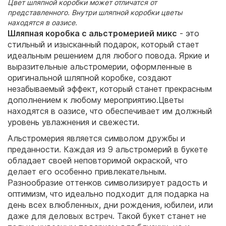
Цвет шляпной коробки может отличатся от
представленного. Внутри шляпной коробки цветы
находятся в оазисе.
Шляпная коробка с альстромерией микс
- это
стильный и изысканный подарок, который стает
идеальным решением для любого повода. Яркие и
выразительные альстромерии, оформленные в
оригинальной шляпной коробке, создают
незабываемый эффект, который станет прекрасным
дополнением к любому мероприятию.Цветы
находятся в оазисе, что обеспечивает им должный
уровень увлажнения и свежести.
Альстромерия является символом дружбы и
преданности. Каждая из 9 альстромерий в букете
обладает своей неповторимой окраской, что
делает его особенно привлекательным.
Разнообразие оттенков символизирует радость и
оптимизм, что идеально подходит для подарка на
день всех влюбленных, дни рождения, юбилеи, или
даже для деловых встреч. Такой букет станет не