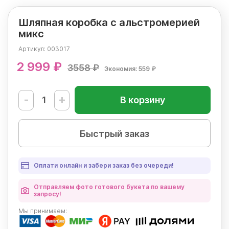
Шляпная коробка с альстромерией
микс
Артикул:
003017
2 999 ₽
3558 ₽
Экономия: 559 ₽
-
+
В корзину
Быстрый заказ
Оплати онлайн и забери заказ без очереди!
Отправляем фото готового букета по вашему
запросу!
Мы
принимаем: