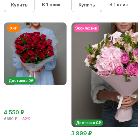
В 1 клик
В 1 клик
Купить
Купить
Доставка 0₽
4 550 ₽
6650 ₽
-32%
Доставка 0₽
3 999 ₽