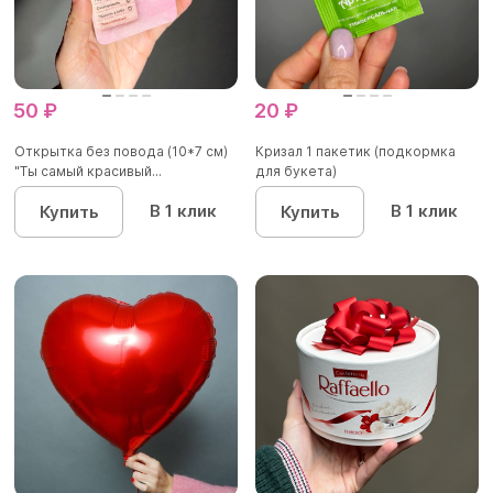
50 ₽
20 ₽
Открытка без повода (10*7 см)
Кризал 1 пакетик (подкормка
"Ты самый красивый...
для букета)
В 1 клик
В 1 клик
Купить
Купить