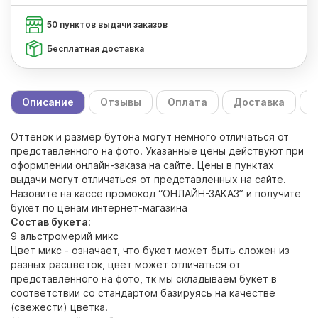
50 пунктов выдачи заказов
Бесплатная доставка
Описание
Отзывы
Оплата
Доставка
С
Оттенок и размер бутона могут немного отличаться от
представленного на фото. Указанные цены действуют при
оформлении онлайн-заказа на сайте. Цены в пунктах
выдачи могут отличаться от представленных на сайте.
Назовите на кассе промокод “ОНЛАЙН-ЗАКАЗ” и получите
букет по ценам интернет-магазина
Состав букета
:
9 альстромерий микс
Цвет микс - означает, что букет может быть сложен из
разных расцветок, цвет может отличаться от
представленного на фото, тк мы складываем букет в
соответствии со стандартом базируясь на качестве
(свежести) цветка.