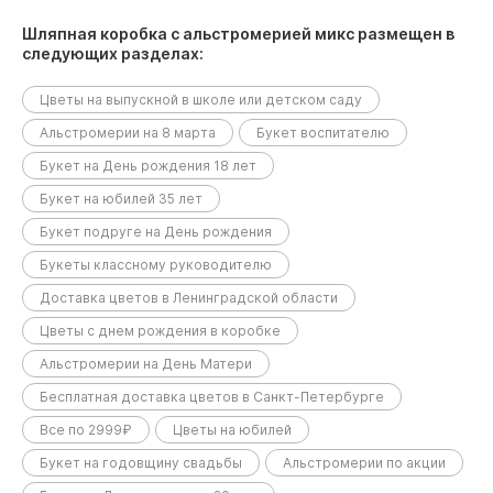
Шляпная коробка с альстромерией микс размещен в
следующих разделах:
Цветы на выпускной в школе или детском саду
Альстромерии на 8 марта
Букет воспитателю
Букет на День рождения 18 лет
Букет на юбилей 35 лет
Букет подруге на День рождения
Букеты классному руководителю
Доставка цветов в Ленинградской области
Цветы с днем рождения в коробке
Альстромерии на День Матери
Бесплатная доставка цветов в Санкт-Петербурге
Все по 2999₽
Цветы на юбилей
Букет на годовщину свадьбы
Альстромерии по акции