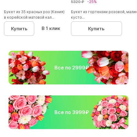
5320 ₽
-25%
Букет из 35 красных роз (Кения)
Букет из гортензии розовой, мал
в корейской матовой кал...
кусто...
В 1 клик
Купить
Купить
Все по 2999₽
Все по 3999₽