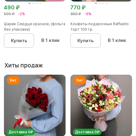
490 ₽
770 ₽
500 ₽
-2%
850 ₽
-9%
Шарик Сердце красное, (фольга
Конфеты подарочные Raffaello
без упаковки)
торт 100 гр.
В 1 клик
В 1 клик
Купить
Купить
Хиты продаж
Доставка 0₽
Доставка 0₽