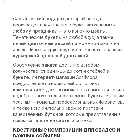
Самый лучший
подарок
, который всегда
произведет впечатление и будет актуальным к
любому
празднику
— это конечно
цветы
.
Тематические
букеты
на любой вкус, а также
целые
цветочные
ансамбли
можно заказать на
аллею Липовая
круглосуточно
, воспользовавшись
курьерской
адресной
доставкой
.
Оформление
заказа
доступно в любом
количестве: от единицы до сотни стеблей в
букете
.
Интернет
-
магазин
АртФлора
предоставляет широкий выбор готовых
композиций
и дает возможность самостоятельно
подобрать
цветы
для желаемого
букета
. К вашим
услугам — команда профессиональных флористов,
а также исключительно свежие поставки
качественных
бутонов
, которые представлены в
ярком
каталоге
на
сайте
компании.
Креативные композиции для свадеб и
важных событий