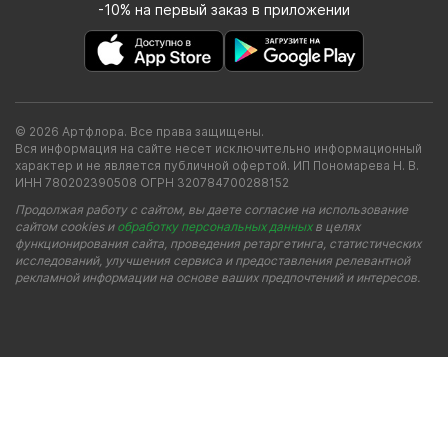
-10% на первый заказ в приложении
© 2026 Артфлора. Все права защищены.
Вся информация на сайте несет исключительно информационный
характер и не является публичной офертой. ИП Пономарева Н. В.
ИНН 780202390508 ОГРН 320784700288152
Продолжая работу с сайтом, вы даете согласие на использование
сайтом cookies и
обработку персональных данных
в целях
функционирования сайта, проведения ретаргетинга, статистических
исследований, улучшения сервиса и предоставления релевантной
рекламной информации на основе ваших предпочтений и интересов.