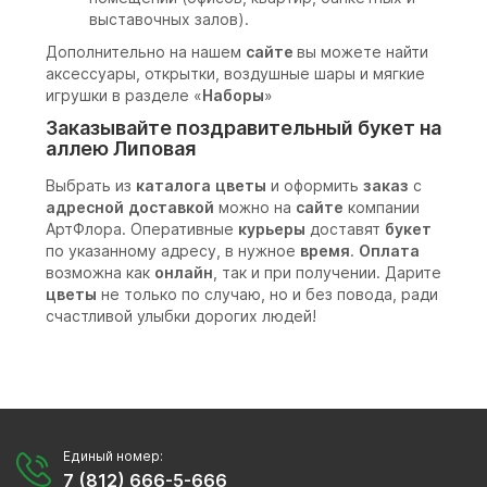
выставочных залов).
Дополнительно на нашем
сайте
вы можете найти
аксессуары, открытки, воздушные шары и мягкие
игрушки в разделе «
Наборы
»
Заказывайте поздравительный букет на
аллею Липовая
Выбрать из
каталога
цветы
и оформить
заказ
с
адресной
доставкой
можно на
сайте
компании
АртФлора. Оперативные
курьеры
доставят
букет
по указанному адресу, в нужное
время
.
Оплата
возможна как
онлайн
, так и при получении. Дарите
цветы
не только по случаю, но и без повода, ради
счастливой улыбки дорогих людей!
Единый номер:
7 (812) 666-5-666