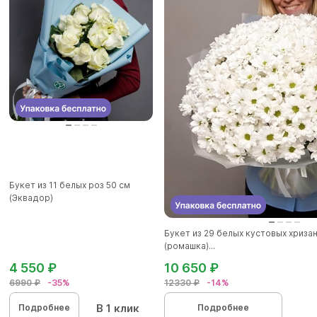
Букет из 11 белых роз 50 см
(Эквадор)
Букет из 29 белых кустовых хриза
(ромашка)...
4 550 ₽
10 650 ₽
6990 ₽
-35%
12330 ₽
-14%
В 1 клик
Подробнее
Подробнее