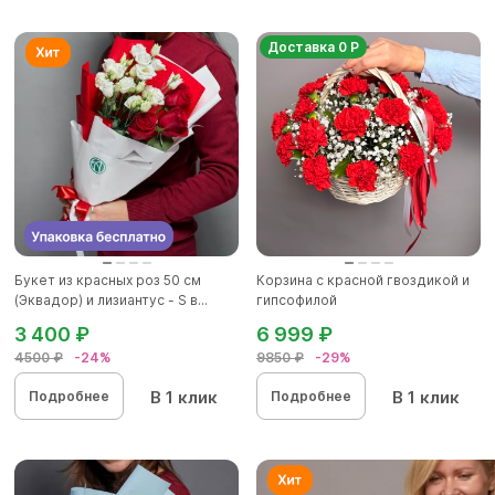
Доставка 0 Р
Букет из красных роз 50 см
Корзина с красной гвоздикой и
(Эквадор) и лизиантус - S в...
гипсофилой
3 400 ₽
6 999 ₽
4500 ₽
-24%
9850 ₽
-29%
В 1 клик
В 1 клик
Подробнее
Подробнее