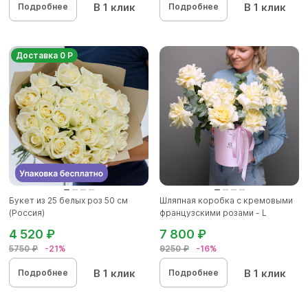
В 1 клик
В 1 клик
Подробнее
Подробнее
Доставка 0 Р
Букет из 25 белых роз 50 см
Шляпная коробка с кремовыми
(Россия)
французскими розами - L
4 520 ₽
7 800 ₽
5750 ₽
-21%
9250 ₽
-16%
В 1 клик
В 1 клик
Подробнее
Подробнее