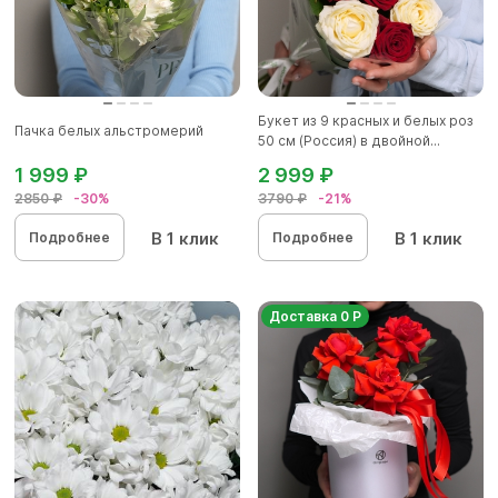
Букет из 9 красных и белых роз
Пачка белых альстромерий
50 см (Россия) в двойной...
1 999 ₽
2 999 ₽
2850 ₽
-30%
3790 ₽
-21%
В 1 клик
В 1 клик
Подробнее
Подробнее
Доставка 0 Р