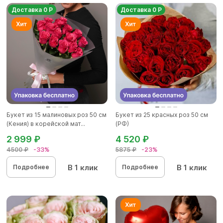
Доставка 0 Р
Доставка 0 Р
Букет из 15 малиновых роз 50 см
Букет из 25 красных роз 50 см
(Кения) в корейской мат...
(РФ)
2 999 ₽
4 520 ₽
4500 ₽
-33%
5875 ₽
-23%
В 1 клик
В 1 клик
Подробнее
Подробнее