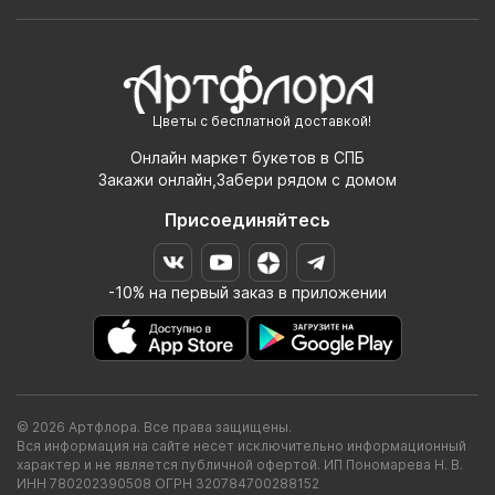
Цветы с бесплатной доставкой!
Онлайн маркет букетов в СПБ
Закажи онлайн,Забери рядом с домом
Присоединяйтесь
-10% на первый заказ в приложении
© 2026 Артфлора. Все права защищены.
Вся информация на сайте несет исключительно информационный
характер и не является публичной офертой. ИП Пономарева Н. В.
ИНН 780202390508 ОГРН 320784700288152