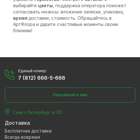
выбирайте
цветы
, поддержка оператора поможет
согласовать нюансы: вложение записки, упаковка,
время
доставки, стоимость. Обращайтесь в
АртФлора и дарите счастливые моменты своим
близким!
Единый номер:
7 (812) 666-5-666
Перезвоните мне
Санкт-Петербург и ЛО
Доставка
Бесплатная доставка
Всегда вовремя