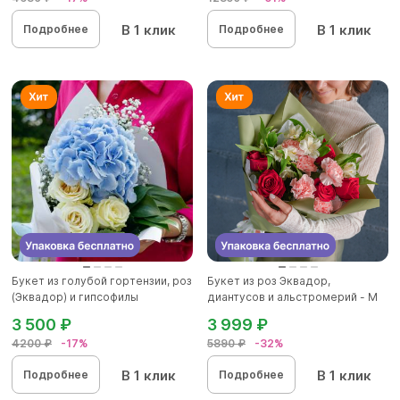
В 1 клик
В 1 клик
Подробнее
Подробнее
Букет из голубой гортензии, роз
Букет из роз Эквадор,
(Эквадор) и гипсофилы
диантусов и альстромерий - М
3 500 ₽
3 999 ₽
4200 ₽
-17%
5890 ₽
-32%
В 1 клик
В 1 клик
Подробнее
Подробнее