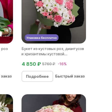
, роз
Букет из кустовых роз, диантусов
и хризантемы кустовой...
4 850 ₽
5760 ₽
-16%
 заказ
Быстрый заказ
Подробнее