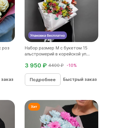
х роз
Набор размер M с букетом 15
альстромерий в корейской уп...
3 950 ₽
4400 ₽
-10%
 заказ
Быстрый заказ
Подробнее