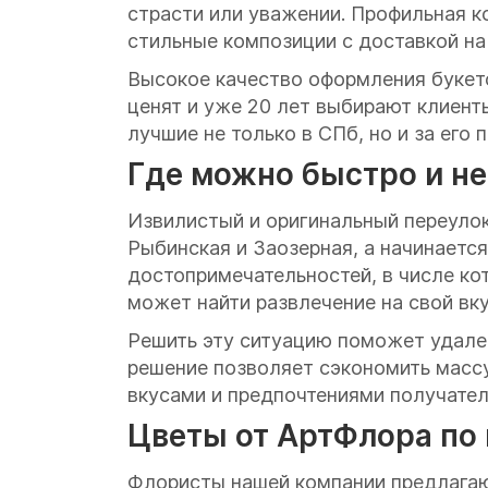
страсти или уважении. Профильная к
стильные композиции с доставкой на 
Высокое качество оформления букетов
ценят и уже 20 лет выбирают клиент
лучшие не только в СПб, но и за его 
Где можно быстро и не
Извилистый и оригинальный переул
Рыбинская и Заозерная, а начинаетс
достопримечательностей, в числе к
может найти развлечение на свой вк
Решить эту ситуацию поможет удаленн
решение позволяет сэкономить массу
вкусами и предпочтениями получател
Цветы от АртФлора по 
Флористы нашей компании предлагаю