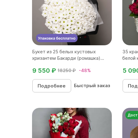
Букет из 25 белых кустовых
35 кра
хризантем Бакарди (ромашка)...
белой 
9 550 ₽
5 09
18250 ₽
-48%
Быстрый заказ
Подробнее
Под
Дост