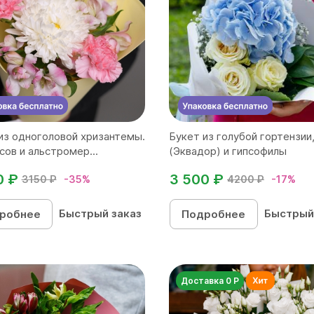
из одноголовой хризантемы.
Букет из голубой гортензии
сов и альстромер...
(Эквадор) и гипсофилы
0 ₽
3 500 ₽
3150 ₽
-35%
4200 ₽
-17%
Быстрый заказ
Быстрый
робнее
Подробнее
Доставка 0 Р