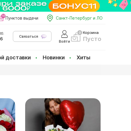
Пунктов выдачи
Санкт-Петербург и ЛО
Корзина
б:
Связаться
Пусто
66
Войти
ой доставки
Новинки
Хиты