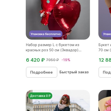
Набор размер L с букетом из
Букет 
красных роз 50 см (Эквадор)...
70 см 
6 420 ₽
12 8
7950 ₽
-19%
Быстрый заказ
Подробнее
Под
Доставка 0 Р