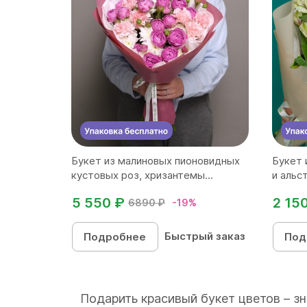
Букет из малиновых пионовидных
Букет 
кустовых роз, хризантемы...
и альс
5 550 ₽
2 15
6890 ₽
-19%
Быстрый заказ
Подробнее
Под
Подарить красивый букет цветов – з