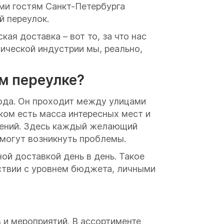
ми гостям Санкт-Петербурга
й переулок.
ая доставка – вот то, за что нас
ической индустрии мы, реально,
м переулке?
ода. Он проходит между улицами
ком есть масса интересных мест и
дений. Здесь каждый желающий
 могут возникнуть проблемы.
ой доставкой день в день. Такое
ствии с уровнем бюджета, личными
и мероприятий. В ассортименте