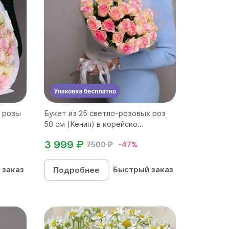
й розы
Букет из 25 светло-розовых роз
50 см (Кения) в корейско...
3 999 ₽
7500 ₽
-47%
 заказ
Быстрый заказ
Подробнее