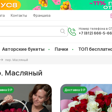
ата
Контакты
Франшиза
Номер телефона в СП
+7 (812) 666-5-6
Авторские букеты
Пачки
ТОП бесплатн
пер. Масляный
р. Масляный
авка 0 Р
Доставка 0 Р