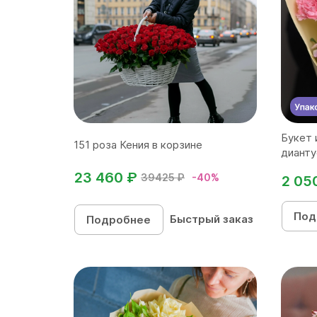
Букет 
151 роза Кения в корзине
дианту
23 460 ₽
39425 ₽
-40%
2 05
Под
Быстрый заказ
Подробнее