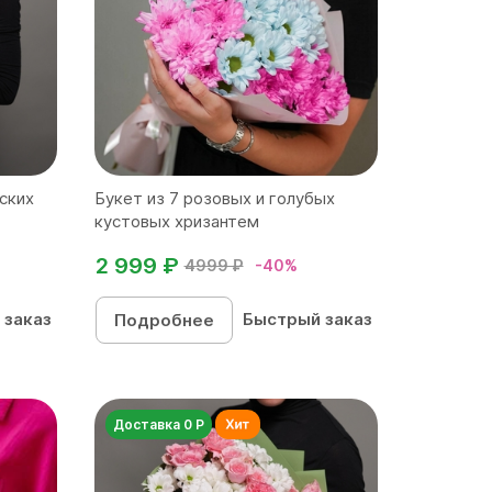
ских
Букет из 7 розовых и голубых
кустовых хризантем
2 999 ₽
4999 ₽
-40%
 заказ
Быстрый заказ
Подробнее
Доставка 0 Р