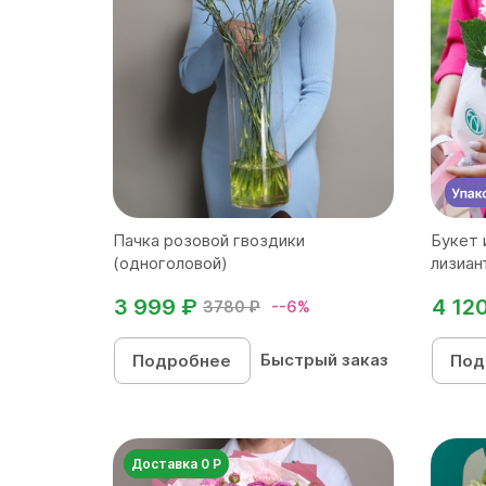
Пачка розовой гвоздики
Букет 
(одноголовой)
лизиан
3 999 ₽
4 12
3780 ₽
--6%
Быстрый заказ
Подробнее
Под
Доставка 0 Р