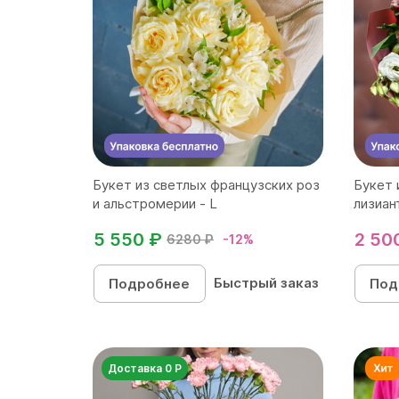
Букет из светлых французских роз
Букет 
и альстромерии - L
лизиан
5 550 ₽
2 50
6280 ₽
-12%
Быстрый заказ
Подробнее
Под
Доставка 0 Р