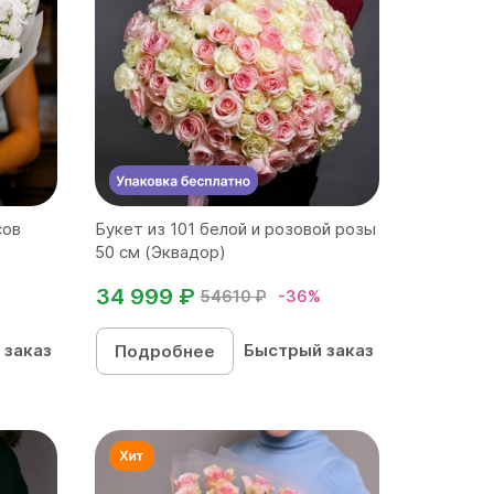
сов
Букет из 101 белой и розовой розы
50 см (Эквадор)
34 999 ₽
54610 ₽
-36%
 заказ
Быстрый заказ
Подробнее