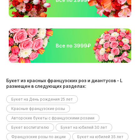
Все по 2999₽
Все по 3999₽
Букет из красных французских роз и диантусов - L
размещен в следующих разделах:
Букет на День рождения 25 лет
Красные французские розы
Авторские букеты с французскими розами
Букет воспитателю
Букет на юбилей 30 лет
Французские розы по акции
Букет на юбилей 35 лет