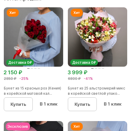
Доставка 0₽
Доставка 0₽
2 150 ₽
3 999 ₽
2850 ₽
-25%
6800 ₽
-41%
Букет из 15 красных роз (Кения)
Букет из 25 альстромерий микс
в корейской матовой кал...
в корейской светлой упако...
В 1 клик
В 1 клик
Купить
Купить