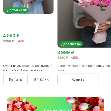
Доставка 0₽
4 550 ₽
6650 ₽
-32%
Доставка 0₽
3 999 ₽
5320 ₽
-25%
Букет из 35 красных роз (Кения)
Букет из гортензии розовой, мал
в корейской матовой кал...
кусто...
В 1 клик
Купить
Купить