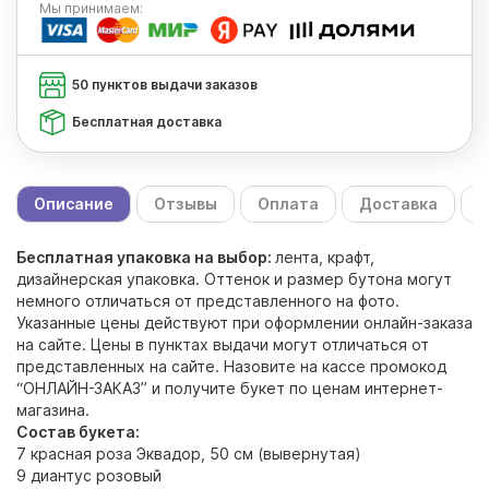
Мы
принимаем:
50 пунктов выдачи заказов
Бесплатная доставка
Описание
Отзывы
Оплата
Доставка
С
Бесплатная упаковка на выбор:
лента, крафт,
дизайнерская упаковка. Оттенок и размер бутона могут
немного отличаться от представленного на фото.
Указанные цены действуют при оформлении онлайн-заказа
на сайте. Цены в пунктах выдачи могут отличаться от
представленных на сайте. Назовите на кассе промокод
“ОНЛАЙН-ЗАКАЗ” и получите букет по ценам интернет-
магазина.
Состав букета:
7 красная роза Эквадор, 50 см (вывернутая)
9 диантус розовый