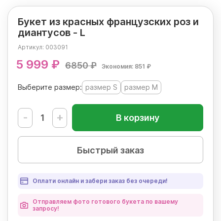
Букет из красных французских роз и
диантусов - L
Артикул:
003091
5 999 ₽
6850 ₽
Экономия: 851 ₽
Выберите размер:
размер S
размер M
-
+
В корзину
Быстрый заказ
Оплати онлайн и забери заказ без очереди!
Отправляем фото готового букета по вашему
запросу!