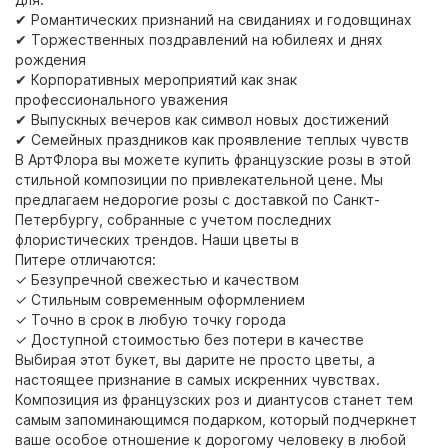
✔ Романтических признаний на свиданиях и годовщинах
✔ Торжественных поздравлений на юбилеях и днях
рождения
✔ Корпоративных мероприятий как знак
профессионального уважения
✔ Выпускных вечеров как символ новых достижений
✔ Семейных праздников как проявление теплых чувств
В АртФлора вы можете купить французские розы в этой
стильной композиции по привлекательной цене. Мы
предлагаем недорогие розы с доставкой по Санкт-
Петербургу, собранные с учетом последних
флористических трендов. Наши цветы в
Питере отличаются:
✓ Безупречной свежестью и качеством
✓ Стильным современным оформлением
✓ Точно в срок в любую точку города
✓ Доступной стоимостью без потери в качестве
Выбирая этот букет, вы дарите не просто цветы, а
настоящее признание в самых искренних чувствах.
Композиция из французских роз и диантусов станет тем
самым запоминающимся подарком, который подчеркнет
ваше особое отношение к дорогому человеку в любой