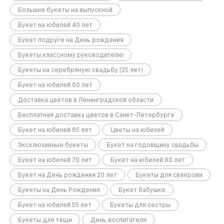
Большие букеты на выпускной
Букет на юбилей 40 лет
Букет подруге на День рождения
Букеты классному руководителю
Букеты на серебряную свадьбу (25 лет)
Букет на юбилей 60 лет
Доставка цветов в Ленинградской области
Бесплатная доставка цветов в Санкт-Петербурге
Букет на юбилей 65 лет
Цветы на юбилей
Эксклюзивные букеты
Букет на годовщину свадьбы
Букет на юбилей 70 лет
Букет на юбилей 80 лет
Букет на День рождения 20 лет
Букеты для свекрови
Букеты на День Рождения
Букет бабушке
Букет на юбилей 55 лет
Букеты для сестры
Букеты для тещи
День воспитателя