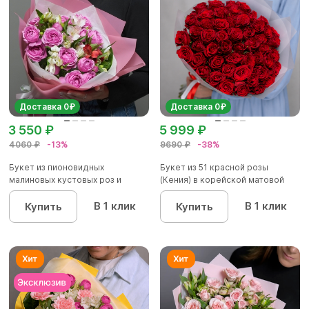
Доставка 0₽
Доставка 0₽
3 550 ₽
5 999 ₽
4060 ₽
-13%
9690 ₽
-38%
Букет из пионовидных
Букет из 51 красной розы
малиновых кустовых роз и
(Кения) в корейской матовой
альстроме...
уп...
В 1 клик
В 1 клик
Купить
Купить