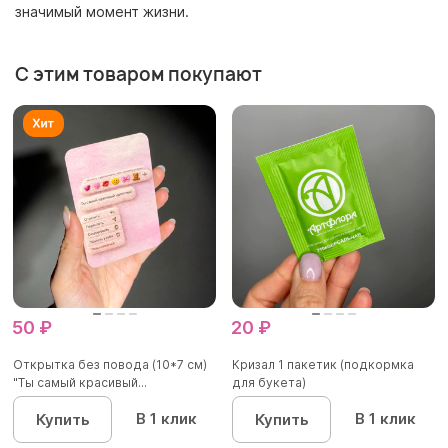
значимый момент жизни.
С этим товаром покупают
50 ₽
20 ₽
Открытка без повода (10*7 см)
Кризал 1 пакетик (подкормка
"Ты самый красивый...
для букета)
В 1 клик
В 1 клик
Купить
Купить