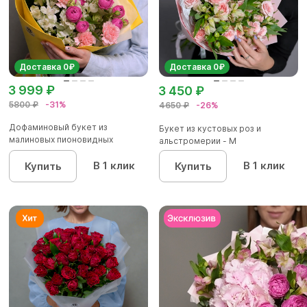
Доставка 0₽
Доставка 0₽
3 999 ₽
3 450 ₽
5800 ₽
-31%
4650 ₽
-26%
Дофаминовый букет из
Букет из кустовых роз и
малиновых пионовидных
альстромерии - М
кустовых роз...
В 1 клик
В 1 клик
Купить
Купить