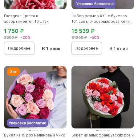
Гвоздика (цвета в
Набор размер ХХL с букетом
ассортименте), 10 штук
101 светло-розовых роза Кени...
1 750 ₽
15 539 ₽
2200 ₽
-20%
31200 ₽
-50%
В 1 клик
В 1 клик
Подробнее
Подробнее
Букет из 15 роз малиновый микс
Букет из алых французских роз и