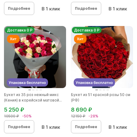
В 1 клик
В 1 клик
Подробнее
Подробнее
Доставка 0 Р
Доставка 0 Р
Букет из 35 роз нежный микс
Букет из 51 красной розы 50 см
(Кения) в корейской матовой...
(РФ)
5 250 ₽
8 690 ₽
10500 ₽
-50%
12150 ₽
-28%
В 1 клик
В 1 клик
Подробнее
Подробнее