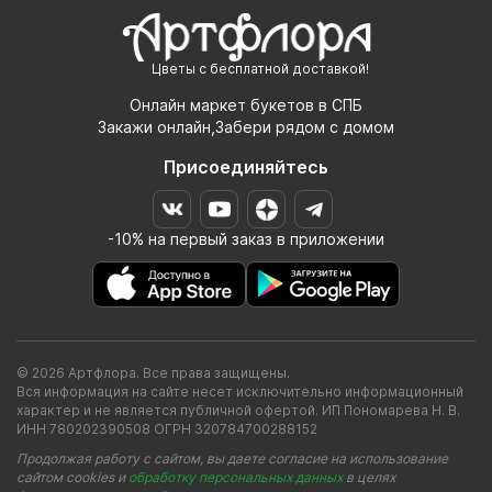
Цветы с бесплатной доставкой!
Онлайн маркет букетов в СПБ
Закажи онлайн,Забери рядом с домом
Присоединяйтесь
-10% на первый заказ в приложении
© 2026 Артфлора. Все права защищены.
Вся информация на сайте несет исключительно информационный
характер и не является публичной офертой. ИП Пономарева Н. В.
ИНН 780202390508 ОГРН 320784700288152
Продолжая работу с сайтом, вы даете согласие на использование
сайтом cookies и
обработку персональных данных
в целях