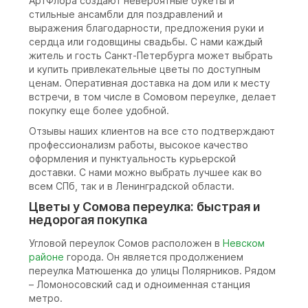
АртФлора создают невероятные букеты и
стильные ансамбли для поздравлений и
выражения благодарности, предложения руки и
сердца или годовщины свадьбы. С нами каждый
житель и гость Санкт-Петербурга может выбрать
и купить привлекательные цветы по доступным
ценам. Оперативная доставка на дом или к месту
встречи, в том числе в Сомовом переулке, делает
покупку еще более удобной.
Отзывы наших клиентов на все сто подтверждают
профессионализм работы, высокое качество
оформления и пунктуальность курьерской
доставки. С нами можно выбрать лучшее как во
всем СПб, так и в Ленинградской области.
Цветы у Сомова переулка: быстрая и
недорогая покупка
Угловой переулок Сомов расположен в
Невском
районе
города. Он является продолжением
переулка Матюшенка до улицы Полярников. Рядом
– Ломоносовский сад и одноименная станция
метро.