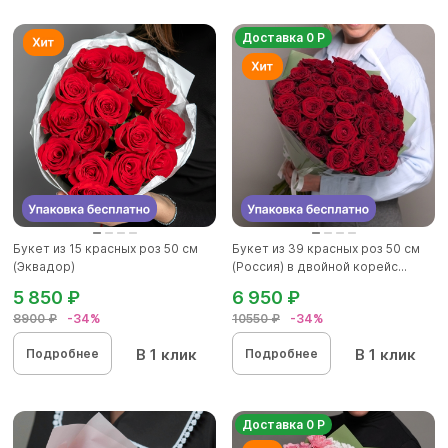
Доставка 0 Р
Букет из 15 красных роз 50 см
Букет из 39 красных роз 50 см
(Эквадор)
(Россия) в двойной корейс...
5 850 ₽
6 950 ₽
8900 ₽
-34%
10550 ₽
-34%
В 1 клик
В 1 клик
Подробнее
Подробнее
Доставка 0 Р