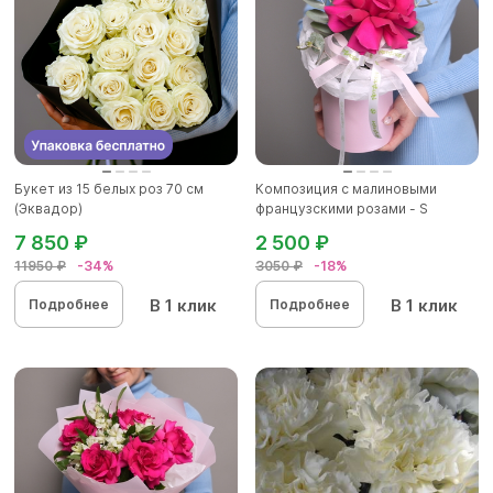
Букет из 15 белых роз 70 см
Композиция с малиновыми
(Эквадор)
французскими розами - S
7 850 ₽
2 500 ₽
11950 ₽
-34%
3050 ₽
-18%
В 1 клик
В 1 клик
Подробнее
Подробнее