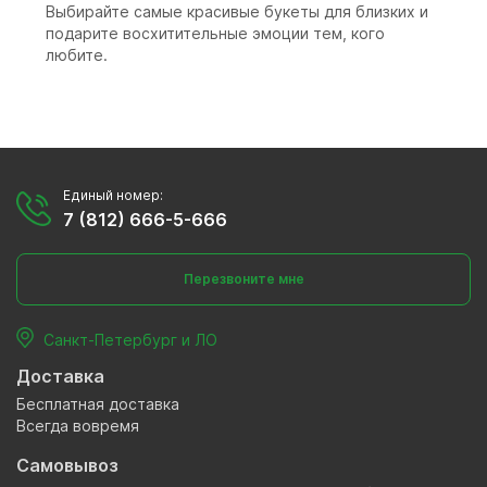
Выбирайте самые красивые букеты для близких и
подарите восхитительные эмоции тем, кого
любите.
Единый номер:
7 (812) 666-5-666
Перезвоните мне
Санкт-Петербург и ЛО
Доставка
Бесплатная доставка
Всегда вовремя
Самовывоз