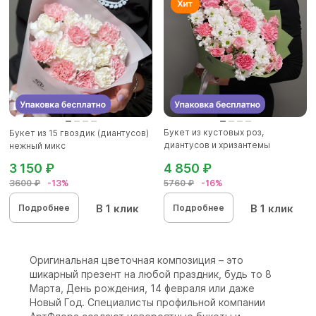
Букет из кустовых роз,
Букет из 15 гвоздик (диантусов)
диантусов и хризантемы
нежный микс
кустовой...
3 150 ₽
4 850 ₽
3600 ₽
-13%
5760 ₽
-16%
В 1 клик
В 1 клик
Подробнее
Подробнее
Оригинальная цветочная композиция – это
шикарный презент на любой праздник, будь то 8
Марта, День рождения, 14 февраля или даже
Новый Год. Специалисты профильной компании