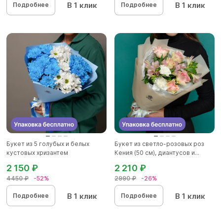
В 1 клик
В 1 клик
Подробнее
Подробнее
Букет из 5 голубых и белых
Букет из светло-розовых роз
кустовых хризантем
Кения (50 см), диантусов и...
2 150 ₽
2 210 ₽
4450 ₽
-52%
2990 ₽
-26%
В 1 клик
В 1 клик
Подробнее
Подробнее