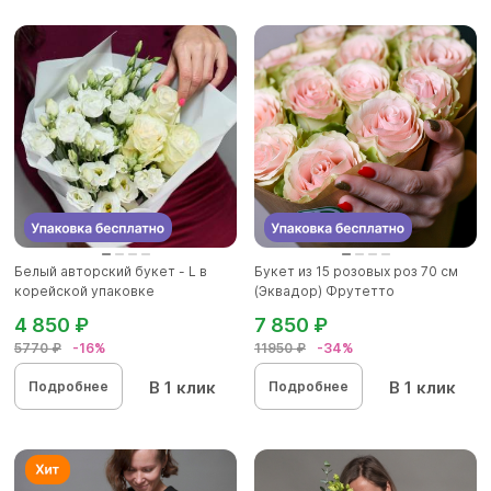
Белый авторский букет - L в
Букет из 15 розовых роз 70 см
корейской упаковке
(Эквадор) Фрутетто
4 850 ₽
7 850 ₽
5770 ₽
-16%
11950 ₽
-34%
В 1 клик
В 1 клик
Подробнее
Подробнее