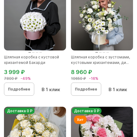
Шляпная коробка с кустовой
Шляпная коробка с эустомами,
хризантемой Бакарди
кустовыми хризантемами, ди...
3 999 ₽
8 960 ₽
7800 ₽
-49%
10650 ₽
-16%
В 1 клик
В 1 клик
Подробнее
Подробнее
Доставка 0 Р
Доставка 0 Р