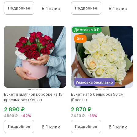
В 1 клик
В 1 клик
Подробнее
Подробнее
Доставка 0 Р
Букет в шляпной коробке из 15
Букет из 15 белых роз 50 см
красных роз (Кения)
(Россия)
2 890 ₽
2 870 ₽
4990 ₽
-42%
3420 ₽
-16%
В 1 клик
В 1 клик
Подробнее
Подробнее