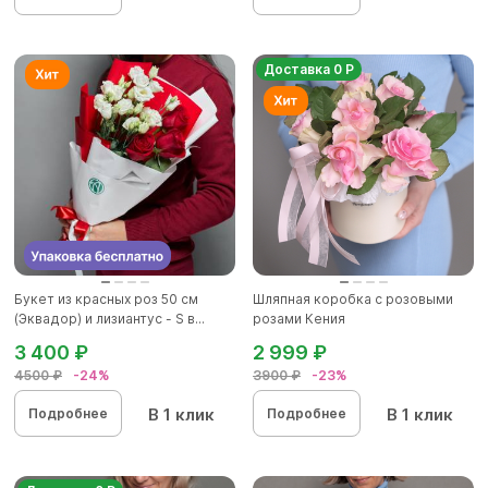
Доставка 0 Р
Букет из красных роз 50 см
Шляпная коробка с розовыми
(Эквадор) и лизиантус - S в...
розами Кения
3 400 ₽
2 999 ₽
4500 ₽
-24%
3900 ₽
-23%
В 1 клик
В 1 клик
Подробнее
Подробнее