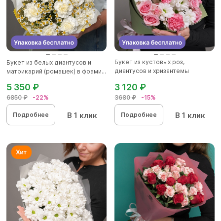
Букет из кустовых роз,
Букет из белых диантусов и
диантусов и хризантемы
матрикарий (ромашек) в фоами...
кустовой...
5 350 ₽
3 120 ₽
6850 ₽
-22%
3680 ₽
-15%
В 1 клик
В 1 клик
Подробнее
Подробнее