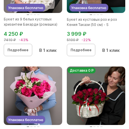
Букет из 9 белых кустовых
Букет из кустовых роз и роз
хризантем Бакарди (ромашка)
Кения Такази (50 см) - S
в...
4 250 ₽
3 999 ₽
7410 ₽
-43%
5100 ₽
-22%
В 1 клик
В 1 клик
Подробнее
Подробнее
Доставка 0 Р