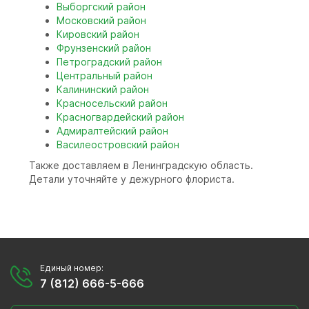
Выборгский район
Московский район
Кировский район
Фрунзенский район
Петроградский район
Центральный район
Калининский район
Красносельский район
Красногвардейский район
Адмиралтейский район
Василеостровский район
Также доставляем в Ленинградскую область.
Детали уточняйте у дежурного флориста.
Единый номер:
7 (812) 666-5-666