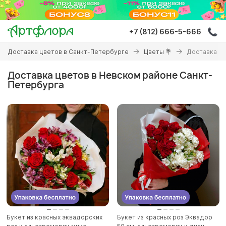
Перейти
к
основному
+7 (812) 666-5-666
содержанию
Вы
Доставка цветов в Санкт-Петербурге
Цветы 💐
Доставка цв
здесь
Доставка цветов в Невском районе Санкт-
Петербурга
Букет из красных эквадорских
Букет из красных роз Эквадор