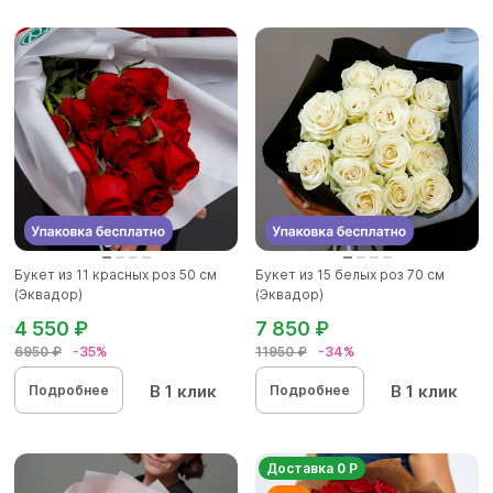
Букет из 11 красных роз 50 см
Букет из 15 белых роз 70 см
(Эквадор)
(Эквадор)
4 550 ₽
7 850 ₽
6950 ₽
-35%
11950 ₽
-34%
В 1 клик
В 1 клик
Подробнее
Подробнее
Доставка 0 Р