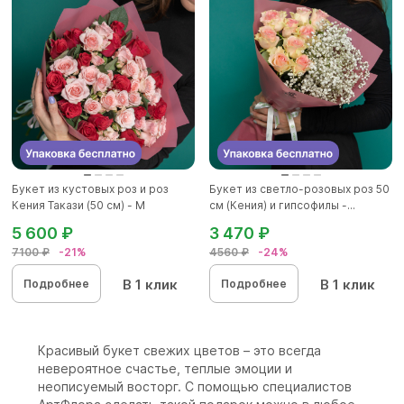
Букет из кустовых роз и роз
Букет из светло-розовых роз 50
Кения Такази (50 см) - М
см (Кения) и гипсофилы -...
5 600 ₽
3 470 ₽
7100 ₽
-21%
4560 ₽
-24%
В 1 клик
В 1 клик
Подробнее
Подробнее
Красивый букет свежих цветов – это всегда
невероятное счастье, теплые эмоции и
неописуемый восторг. С помощью специалистов