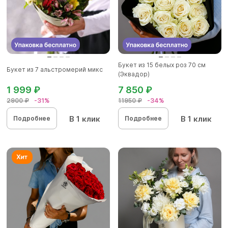
Букет из 15 белых роз 70 см
Букет из 7 альстромерий микс
(Эквадор)
1 999 ₽
7 850 ₽
2900 ₽
-31%
11950 ₽
-34%
В 1 клик
В 1 клик
Подробнее
Подробнее