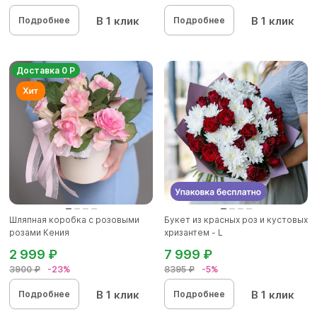
В 1 клик
В 1 клик
Подробнее
Подробнее
Доставка 0 Р
Шляпная коробка с розовыми
Букет из красных роз и кустовых
розами Кения
хризантем - L
2 999 ₽
7 999 ₽
3900 ₽
-23%
8395 ₽
-5%
В 1 клик
В 1 клик
Подробнее
Подробнее