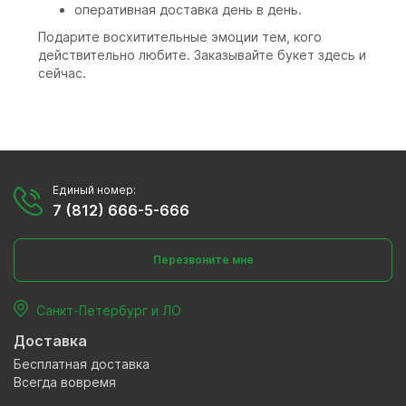
оперативная доставка день в день.
Подарите восхитительные эмоции тем, кого
действительно любите. Заказывайте букет здесь и
сейчас.
Единый номер:
7 (812) 666-5-666
Перезвоните мне
Санкт-Петербург и ЛО
Доставка
Бесплатная доставка
Всегда вовремя