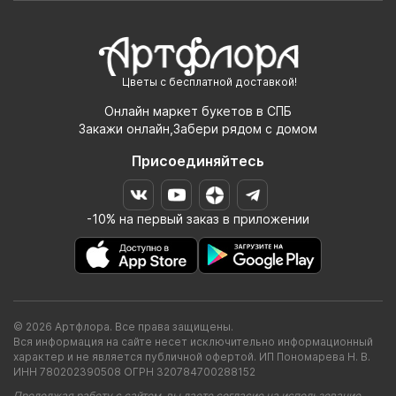
Цветы с бесплатной доставкой!
Онлайн маркет букетов в СПБ
Закажи онлайн,Забери рядом с домом
Присоединяйтесь
-10% на первый заказ в приложении
© 2026 Артфлора. Все права защищены.
Вся информация на сайте несет исключительно информационный
характер и не является публичной офертой. ИП Пономарева Н. В.
ИНН 780202390508 ОГРН 320784700288152
Продолжая работу с сайтом, вы даете согласие на использование