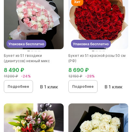
Букет из 51 гвоздики
Букет из 51 красной розы 50 см
(диантусов) нежный микс
(РФ)
8 490 ₽
8 690 ₽
11200 ₽
-24%
12150 ₽
-28%
В 1 клик
В 1 клик
Подробнее
Подробнее