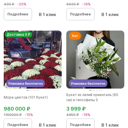
400 ₽
-20%
9400 ₽
-16%
В 1 клик
В 1 клик
Подробнее
Подробнее
Доставка 0 Р
Букет из лилий ориенталь (60
Море цветов (101 букет)
см) и гипсофилы S
980 000 ₽
3 999 ₽
1150000 ₽
-15%
4850 ₽
-18%
В 1 клик
В 1 клик
Подробнее
Подробнее