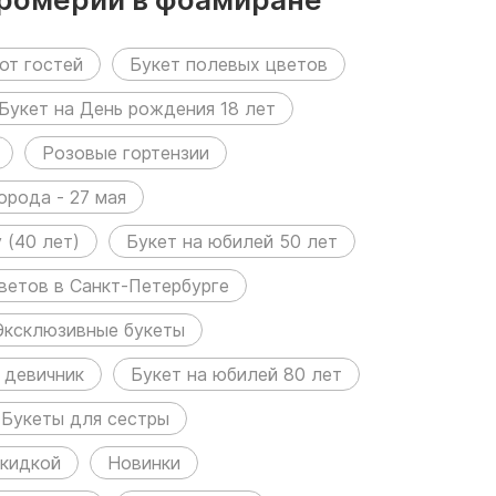
от гостей
Букет полевых цветов
Букет на День рождения 18 лет
Розовые гортензии
орода - 27 мая
 (40 лет)
Букет на юбилей 50 лет
ветов в Санкт-Петербурге
Эксклюзивные букеты
 девичник
Букет на юбилей 80 лет
Букеты для сестры
скидкой
Новинки