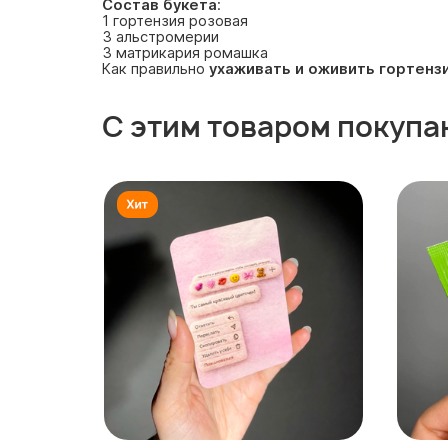
Состав букета
:
1 гортензия розовая
3 альстромерии
3 матрикария ромашка
Как правильно
ухаживать и оживить гортенз
С этим товаром покупа