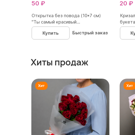
50 ₽
20 ₽
Открытка без повода (10*7 см)
Кризал
"Ты самый красивый...
букета
Быстрый заказ
Купить
К
Хиты продаж