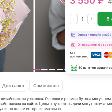
3 550 ₽
4
-
+
В 
Оплати онлайн и забе
Отправляем фото гот
Мы
принимаем:
50 пунктов выдачи з
Доставка
Самовывоз
т, дизайнерская упаковка. Оттенок и размер бутона могут нем
йн-заказа на сайте. Цены в пунктах выдачи могут отличаться
укет по ценам интернет-магазина