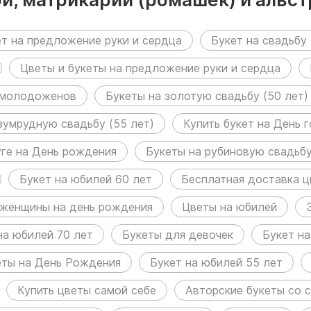
азделах:
т на предложение руки и сердца
Букет на свадьбу 
Цветы и букеты на предложение руки и сердца
 молодоженов
Букеты на золотую свадьбу (50 лет)
зумрудную свадьбу (55 лет)
Купить букет на День г
уге на День рождения
Букеты на рубиновую свадьбу
Букет на юбилей 60 лет
Бесплатная доставка ц
 женщины на день рождения
Цветы на юбилей
на юбилей 70 лет
Букеты для девочек
Букет на
еты на День Рождения
Букет на юбилей 55 лет
Купить цветы самой себе
Авторские букеты со 