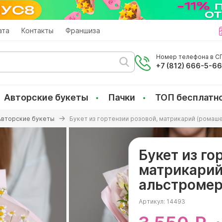
ата
Контакты
Франшиза
Номер телефона в СП
+7 (812) 666-5-6
Авторские букеты
Пачки
ТОП бесплатн
Авторские букеты
Букет из гортензии розовой, матрикарий (ромаш
Букет из го
матрикарий
альстромер
Артикул:
14493