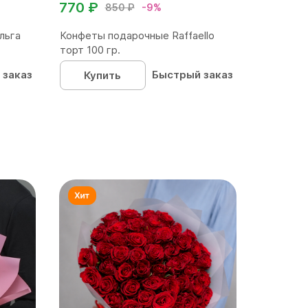
770 ₽
850 ₽
-9%
льга
Конфеты подарочные Raffaello
торт 100 гр.
 заказ
Быстрый заказ
Купить