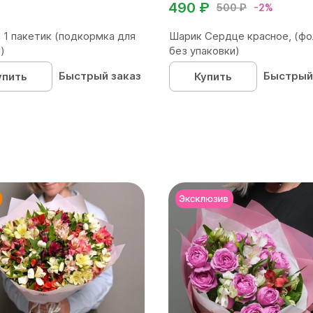
490 ₽
500 ₽
-2%
 1 пакетик (подкормка для
Шарик Сердце красное, (фо
)
без упаковки)
Быстрый заказ
Быстрый
упить
Купить