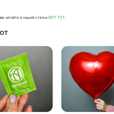
ию
читайте в нашей статье
ВОТ ТУТ
ют