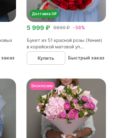
Доставка 0₽
5 999 ₽
9690 ₽
-38%
новых
Букет из 51 красной розы (Кения)
в корейской матовой уп...
 заказ
Быстрый заказ
Купить