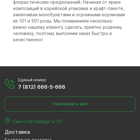
флористических предложений. Начиная от ярких
композиций в корейской упаковке и крафт-пакете,
заканчивая монобукетами и огромными корзинами
из 101 и 501 розы. Мы пониманием насколько
важно нашему клиенту сделать приятно родному
человеку, поэтому выполним заказ быстро и
качественно!
Единый номер:
7 (812) 666-5-666
Перезвоните мне
Санкт-Петербург и ЛО
Доставка
Бесплатная доставка