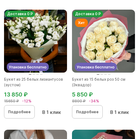
Доставка 0 Р
Доставка 0 Р
Букет из 25 белых лизиантусов
Букет из 15 белых роз 50 см
(эустом)
(Эквадор)
13 850 ₽
5 850 ₽
15650 ₽
-12%
8800 ₽
-34%
В 1 клик
В 1 клик
Подробнее
Подробнее