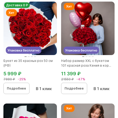
Доставка 0 Р
Букет из 35 красных роз 50 см
Набор размер ХХL с букетом
(РФ)
101 красная роза Кения в кор...
5 999 ₽
11 399 ₽
7980 ₽
-25%
21550 ₽
-47%
В 1 клик
В 1 клик
Подробнее
Подробнее