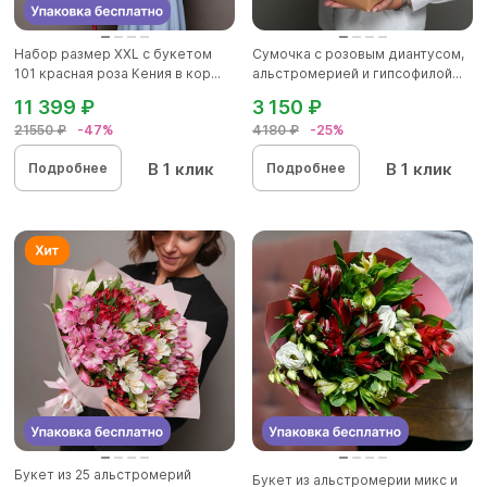
Набор размер ХХL с букетом
Сумочка с розовым диантусом,
101 красная роза Кения в кор...
альстромерией и гипсофилой...
11 399 ₽
3 150 ₽
21550 ₽
-47%
4180 ₽
-25%
В 1 клик
В 1 клик
Подробнее
Подробнее
Букет из 25 альстромерий
Букет из альстромерии микс и