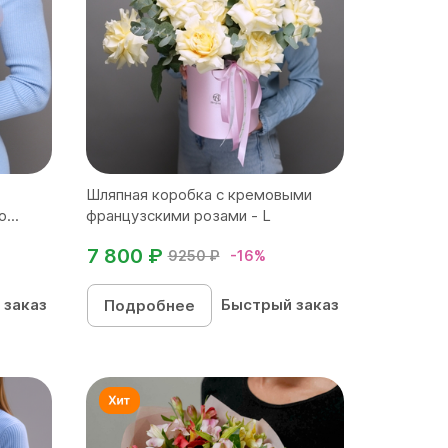
Шляпная коробка с кремовыми
...
французскими розами - L
7 800 ₽
9250 ₽
-16%
 заказ
Быстрый заказ
Подробнее