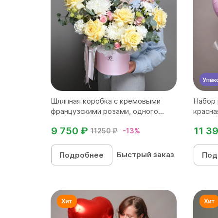
Шляпная коробка с кремовыми
Набор 
французскими розами, одного...
красная
9 750 ₽
11 3
11250 ₽
-13%
Быстрый заказ
Подробнее
Под