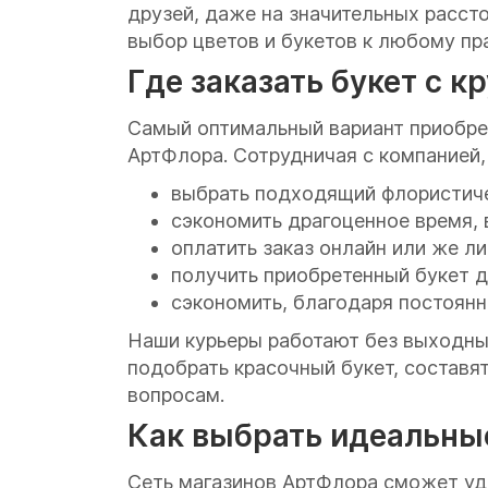
друзей, даже на значительных расст
выбор цветов и букетов к любому п
Где заказать букет с 
Самый оптимальный вариант приобре
АртФлора. Сотрудничая с компанией,
выбрать подходящий флористичес
сэкономить драгоценное время, 
оплатить заказ онлайн или же ли
получить приобретенный букет де
сэкономить, благодаря постоян
Наши курьеры работают без выходны
подобрать красочный букет, составя
вопросам.
Как выбрать идеальны
Сеть магазинов АртФлора сможет удо