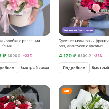
я коробка с розовыми
Букет из малиновых францу
 Кения
роз, диантусов с эвкалип...
9 ₽
4 120 ₽
3900 ₽
-23%
6300 ₽
-35%
Быстрый заказ
Быстрый
робнее
Подробнее