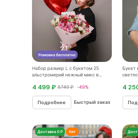
Набор размер L с букетом 25
Букет 
альстромерий нежный микс в...
светло
4 499 ₽
4 25
8740 ₽
-49%
Быстрый заказ
Подробнее
Под
Доставка 0 Р
Дост