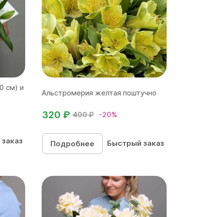
0 см) и
Альстромерия желтая поштучно
320 ₽
400 ₽
-20%
 заказ
Быстрый заказ
Подробнее