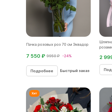
Шляпна
Пачка розовых роз 70 см Эквадор
розами
7 550 ₽
9950 ₽
-24%
2 99
Под
Быстрый заказ
Подробнее