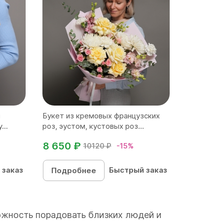
м
Букет из кремовых французских
...
роз, эустом, кустовых роз...
8 650 ₽
10120 ₽
-15%
 заказ
Быстрый заказ
Подробнее
можность порадовать близких людей и