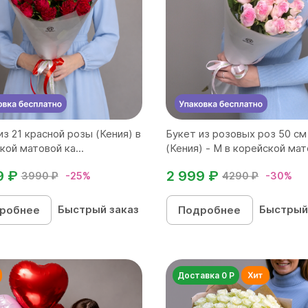
из 21 красной розы (Кения) в
Букет из розовых роз 50 см
кой матовой ка...
(Кения) - M в корейской мато
9 ₽
2 999 ₽
3990 ₽
-25%
4290 ₽
-30%
Быстрый заказ
Быстрый
робнее
Подробнее
Доставка 0 Р