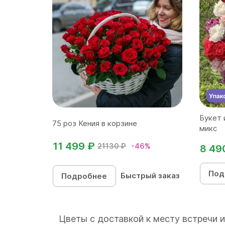
Букет 
75 роз Кения в корзине
микс
11 499 ₽
21130 ₽
-46%
8 49
Под
Быстрый заказ
Подробнее
Цветы с доставкой к месту встречи 