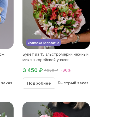
 см
Букет из 15 альстромерий нежный
микс в корейской упаков...
3 450 ₽
4950 ₽
-30%
 заказ
Быстрый заказ
Подробнее