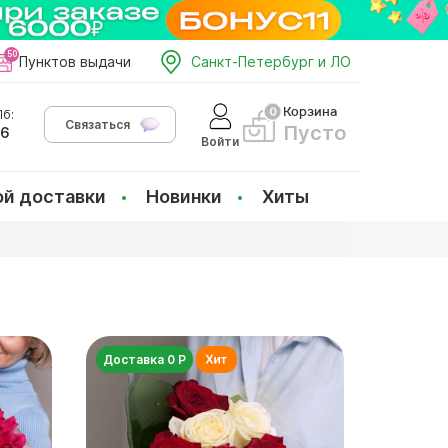
Пунктов выдачи
Санкт-Петербург и ЛО
Корзина
б:
Связаться
Пусто
66
Войти
ой доставки
Новинки
Хиты
Доставка 0 Р