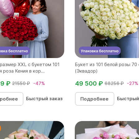
размер ХХL с букетом 101
Букет из 101 белой розы 70
 роза Кения в кор...
(Эквадор)
99 ₽
49 500 ₽
21550 ₽
-47%
68256 ₽
-27%
Быстрый заказ
Быстрый
робнее
Подробнее