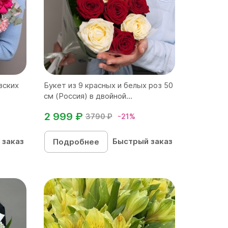
зских
Букет из 9 красных и белых роз 50
см (Россия) в двойной...
2 999 ₽
3790 ₽
-21%
 заказ
Быстрый заказ
Подробнее