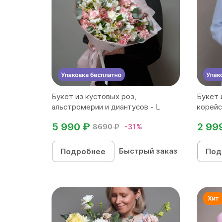
Букет из кустовых роз,
Букет 
альстромерии и диантусов - L
корейс
5 990 ₽
2 99
8690 ₽
-31%
Быстрый заказ
Подробнее
Под