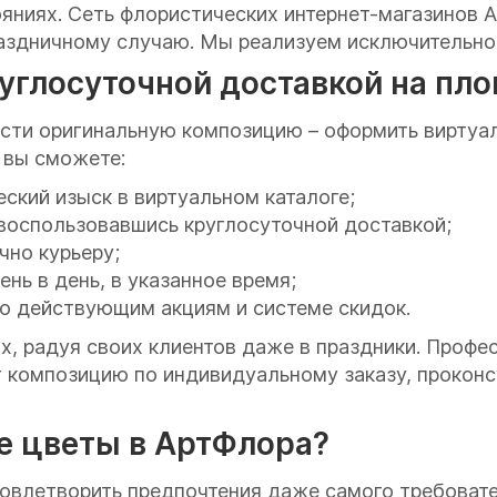
ояниях. Сеть флористических интернет-магазинов
раздничному случаю. Мы реализуем исключительно
круглосуточной доставкой на пл
сти оригинальную композицию – оформить виртуал
 вы сможете:
кий изыск в виртуальном каталоге;
воспользовавшись круглосуточной доставкой;
чно курьеру;
нь в день, в указанное время;
но действующим акциям и системе скидок.
х, радуя своих клиентов даже в праздники. Проф
т композицию по индивидуальному заказу, прокон
е цветы в АртФлора?
влетворить предпочтения даже самого требователь