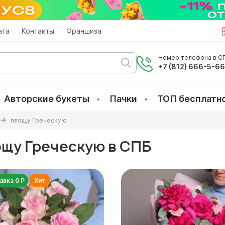
ата
Контакты
Франшиза
Номер телефона в СП
+7 (812) 666-5-6
Авторские букеты
Пачки
ТОП бесплатн
площу Греческую
ощу Греческую в СПБ
авка 0 Р