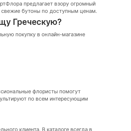
 АртФлора предлагает взору огромный
 свежие бутоны по доступным ценам.
ощу Греческую?
ьную покупку в онлайн-магазине
ессиональные флористы помогут
сультируют по всем интересующим
ного клиента. В каталоге всегда в