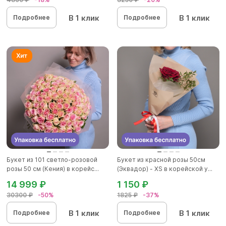
В 1 клик
В 1 клик
Подробнее
Подробнее
Букет из 101 светло-розовой
Букет из красной розы 50см
розы 50 см (Кения) в корейс...
(Эквадор) - XS в корейской у...
14 999 ₽
1 150 ₽
30300 ₽
-50%
1825 ₽
-37%
В 1 клик
В 1 клик
Подробнее
Подробнее