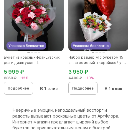
Букет из красных французских
Набор размер M с букетом 15
роз и диантусов - L
альстромерий в корейской уп...
5 999 ₽
3 950 ₽
6850 ₽
-12%
4400 ₽
-10%
В 1 клик
В 1 клик
Подробнее
Подробнее
Фееричные эмоции, неподдельный восторг и
радость вызывают роскошные цветы от АртФлора.
Интернет магазин предлагает широкий выбор
букетов по привлекательным ценам с быстрой