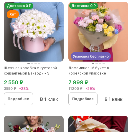
Доставка 0 Р
Доставка 0 Р
Шляпная коробка с кустовой
Дофаминовый букет в
хризантемой Бакарди - S
корейской упаковке
2 550 ₽
7 999 ₽
3550 ₽
-28%
11200 ₽
-29%
В 1 клик
В 1 клик
Подробнее
Подробнее