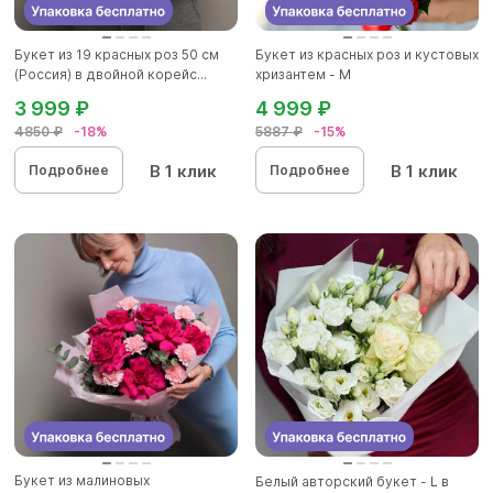
Букет из 19 красных роз 50 см
Букет из красных роз и кустовых
(Россия) в двойной корейс...
хризантем - М
3 999 ₽
4 999 ₽
4850 ₽
-18%
5887 ₽
-15%
В 1 клик
В 1 клик
Подробнее
Подробнее
Букет из малиновых
Белый авторский букет - L в