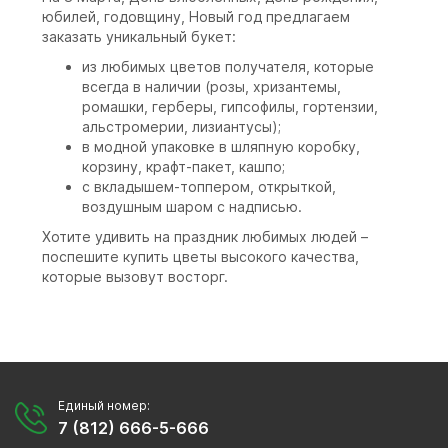
юбилей, годовщину, Новый год предлагаем
заказать уникальный букет:
из любимых цветов получателя, которые
всегда в наличии (розы, хризантемы,
ромашки, герберы, гипсофилы, гортензии,
альстромерии, лизиантусы);
в модной упаковке в шляпную коробку,
корзину, крафт-пакет, кашпо;
с вкладышем-топпером, открыткой,
воздушным шаром с надписью.
Хотите удивить на праздник любимых людей –
поспешите купить цветы высокого качества,
которые вызовут восторг.
Единый номер:
7 (812) 666-5-666