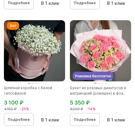
В 1 клик
В 1 клик
Подробнее
Подробнее
Шляпная коробка с белой
Букет из розовых диантусов и
гипсофилой
матрикарий (ромашек) в фоа...
3 100 ₽
5 350 ₽
4150 ₽
-25%
6200 ₽
-14%
В 1 клик
В 1 клик
Подробнее
Подробнее