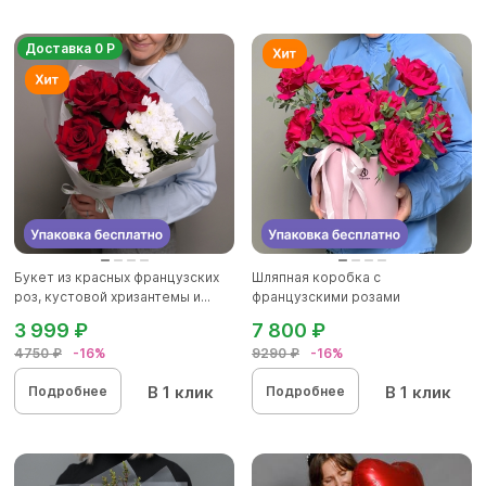
Доставка 0 Р
Букет из красных французских
Шляпная коробка с
роз, кустовой хризантемы и...
французскими розами
3 999 ₽
7 800 ₽
4750 ₽
-16%
9290 ₽
-16%
В 1 клик
В 1 клик
Подробнее
Подробнее