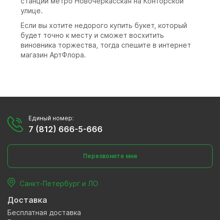
станции метро Новочеркасская на Конторской
улице.
Если вы хотите недорого купить букет, который
будет точно к месту и сможет восхитить
виновника торжества, тогда спешите в интернет
магазин АртФлора.
Единый номер:
7 (812) 666-5-666
Перезвоните мне
Санкт-Петербург и ЛО
Доставка
Бесплатная доставка