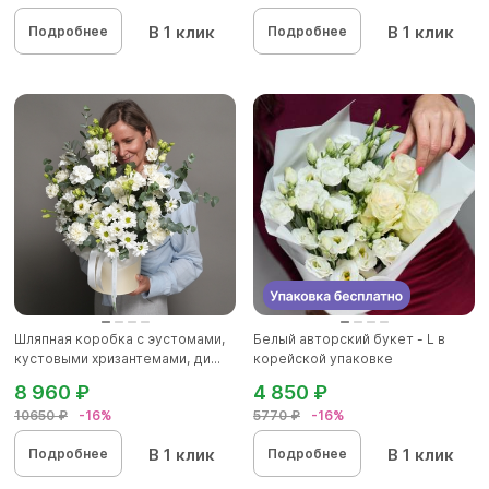
В 1 клик
В 1 клик
Подробнее
Подробнее
Шляпная коробка с эустомами,
Белый авторский букет - L в
кустовыми хризантемами, ди...
корейской упаковке
8 960 ₽
4 850 ₽
10650 ₽
-16%
5770 ₽
-16%
В 1 клик
В 1 клик
Подробнее
Подробнее