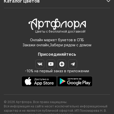
Каталог цветов
Цветы с бесплатной доставкой!
Онлайн маркет букетов в СПБ
Закажи онлайн,Забери рядом с домом
Присоединяйтесь
-10% на первый заказ в приложении
© 2026 Артфлора. Все права защищены.
Вся информация на сайте несет исключительно информационный
характер и не является публичной офертой. ИП Пономарева Н. В.