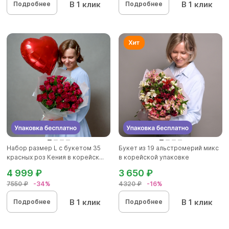
В 1 клик
В 1 клик
Подробнее
Подробнее
Набор размер L с букетом 35
Букет из 19 альстромерий микс
красных роз Кения в корейск...
в корейской упаковке
4 999 ₽
3 650 ₽
7550 ₽
-34%
4320 ₽
-16%
В 1 клик
В 1 клик
Подробнее
Подробнее