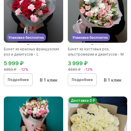
Букет из красных французских
Букет из кустовых роз,
роз и диантусов - L
альстромерии и диантусов - М
5 999 ₽
3 999 ₽
6850 ₽
-12%
4580 ₽
-13%
В 1 клик
В 1 клик
Подробнее
Подробнее
Доставка 0 Р