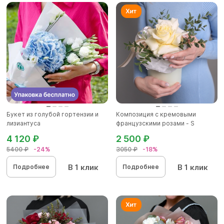
Букет из голубой гортензии и
Композиция с кремовыми
лизиантуса
французскими розами - S
4 120 ₽
2 500 ₽
5400 ₽
-24%
3050 ₽
-18%
В 1 клик
В 1 клик
Подробнее
Подробнее