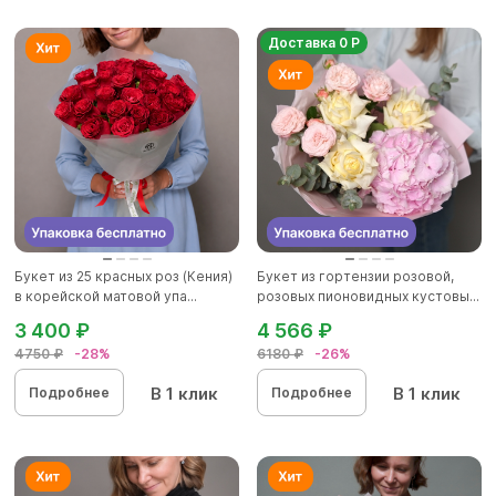
Доставка 0 Р
Букет из 25 красных роз (Кения)
Букет из гортензии розовой,
в корейской матовой упа...
розовых пионовидных кустовы...
3 400 ₽
4 566 ₽
4750 ₽
-28%
6180 ₽
-26%
В 1 клик
В 1 клик
Подробнее
Подробнее