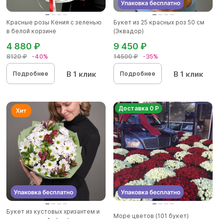
Красные розы Кения с зеленью
Букет из 25 красных роз 50 см
в белой корзине
(Эквадор)
4 880 ₽
9 450 ₽
8120 ₽
-40%
14500 ₽
-35%
В 1 клик
В 1 клик
Подробнее
Подробнее
Доставка 0 Р
Букет из кустовых хризантем и
Море цветов (101 букет)