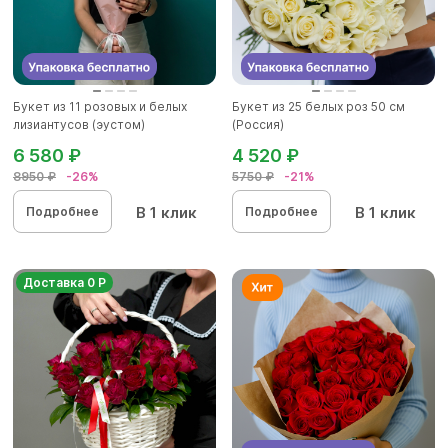
Букет из 11 розовых и белых
Букет из 25 белых роз 50 см
лизиантусов (эустом)
(Россия)
6 580 ₽
4 520 ₽
8950 ₽
-26%
5750 ₽
-21%
В 1 клик
В 1 клик
Подробнее
Подробнее
Доставка 0 Р