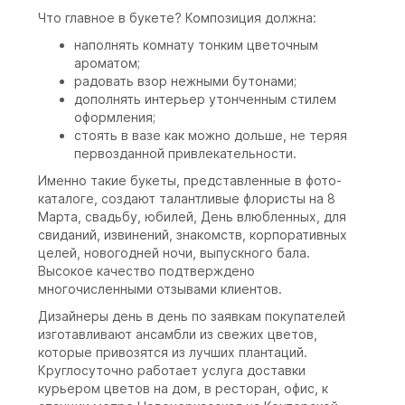
Что главное в букете? Композиция должна:
наполнять комнату тонким цветочным
ароматом;
радовать взор нежными бутонами;
дополнять интерьер утонченным стилем
оформления;
стоять в вазе как можно дольше, не теряя
первозданной привлекательности.
Именно такие букеты, представленные в фото-
каталоге, создают талантливые флористы на 8
Марта, свадьбу, юбилей, День влюбленных, для
свиданий, извинений, знакомств, корпоративных
целей, новогодней ночи, выпускного бала.
Высокое качество подтверждено
многочисленными отзывами клиентов.
Дизайнеры день в день по заявкам покупателей
изготавливают ансамбли из свежих цветов,
которые привозятся из лучших плантаций.
Круглосуточно работает услуга доставки
курьером цветов на дом, в ресторан, офис, к