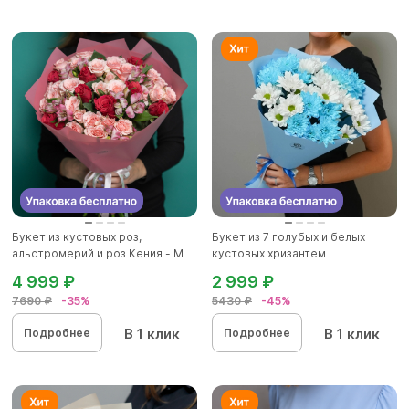
Букет из кустовых роз,
Букет из 7 голубых и белых
альстромерий и роз Кения - M
кустовых хризантем
4 999 ₽
2 999 ₽
7690 ₽
-35%
5430 ₽
-45%
В 1 клик
В 1 клик
Подробнее
Подробнее