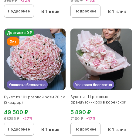
3999 ₽
-22%
6150 ₽
-15%
В 1 клик
В 1 клик
Подробнее
Подробнее
Доставка 0 Р
Букет из 11 розовых
Букет из 101 розовой розы 70 см
французских роз в корейской
(Эквадор)
упаковк...
49 500 ₽
5 890 ₽
68256 ₽
-27%
7100 ₽
-17%
В 1 клик
В 1 клик
Подробнее
Подробнее