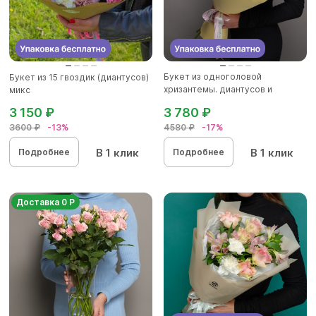
Букет из одноголовой
Букет из 15 гвоздик (диантусов)
хризантемы. диантусов и
микс
альстромер...
3 150 ₽
3 780 ₽
3600 ₽
-13%
4580 ₽
-17%
В 1 клик
В 1 клик
Подробнее
Подробнее
Доставка 0 Р