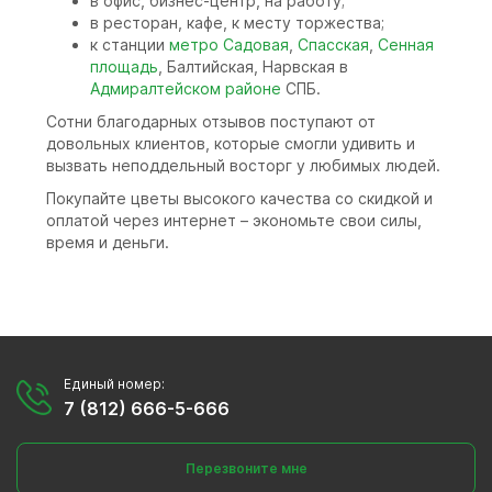
в офис, бизнес-центр, на работу;
в ресторан, кафе, к месту торжества;
к станции
метро Садовая
,
Спасская
,
Сенная
площадь
, Балтийская, Нарвская в
Адмиралтейском районе
СПБ.
Сотни благодарных отзывов поступают от
довольных клиентов, которые смогли удивить и
вызвать неподдельный восторг у любимых людей.
Покупайте цветы высокого качества со скидкой и
оплатой через интернет – экономьте свои силы,
время и деньги.
Единый номер:
7 (812) 666-5-666
Перезвоните мне