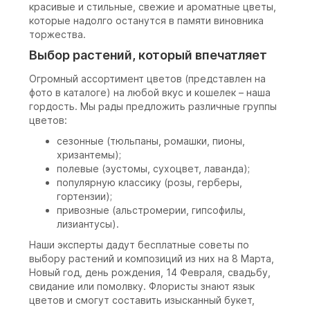
красивые и стильные, свежие и ароматные цветы,
которые надолго останутся в памяти виновника
торжества.
Выбор растений, который впечатляет
Огромный ассортимент цветов (представлен на
фото в каталоге) на любой вкус и кошелек – наша
гордость. Мы рады предложить различные группы
цветов:
сезонные (тюльпаны, ромашки, пионы,
хризантемы);
полевые (эустомы, сухоцвет, лаванда);
популярную классику (розы, герберы,
гортензии);
привозные (альстромерии, гипсофилы,
лизиантусы).
Наши эксперты дадут бесплатные советы по
выбору растений и композиций из них на 8 Марта,
Новый год, день рождения, 14 Февраля, свадьбу,
свидание или помолвку. Флористы знают язык
цветов и смогут составить изысканный букет,