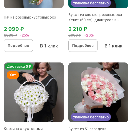
Букет из светло-розовых роз
Пачка розовых кустовых роз
Кения (50 см), диантусов и...
2 999 ₽
2 210 ₽
3980 ₽
-25%
2990 ₽
-26%
В 1 клик
В 1 клик
Подробнее
Подробнее
Доставка 0 Р
Корзина с кустовыми
Букет из 51 гвоздики