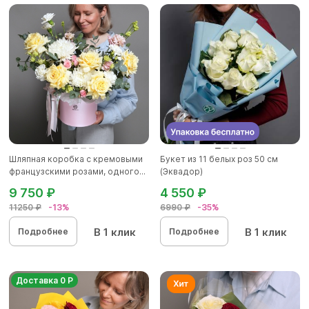
Шляпная коробка с кремовыми
Букет из 11 белых роз 50 см
французскими розами, одного...
(Эквадор)
9 750 ₽
4 550 ₽
11250 ₽
-13%
6990 ₽
-35%
В 1 клик
В 1 клик
Подробнее
Подробнее
Доставка 0 Р