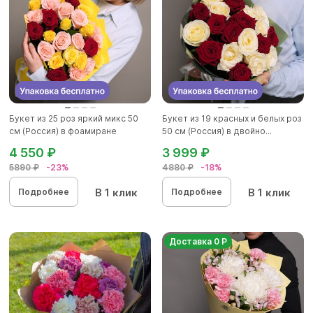
Букет из 25 роз яркий микс 50
Букет из 19 красных и белых роз
см (Россия) в фоамиране
50 см (Россия) в двойно...
4 550 ₽
3 999 ₽
5890 ₽
-23%
4880 ₽
-18%
В 1 клик
В 1 клик
Подробнее
Подробнее
Доставка 0 Р