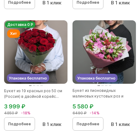
В 1 клик
В 1 клик
Подробнее
Подробнее
Доставка 0 Р
Букет из пионовидных
Букет из 19 красных роз 50 см
малиновых кустовых роз и
(Россия) в двойной корейс...
альстроме...
3 999 ₽
5 580 ₽
4850 ₽
-18%
6490 ₽
-14%
В 1 клик
В 1 клик
Подробнее
Подробнее