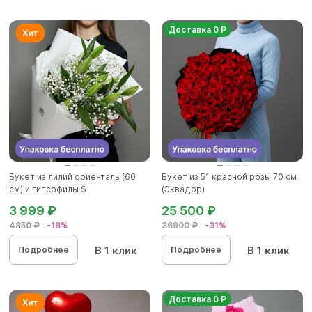
Доставка 0 Р
Букет из лилий ориенталь (60
Букет из 51 красной розы 70 см
см) и гипсофилы S
(Эквадор)
3 999 ₽
25 500 ₽
4850 ₽
-18%
36900 ₽
-31%
В 1 клик
В 1 клик
Подробнее
Подробнее
Доставка 0 Р