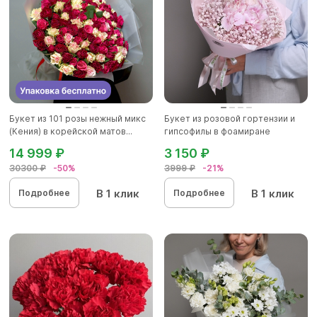
Букет из 101 розы нежный микс
Букет из розовой гортензии и
(Кения) в корейской матов...
гипсофилы в фоамиране
14 999 ₽
3 150 ₽
30300 ₽
-50%
3999 ₽
-21%
В 1 клик
В 1 клик
Подробнее
Подробнее