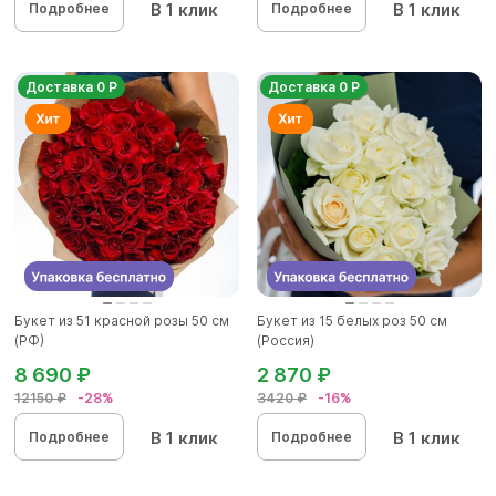
В 1 клик
В 1 клик
Подробнее
Подробнее
Доставка 0 Р
Доставка 0 Р
Букет из 51 красной розы 50 см
Букет из 15 белых роз 50 см
(РФ)
(Россия)
8 690 ₽
2 870 ₽
12150 ₽
-28%
3420 ₽
-16%
В 1 клик
В 1 клик
Подробнее
Подробнее