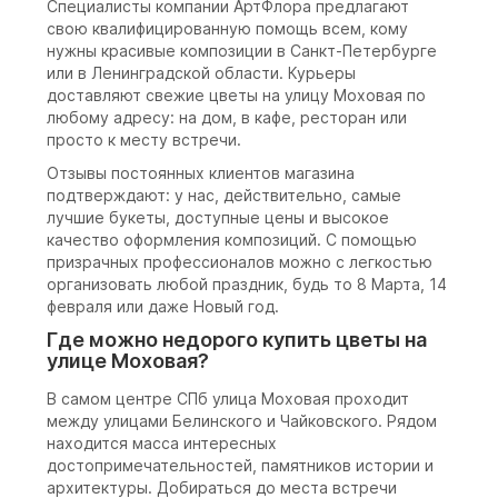
Специалисты компании АртФлора предлагают
свою квалифицированную помощь всем, кому
нужны красивые композиции в Санкт-Петербурге
или в Ленинградской области. Курьеры
доставляют свежие цветы на улицу Моховая по
любому адресу: на дом, в кафе, ресторан или
просто к месту встречи.
Отзывы постоянных клиентов магазина
подтверждают: у нас, действительно, самые
лучшие букеты, доступные цены и высокое
качество оформления композиций. С помощью
призрачных профессионалов можно с легкостью
организовать любой праздник, будь то 8 Марта, 14
февраля или даже Новый год.
Где можно недорого купить цветы на
улице Моховая?
В самом центре СПб улица Моховая проходит
между улицами Белинского и Чайковского. Рядом
находится масса интересных
достопримечательностей, памятников истории и
архитектуры. Добираться до места встречи