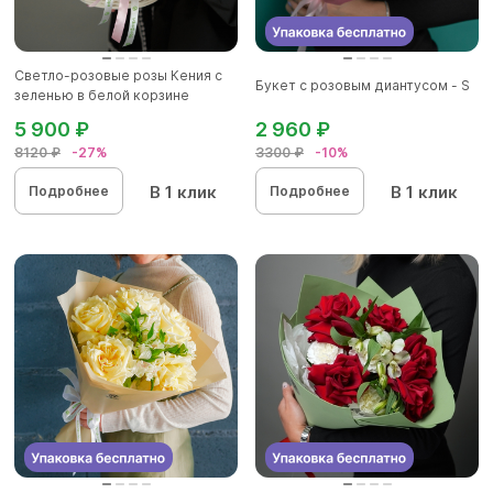
Светло-розовые розы Кения с
Букет с розовым диантусом - S
зеленью в белой корзине
5 900 ₽
2 960 ₽
8120 ₽
-27%
3300 ₽
-10%
В 1 клик
В 1 клик
Подробнее
Подробнее