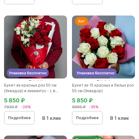
Букет из красных роз 50 см
Букет из 15 красных и белых роз
(Эквадор) и лизиантус - L в...
50 см (Эквадор)
5 850 ₽
5 850 ₽
7930 ₽
-26%
8990 ₽
-35%
В 1 клик
В 1 клик
Подробнее
Подробнее