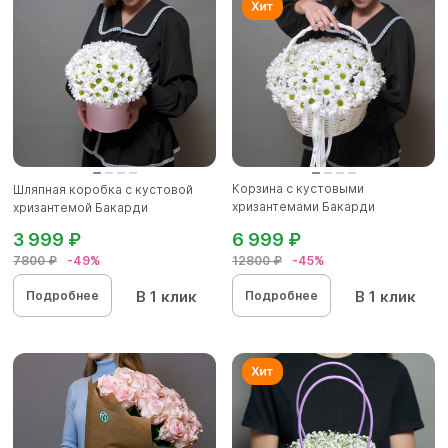
Корзина с кустовыми
Шляпная коробка с кустовой
хризантемами Бакарди
хризантемой Бакарди
(ромашка) в бе...
3 999 ₽
6 999 ₽
7800 ₽
-49%
12800 ₽
-45%
В 1 клик
В 1 клик
Подробнее
Подробнее