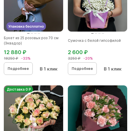
Букет из 25 розовых роз 70 см
Сумочка с белой гипсофилой
(Эквадор)
12 880 ₽
2 600 ₽
19250 ₽
-33%
3250 ₽
-20%
В 1 клик
В 1 клик
Подробнее
Подробнее
Доставка 0 Р