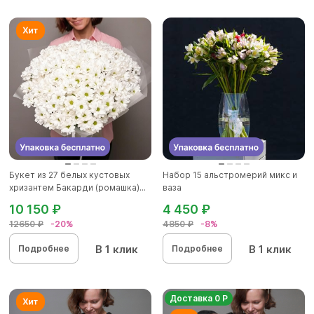
Букет из 27 белых кустовых
Набор 15 альстромерий микс и
хризантем Бакарди (ромашка)...
ваза
10 150 ₽
4 450 ₽
12650 ₽
-20%
4850 ₽
-8%
В 1 клик
В 1 клик
Подробнее
Подробнее
Доставка 0 Р