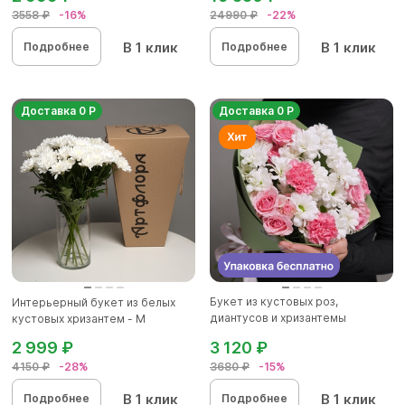
3558 ₽
-16%
24990 ₽
-22%
В 1 клик
В 1 клик
Подробнее
Подробнее
Доставка 0 Р
Доставка 0 Р
Букет из кустовых роз,
Интерьерный букет из белых
диантусов и хризантемы
кустовых хризантем - M
кустовой...
2 999 ₽
3 120 ₽
4150 ₽
-28%
3680 ₽
-15%
В 1 клик
В 1 клик
Подробнее
Подробнее