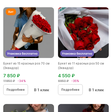
Букет из 15 красных роз 70 см
Букет из 11 красных роз 50 см
(Эквадор)
(Эквадор)
7 850 ₽
4 550 ₽
11950 ₽
-34%
6950 ₽
-35%
В 1 клик
В 1 клик
Подробнее
Подробнее