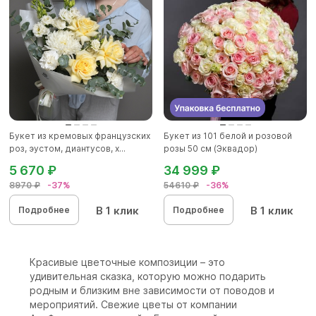
Букет из кремовых французских
Букет из 101 белой и розовой
роз, эустом, диантусов, х...
розы 50 см (Эквадор)
5 670 ₽
34 999 ₽
8970 ₽
-37%
54610 ₽
-36%
В 1 клик
В 1 клик
Подробнее
Подробнее
Красивые цветочные композиции – это
удивительная сказка, которую можно подарить
родным и близким вне зависимости от поводов и
мероприятий. Свежие цветы от компании