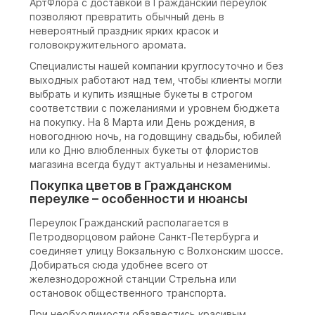
АртФлора с доставкой в Гражданский переулок
позволяют превратить обычный день в
невероятный праздник ярких красок и
головокружительного аромата.
Специалисты нашей компании круглосуточно и без
выходных работают над тем, чтобы клиенты могли
выбрать и купить изящные букеты в строгом
соответствии с пожеланиями и уровнем бюджета
на покупку. На 8 Марта или День рождения, в
новогоднюю ночь, на годовщину свадьбы, юбилей
или ко Дню влюбленных букеты от флористов
магазина всегда будут актуальны и незаменимы.
Покупка цветов в Гражданском
переулке – особенности и нюансы
Переулок Гражданский располагается в
Петродворцовом районе Санкт-Петербурга и
соединяет улицу Вокзальную с Волхонским шоссе.
Добираться сюда удобнее всего от
железнодорожной станции Стрельна или
остановок общественного транспорта.
При необходимости обзавестись красивым