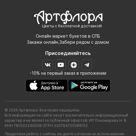
Цветы с бесплатной доставкой!
Онлайн маркет букетов в СПБ
Закажи онлайн,Забери рядом с домом
Присоединяйтесь
-10% на первый заказ в приложении
© 2026 Артфлора. Все права защищены.
Вся информация на сайте несет исключительно информационный
характер и не является публичной офертой. ИП Пономарева Н. В.
ИНН 780202390508 ОГРН 320784700288152
Продолжая работу с сайтом, вы даете согласие на использование