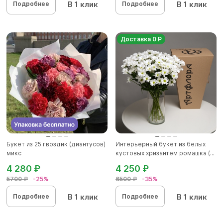
В 1 клик
В 1 клик
Подробнее
Подробнее
Доставка 0 Р
Букет из 25 гвоздик (диантусов)
Интерьерный букет из белых
микс
кустовых хризантем ромашка (...
4 280 ₽
4 250 ₽
5700 ₽
-25%
6500 ₽
-35%
В 1 клик
В 1 клик
Подробнее
Подробнее