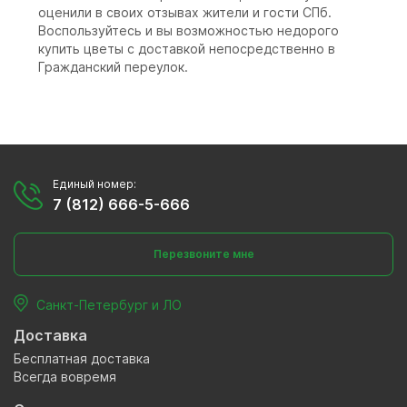
оценили в своих отзывах жители и гости СПб.
Воспользуйтесь и вы возможностью недорого
купить цветы с доставкой непосредственно в
Гражданский переулок.
Единый номер:
7 (812) 666-5-666
Перезвоните мне
Санкт-Петербург и ЛО
Доставка
Бесплатная доставка
Всегда вовремя