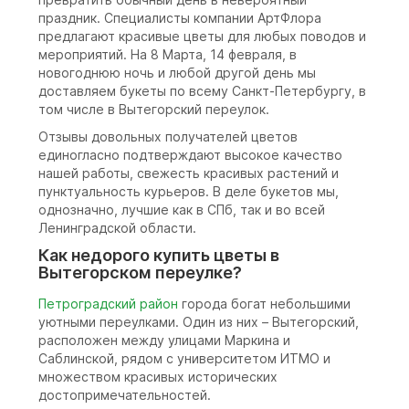
праздник. Специалисты компании АртФлора
предлагают красивые цветы для любых поводов и
мероприятий. На 8 Марта, 14 февраля, в
новогоднюю ночь и любой другой день мы
доставляем букеты по всему Санкт-Петербургу, в
том числе в Вытегорский переулок.
Отзывы довольных получателей цветов
единогласно подтверждают высокое качество
нашей работы, свежесть красивых растений и
пунктуальность курьеров. В деле букетов мы,
однозначно, лучшие как в СПб, так и во всей
Ленинградской области.
Как недорого купить цветы в
Вытегорском переулке?
Петроградский район
города богат небольшими
уютными переулками. Один из них – Вытегорский,
расположен между улицами Маркина и
Саблинской, рядом с университетом ИТМО и
множеством красивых исторических
достопримечательностей.