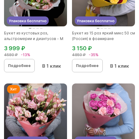
Букет из кустовых роз,
Букет из 15 роз яркий микс 50 см
альстромерии и диантусов - М
(Россия) в фоамиране
3 999 ₽
3 150 ₽
4580 ₽
-13%
4850 ₽
-35%
В 1 клик
В 1 клик
Подробнее
Подробнее