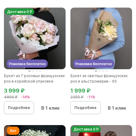
Доставка 0 Р
Букет из 7 розовых французских
Букет из светлых французских
роз в корейской упаковке
роз и альстромерии - XS
3 999 ₽
1 999 ₽
4900 ₽
-18%
2250 ₽
-11%
В 1 клик
В 1 клик
Подробнее
Подробнее
Доставка 0 Р