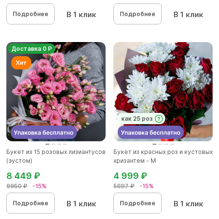
В 1 клик
В 1 клик
Подробнее
Подробнее
Доставка 0 Р
как 25 роз
Букет из 15 розовых лизиантусов
Букет из красных роз и кустовых
(эустом)
хризантем - М
8 449 ₽
4 999 ₽
9950 ₽
-15%
5887 ₽
-15%
В 1 клик
В 1 клик
Подробнее
Подробнее