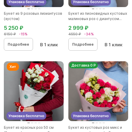
Букет из 9 розовых лизиантусов
Букет из пионовидных кустовых
(эустом)
малиновых роз с диантусом...
5 250 ₽
2 999 ₽
6150 ₽
-15%
4550 ₽
-34%
В 1 клик
В 1 клик
Подробнее
Подробнее
Доставка 0 Р
Букет из красных роз 50 см
Букет из кустовых роз микс и