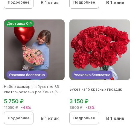
В 1 клик
В 1 клик
Подробнее
Подробнее
Доставка 0 Р
Набор размер L с букетом 35
Букет из 15 красных гвоздик
светло-розовых роз Кения (5...
5 750 ₽
3 150 ₽
11050 ₽
-48%
3600 ₽
-13%
В 1 клик
В 1 клик
Подробнее
Подробнее