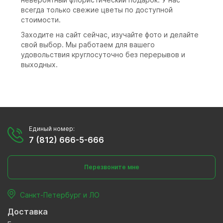
всегда только свежие цветы по доступной
стоимости.
Заходите на сайт сейчас, изучайте фото и делайте
свой выбор. Мы работаем для вашего
удовольствия круглосуточно без перерывов и
выходных.
Единый номер:
7 (812) 666-5-666
Перезвоните мне
Санкт-Петербург и ЛО
Доставка