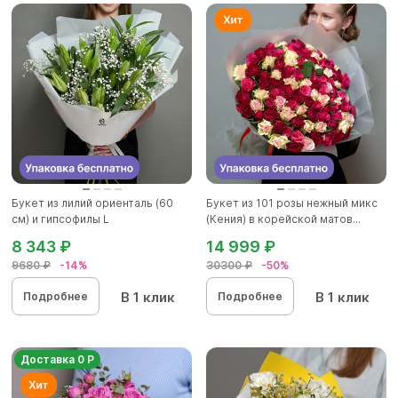
Букет из лилий ориенталь (60
Букет из 101 розы нежный микс
см) и гипсофилы L
(Кения) в корейской матов...
8 343 ₽
14 999 ₽
9680 ₽
-14%
30300 ₽
-50%
В 1 клик
В 1 клик
Подробнее
Подробнее
Доставка 0 Р