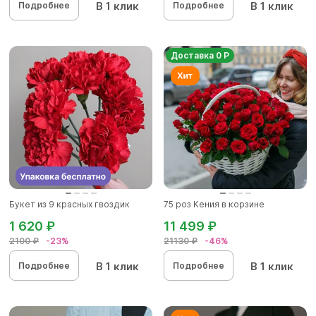
В 1 клик
В 1 клик
Подробнее
Подробнее
Доставка 0 Р
Букет из 9 красных гвоздик
75 роз Кения в корзине
1 620 ₽
11 499 ₽
2100 ₽
-23%
21130 ₽
-46%
В 1 клик
В 1 клик
Подробнее
Подробнее