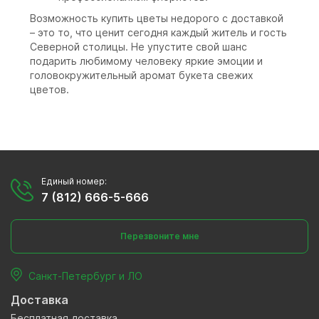
Возможность купить цветы недорого с доставкой
– это то, что ценит сегодня каждый житель и гость
Северной столицы. Не упустите свой шанс
подарить любимому человеку яркие эмоции и
головокружительный аромат букета свежих
цветов.
Единый номер:
7 (812) 666-5-666
Перезвоните мне
Санкт-Петербург и ЛО
Доставка
Бесплатная доставка