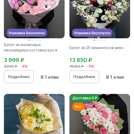
Букет из малиновых
Букет из 25 лизиантусов микс
пионовидных кустовых роз и
розовых д...
3 999 ₽
13 850 ₽
4260 ₽
-6%
15250 ₽
-9%
В 1 клик
В 1 клик
Подробнее
Подробнее
Доставка 0 Р