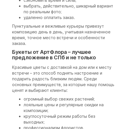
сэкономить время и силы;
выбрать, действительно, шикарный вариант
по реальным фото;
удаленно оплатить заказ.
Пунктуальные и вежливые курьеры привезут
композицию день в день, учитывая назначенное
время, точное место встречи и особенности
заказа.
Букеты от АртФлора – лучшее
предложение в СПб и не только
Красивые цветы с доставкой на дом или к месту
встречи – это способ поднять настроение и
подарить радость близким людям. Среди
основных преимуществ, за которые нашу помощь
ценят и выбирают клиенты:
огромный выбор свежих растений;
лояльные цены и регулярные скидки на
композиции;
круглосуточный режим работы без
выходных;
профессионализм флористов.