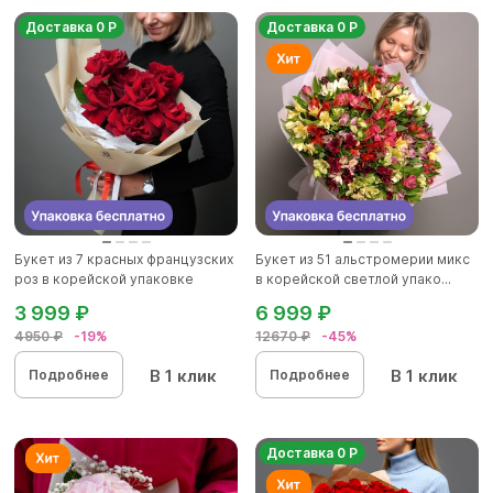
Доставка 0 Р
Доставка 0 Р
Букет из 7 красных французских
Букет из 51 альстромерии микс
роз в корейской упаковке
в корейской светлой упако...
3 999 ₽
6 999 ₽
4950 ₽
-19%
12670 ₽
-45%
В 1 клик
В 1 клик
Подробнее
Подробнее
Доставка 0 Р