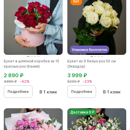
Букет в шляпной коробке из 15
Букет из 9 белых роз 50 см
красных роз (Кения)
(Эквадор)
2 890 ₽
3 999 ₽
4990 ₽
-42%
5200 ₽
-23%
В 1 клик
В 1 клик
Подробнее
Подробнее
Доставка 0 Р