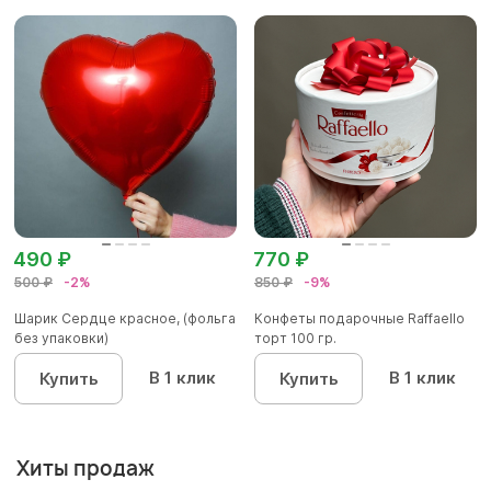
490 ₽
770 ₽
500 ₽
-2%
850 ₽
-9%
Шарик Сердце красное, (фольга
Конфеты подарочные Raffaello
без упаковки)
торт 100 гр.
В 1 клик
В 1 клик
Купить
Купить
Хиты продаж