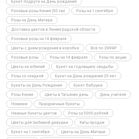
Букет подруге на День рождения
Розовые розы Кения (50 см)
Розы на 1 сентября
Розы на День Матери
Доставка цветов в Ленинградской области
Розовые розы на 14 февраля
Цветы с днем рождения в коробке
Все по 2999₽
Розовые розы
Розы на 14 февраля
Розы по акции
Цветы на юбилей
Букет на годовщину свадьбы
Розы со скидкой
Букет на День рождения 20 лет
Букеты на День Рождения
Букет бабушке
Розы Кения
Цветы в Татьянин день
День учителя
Новинки
Праздничные букеты
Нежные букеты цветов
Розы за 5000 рублей
Цветы для любимой девушки
Хиты продаж
Букет на 1 сентября
Цветы на День Матери