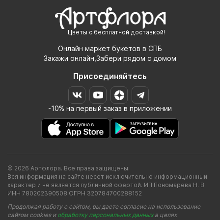
Цветы с бесплатной доставкой!
Онлайн маркет букетов в СПБ
Закажи онлайн,Забери рядом с домом
Присоединяйтесь
-10% на первый заказ в приложении
© 2026 Артфлора. Все права защищены.
Вся информация на сайте несет исключительно информационный
характер и не является публичной офертой. ИП Пономарева Н. В.
ИНН 780202390508 ОГРН 320784700288152
Продолжая работу с сайтом, вы даете согласие на использование
сайтом cookies и
обработку персональных данных
в целях