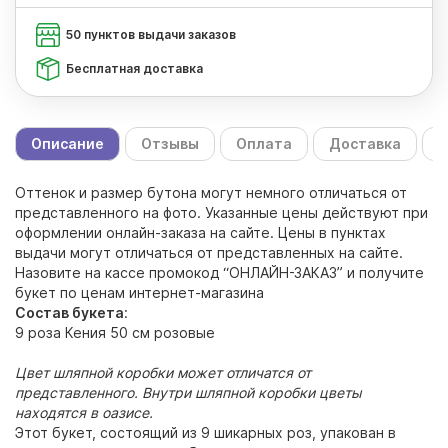
50 пунктов выдачи заказов
Бесплатная доставка
Описание
Отзывы
Оплата
Доставка
С
Оттенок и размер бутона могут немного отличаться от
представленного на фото. Указанные цены действуют при
оформлении онлайн-заказа на сайте. Цены в пунктах
выдачи могут отличаться от представленных на сайте.
Назовите на кассе промокод “ОНЛАЙН-ЗАКАЗ” и получите
букет по ценам интернет-магазина
Состав букета
:
9 роза Кения 50 см розовые
Цвет шляпной коробки может отличатся от
представленного. Внутри шляпной коробки цветы
находятся в оазисе.
Этот букет, состоящий из 9 шикарных роз, упакован в