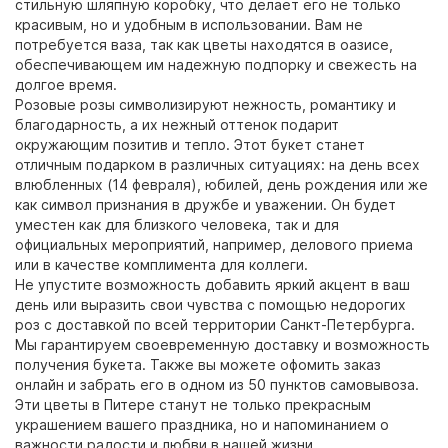
стильную шляпную коробку, что делает его не только
красивым, но и удобным в использовании. Вам не
потребуется ваза, так как цветы находятся в оазисе,
обеспечивающем им надежную подпорку и свежесть на
долгое время.
Розовые розы символизируют нежность, романтику и
благодарность, а их нежный оттенок подарит
окружающим позитив и тепло. Этот букет станет
отличным подарком в различных ситуациях: на день всех
влюбленных (14 февраля), юбилей, день рождения или же
как символ признания в дружбе и уважении. Он будет
уместен как для близкого человека, так и для
официальных мероприятий, например, делового приема
или в качестве комплимента для коллеги.
Не упустите возможность добавить яркий акцент в ваш
день или выразить свои чувства с помощью недорогих
роз с доставкой по всей территории Санкт-Петербурга.
Мы гарантируем своевременную доставку и возможность
получения букета. Также вы можете офомить заказ
онлайн и забрать его в одном из 50 пунктов самовывоза.
Эти цветы в Питере станут не только прекрасным
украшением вашего праздника, но и напоминанием о
важности радости и любви в нашей жизни.