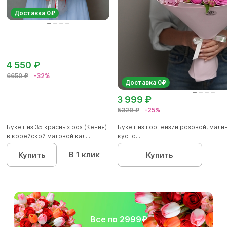
Доставка 0₽
4 550 ₽
6650 ₽
-32%
Доставка 0₽
3 999 ₽
5320 ₽
-25%
Букет из 35 красных роз (Кения)
Букет из гортензии розовой, мал
в корейской матовой кал...
кусто...
В 1 клик
Купить
Купить
Все по 2999₽