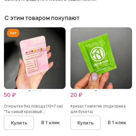
С этим товаром покупают
50 ₽
20 ₽
Открытка без повода (10*7 см)
Кризал 1 пакетик (подкормка
"Ты самый красивый...
для букета)
В 1 клик
В 1 клик
Купить
Купить