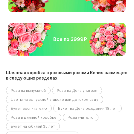
Все по 3999₽
Шляпная коробка с розовыми розами Кения размещен
в следующих разделах:
Розы на выпускной
Розы на День учителя
Цветы на выпускной в школе или детском саду
Букет воспитателю
Букет на День рождения 18 лет
Розы в шляпной коробке
Розы учителю
Букет на юбилей 35 лет