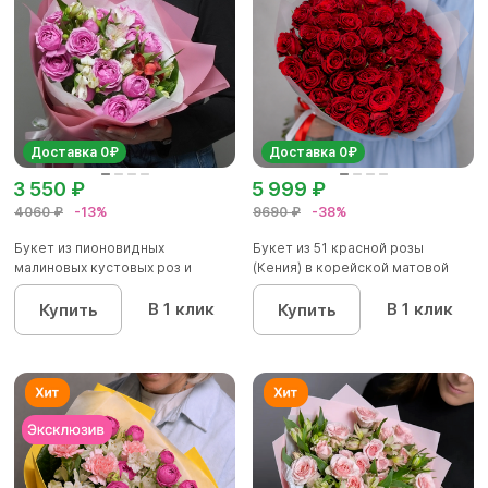
Доставка 0₽
Доставка 0₽
3 550 ₽
5 999 ₽
4060 ₽
-13%
9690 ₽
-38%
Букет из пионовидных
Букет из 51 красной розы
малиновых кустовых роз и
(Кения) в корейской матовой
альстроме...
уп...
В 1 клик
В 1 клик
Купить
Купить