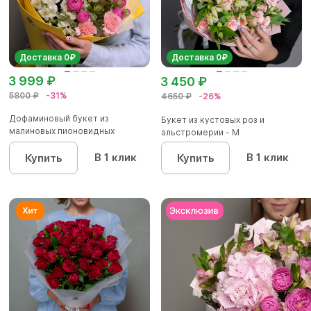
Доставка 0₽
Доставка 0₽
3 999 ₽
3 450 ₽
5800 ₽
-31%
4650 ₽
-26%
Дофаминовый букет из
Букет из кустовых роз и
малиновых пионовидных
альстромерии - М
кустовых роз...
В 1 клик
В 1 клик
Купить
Купить