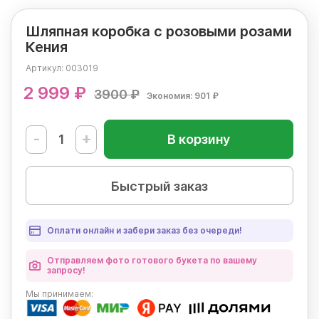
Шляпная коробка с розовыми розами
Кения
Артикул:
003019
2 999 ₽
3900 ₽
Экономия: 901 ₽
-
+
В корзину
Быстрый заказ
Оплати онлайн и забери заказ без очереди!
Отправляем фото готового букета по вашему
запросу!
Мы
принимаем: