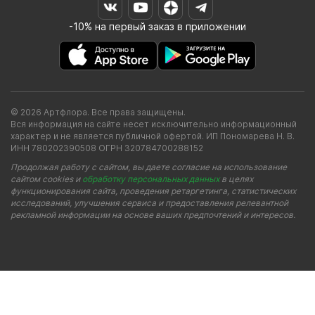
-10% на первый заказ в приложении
© 2026 Артфлора. Все права защищены.
Вся информация на сайте несет исключительно информационный
характер и не является публичной офертой. ИП Пономарева Н. В.
ИНН 780202390508 ОГРН 320784700288152
Продолжая работу с сайтом, вы даете согласие на использование
сайтом cookies и
обработку персональных данных
в целях
функционирования сайта, проведения ретаргетинга, статистических
исследований, улучшения сервиса и предоставления релевантной
рекламной информации на основе ваших предпочтений и интересов.