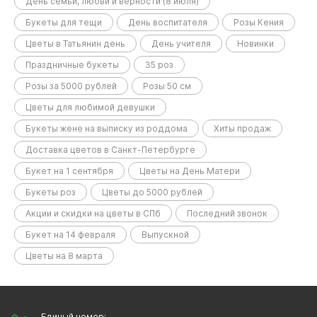
День семьи, любви и верности (8 июля)
Букеты для тещи
День воспитателя
Розы Кения
Цветы в Татьянин день
День учителя
Новинки
Праздничные букеты
35 роз
Розы за 5000 рублей
Розы 50 см
Цветы для любимой девушки
Букеты жене на выписку из роддома
Хиты продаж
Доставка цветов в Санкт-Петербурге
Букет на 1 сентября
Цветы на День Матери
Букеты роз
Цветы до 5000 рублей
Акции и скидки на цветы в СПб
Последний звонок
Букет на 14 февраля
Выпускной
Цветы на 8 марта
Единый номер: