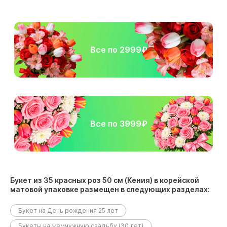
Все по 2999₽
Все по 3999₽
Букет из 35 красных роз 50 см (Кения) в корейской
матовой упаковке размещен в следующих разделах:
Букет на День рождения 25 лет
Букеты на жемчужную свадьбу (30 лет)