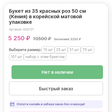
Букет из 35 красных роз 50 см
(Кения) в корейской матовой
упаковке
Артикул:
002721
5 250 ₽
10500 ₽
Экономия: 5250 ₽
Выберите размер:
15 шт
25 шт
51 шт
75 шт
101 шт
набор с этим букетом
Нет в наличии
Быстрый заказ
Оплати онлайн и забери заказ без очереди!