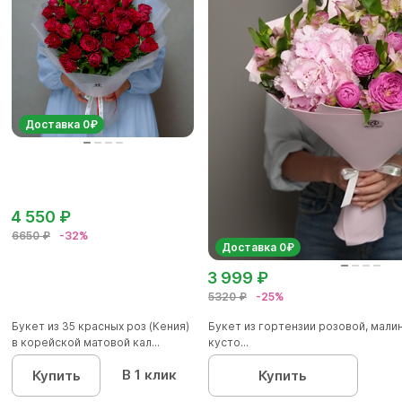
Доставка 0₽
4 550 ₽
6650 ₽
-32%
Доставка 0₽
3 999 ₽
5320 ₽
-25%
Букет из 35 красных роз (Кения)
Букет из гортензии розовой, мал
в корейской матовой кал...
кусто...
В 1 клик
Купить
Купить