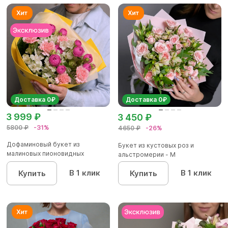
Доставка 0₽
Доставка 0₽
3 999 ₽
3 450 ₽
5800 ₽
-31%
4650 ₽
-26%
Дофаминовый букет из
Букет из кустовых роз и
малиновых пионовидных
альстромерии - М
кустовых роз...
В 1 клик
В 1 клик
Купить
Купить