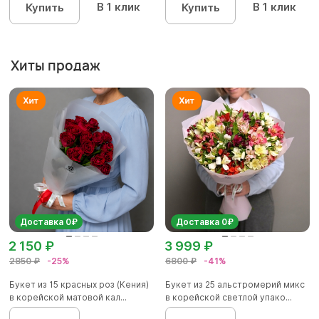
В 1 клик
В 1 клик
Купить
Купить
Хиты продаж
Доставка 0₽
Доставка 0₽
2 150 ₽
3 999 ₽
2850 ₽
-25%
6800 ₽
-41%
Букет из 15 красных роз (Кения)
Букет из 25 альстромерий микс
в корейской матовой кал...
в корейской светлой упако...