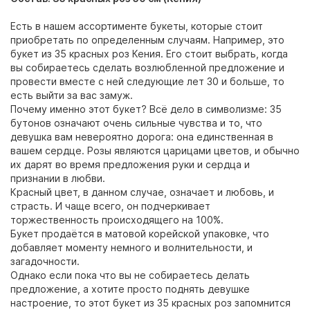
Есть в нашем ассортименте букеты, которые стоит
приобретать по определенным случаям. Например, это
букет из 35 красных роз Кения. Его стоит выбрать, когда
вы собираетесь сделать возлюбленной предложение и
провести вместе с ней следующие лет 30 и больше, то
есть выйти за вас замуж.
Почему именно этот букет? Всё дело в символизме: 35
бутонов означают очень сильные чувства и то, что
девушка вам невероятно дорога: она единственная в
вашем сердце. Розы являются царицами цветов, и обычно
их дарят во время предложения руки и сердца и
признании в любви.
Красный цвет, в данном случае, означает и любовь, и
страсть. И чаще всего, он подчеркивает
торжественность происходящего на 100%.
Букет продаётся в матовой корейской упаковке, что
добавляет моменту немного и волнительности, и
загадочности.
Однако если пока что вы не собираетесь делать
предложение, а хотите просто поднять девушке
настроение, то этот букет из 35 красных роз запомнится