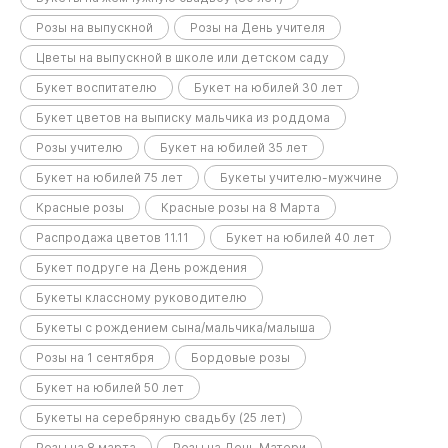
Розы на выпускной
Розы на День учителя
Цветы на выпускной в школе или детском саду
Букет воспитателю
Букет на юбилей 30 лет
Букет цветов на выписку мальчика из роддома
Розы учителю
Букет на юбилей 35 лет
Букет на юбилей 75 лет
Букеты учителю-мужчине
Красные розы
Красные розы на 8 Марта
Распродажа цветов 11.11
Букет на юбилей 40 лет
Букет подруге на День рождения
Букеты классному руководителю
Букеты с рождением сына/мальчика/малыша
Розы на 1 сентября
Бордовые розы
Букет на юбилей 50 лет
Букеты на серебряную свадьбу (25 лет)
Розы на 8 марта
Розы на День Матери