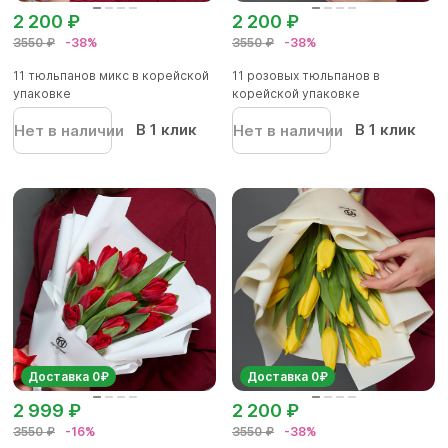
2 200 ₽
2 200 ₽
3550 ₽
-38%
3550 ₽
-38%
11 тюльпанов микс в корейской
11 розовых тюльпанов в
упаковке
корейской упаковке
В 1 клик
В 1 клик
Нет в наличии
Нет в наличии
Доставка 0₽
Доставка 0₽
2 999 ₽
2 200 ₽
3550 ₽
-16%
3550 ₽
-38%