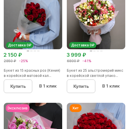
Доставка 0₽
Доставка 0₽
2 150 ₽
3 999 ₽
2850 ₽
-25%
6800 ₽
-41%
Букет из 15 красных роз (Кения)
Букет из 25 альстромерий микс
в корейской матовой кал...
в корейской светлой упако...
В 1 клик
В 1 клик
Купить
Купить