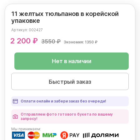
11 желтых тюльпанов в корейской
упаковке
Артикул:
002427
2 200 ₽
3550 ₽
Экономия: 1350 ₽
Нет в наличии
Быстрый заказ
Оплати онлайн и забери заказ без очереди!
Отправляем фото готового букета по вашему
запросу!
Мы
принимаем: