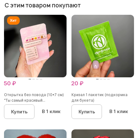
С этим товаром покупают
50 ₽
20 ₽
Открытка без повода (10*7 см)
Кризал 1 пакетик (подкормка
"Ты самый красивый...
для букета)
В 1 клик
В 1 клик
Купить
Купить