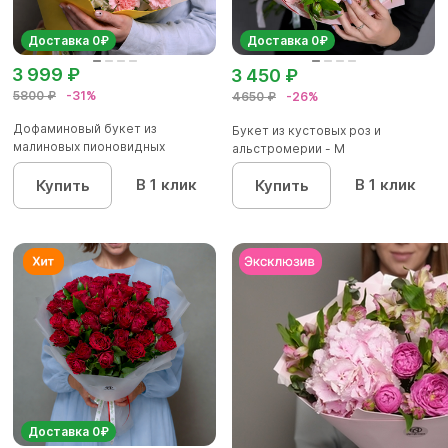
Доставка 0₽
Доставка 0₽
3 999 ₽
3 450 ₽
5800 ₽
-31%
4650 ₽
-26%
Дофаминовый букет из
Букет из кустовых роз и
малиновых пионовидных
альстромерии - М
кустовых роз...
В 1 клик
В 1 клик
Купить
Купить
Доставка 0₽