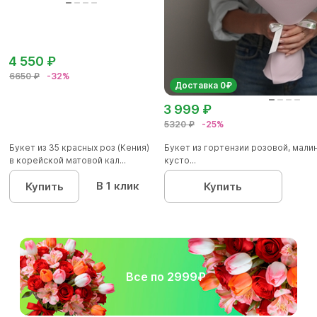
4 550 ₽
6650 ₽
-32%
Доставка 0₽
3 999 ₽
5320 ₽
-25%
Букет из 35 красных роз (Кения)
Букет из гортензии розовой, мал
в корейской матовой кал...
кусто...
В 1 клик
Купить
Купить
Все по 2999₽