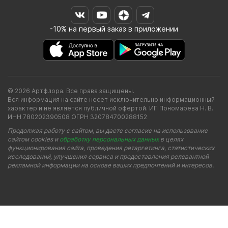
-10% на первый заказ в приложении
© 2026 Артфлора. Все права защищены.
Вся информация на сайте несет исключительно информационный
характер и не является публичной офертой. ИП Пономарева Н. В.
ИНН 780202390508 ОГРН 320784700288152
Продолжая работу с сайтом, вы даете согласие на использование
сайтом cookies и
обработку персональных данных
в целях
функционирования сайта, проведения ретаргетинга, статистических
исследований, улучшения сервиса и предоставления релевантной
рекламной информации на основе ваших предпочтений и интересов.