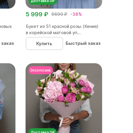
Доставка 0₽
5 999 ₽
9690 ₽
-38%
новых
Букет из 51 красной розы (Кения)
в корейской матовой уп...
 заказ
Быстрый заказ
Купить
Доставка 0₽