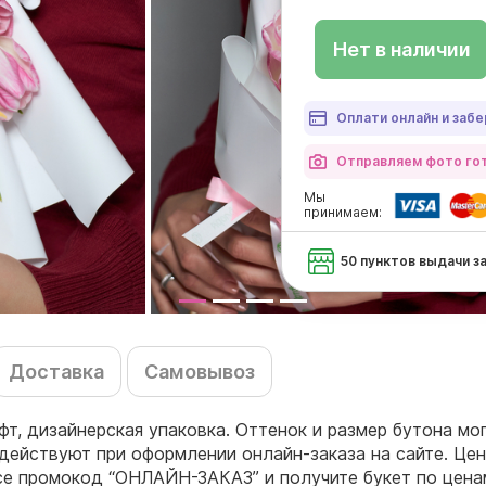
Нет в наличии
Оплати онлайн и забе
Отправляем фото гот
Мы
принимаем:
50 пунктов выдачи з
Доставка
Самовывоз
афт, дизайнерская упаковка. Оттенок и размер бутона мо
действуют при оформлении онлайн-заказа на сайте. Цен
се промокод “ОНЛАЙН-ЗАКАЗ” и получите букет по цена