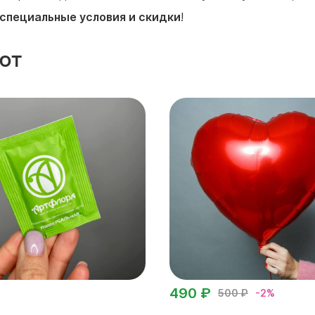
специальные условия и скидки
!
ют
490 ₽
500 ₽
-2%