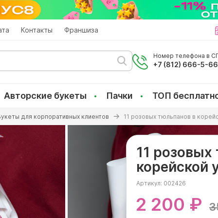
ата
Контакты
Франшиза
Номер телефона в СП
+7 (812) 666-5-6
Авторские букеты
Пачки
ТОП бесплатн
Букеты для корпоративных клиентов
11 розовых тюльпанов в корей
11 розовых
корейской 
Артикул:
002426
2 200 ₽
3