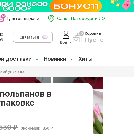
Пунктов выдачи
Санкт-Петербург и ЛО
Корзина
б:
Связаться
Пусто
66
Войти
ой доставки
Новинки
Хиты
ской упаковке
 тюльпанов в
упаковке
550 ₽
Экономия: 1350 ₽