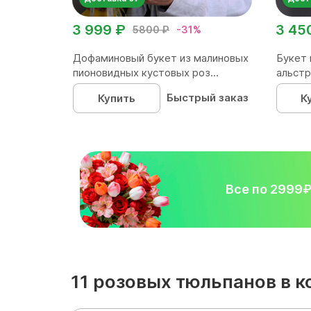
3 999 ₽
3 45
5800 ₽
-31%
Дофаминовый букет из малиновых
Букет 
пионовидных кустовых роз...
альстр
Быстрый заказ
Купить
К
Все по 2999
11 розовых тюльпанов в 