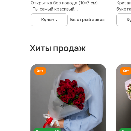
Открытка без повода (10*7 см)
Кризал
"Ты самый красивый...
букета
Быстрый заказ
Купить
К
Хиты продаж