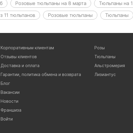
уб
Розовые тюльпаны на 8 марта
Тюльпаны на 1
из 11 тюльпанов
Розовые тюльпаны
Тюльпаны
Корпоративным клиентам
Розы
Отзывы клиентов
Тюльпаны
Доставка и оплата
Альстромерия
Гарантии, политика обмена и возврата
Лизиантус
Блог
Вакансии
Новости
Франшиза
Войти