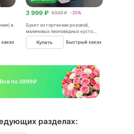
3 999 ₽
5320 ₽
-25%
ния) в
Букет из гортензии розовой,
малиновых пионовидных кусто...
 заказ
Быстрый заказ
Купить
Все по 3999₽
ледующих разделах: