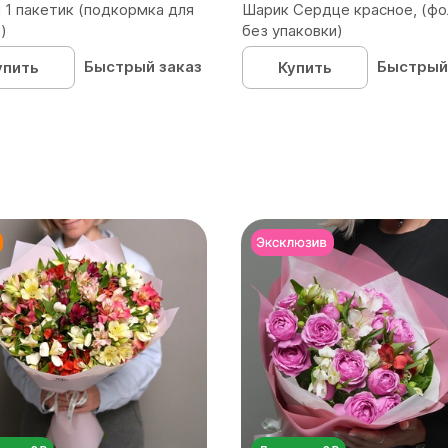
 1 пакетик (подкормка для
Шарик Сердце красное, (фо
)
без упаковки)
Быстрый заказ
Быстрый
упить
Купить