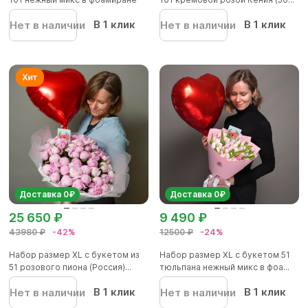
В 1 клик
В 1 клик
Нет в наличии
Нет в наличии
Доставка 0₽
Доставка 0₽
25 650 ₽
9 490 ₽
43980 ₽
-42%
12500 ₽
-24%
Набор размер XL с букетом из
Набор размер XL с букетом 51
51 розового пиона (Россия)...
тюльпана нежный микс в фоа...
В 1 клик
В 1 клик
Нет в наличии
Нет в наличии