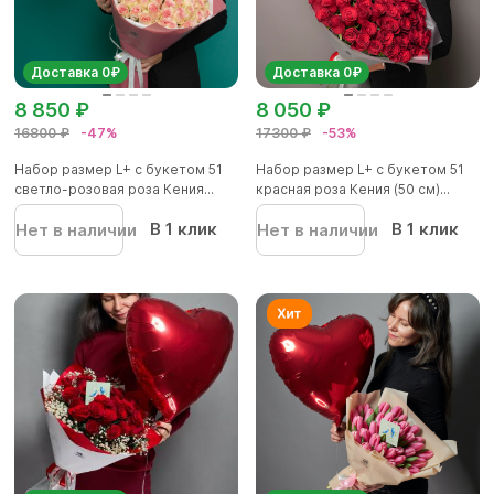
Доставка 0₽
Доставка 0₽
8 850 ₽
8 050 ₽
16800 ₽
-47%
17300 ₽
-53%
Набор размер L+ с букетом 51
Набор размер L+ с букетом 51
светло-розовая роза Кения...
красная роза Кения (50 см)...
В 1 клик
В 1 клик
Нет в наличии
Нет в наличии