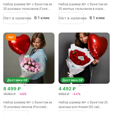
Набор размер М+ с букетом из
Набор размер М+ с букетом из
25 розовых тюльпанов (Голл...
25 желтых тюльпанов в коре...
В 1 клик
В 1 клик
Нет в наличии
Нет в наличии
Доставка 0₽
Доставка 0₽
8 499 ₽
4 492 ₽
16350 ₽
-48%
8050 ₽
-44%
Набор размер М+ с букетом из
Набор размер М+ с букетом 25
15 розовых пионов (Россия)...
красных роз Кения (50 см)...