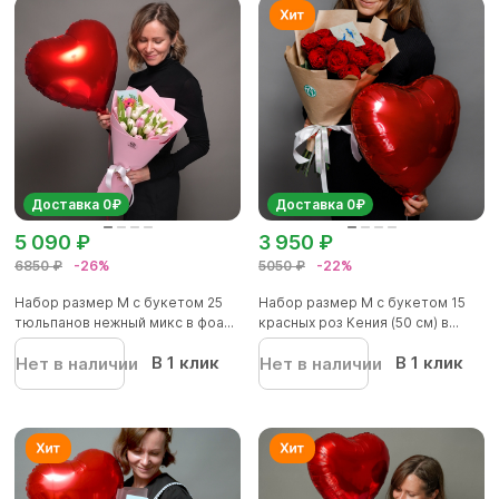
Доставка 0₽
Доставка 0₽
5 090 ₽
3 950 ₽
6850 ₽
-26%
5050 ₽
-22%
Набор размер M с букетом 25
Набор размер M с букетом 15
тюльпанов нежный микс в фоа...
красных роз Кения (50 см) в...
В 1 клик
В 1 клик
Нет в наличии
Нет в наличии