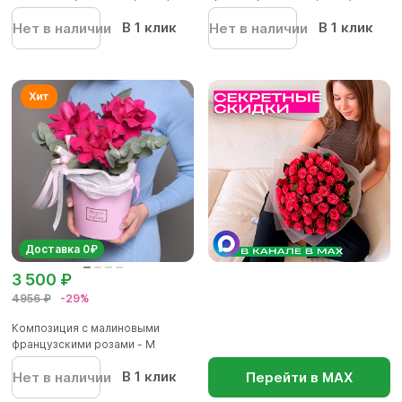
В 1 клик
В 1 клик
Нет в наличии
Нет в наличии
Доставка 0₽
3 500 ₽
4956 ₽
-29%
Композиция с малиновыми
французскими розами - M
В 1 клик
Нет в наличии
Перейти в МАХ