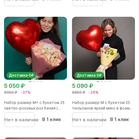
Доставка 0₽
Доставка 0₽
5 050 ₽
5 090 ₽
8050 ₽
-37%
6850 ₽
-26%
Набор размер M+ с букетом 25
Набор размер M с букетом 25
светло-розовых роз Кения (...
тюльпанов яркий микс в фоам...
В 1 клик
В 1 клик
Нет в наличии
Нет в наличии