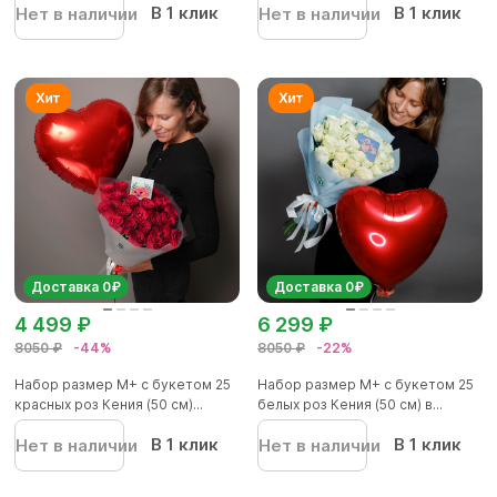
В 1 клик
В 1 клик
Нет в наличии
Нет в наличии
Доставка 0₽
Доставка 0₽
4 499 ₽
6 299 ₽
8050 ₽
-44%
8050 ₽
-22%
Набор размер М+ с букетом 25
Набор размер М+ с букетом 25
красных роз Кения (50 см)...
белых роз Кения (50 см) в...
В 1 клик
В 1 клик
Нет в наличии
Нет в наличии