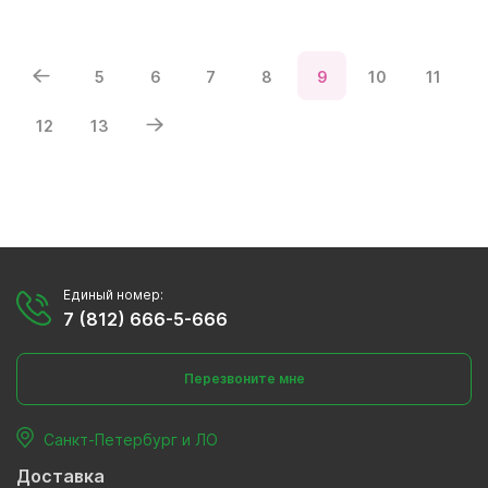
5
6
7
8
9
10
11
12
13
Единый номер:
7 (812) 666-5-666
Перезвоните мне
Санкт-Петербург и ЛО
Доставка