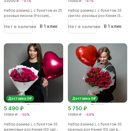
23200 ₽
-41%
11050 ₽
-41%
Набор размер L с букетом из 25
Набор размер L с букетом 35
розовых пионов (Россия)...
светло-розовых роз Кения (5...
В 1 клик
В 1 клик
Нет в наличии
Нет в наличии
Доставка 0₽
Доставка 0₽
5 490 ₽
5 750 ₽
11050 ₽
-50%
11050 ₽
-48%
Набор размер L с букетом 35
Набор размер L с букетом 35
малиновых роз Кения (50 см)...
красных роз Кения (50 см) в...