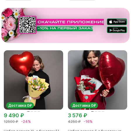
Доставка 0₽
Доставка 0₽
9 490 ₽
3 576 ₽
12500 ₽
-24%
4250 ₽
-16%