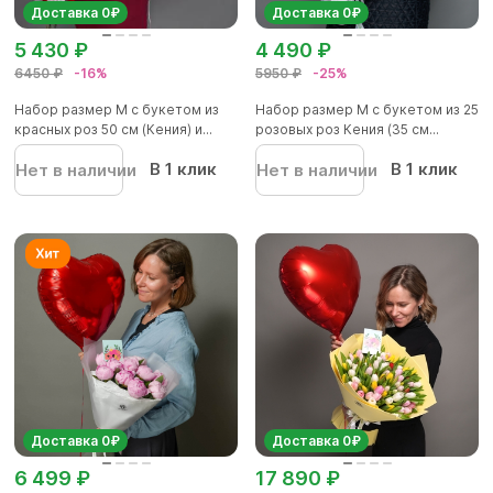
Доставка 0₽
Доставка 0₽
5 430 ₽
4 490 ₽
6450 ₽
-16%
5950 ₽
-25%
Набор размер М с букетом из
Набор размер М с букетом из 25
красных роз 50 см (Кения) и...
розовых роз Кения (35 см...
В 1 клик
В 1 клик
Нет в наличии
Нет в наличии
Доставка 0₽
Доставка 0₽
6 499 ₽
17 890 ₽