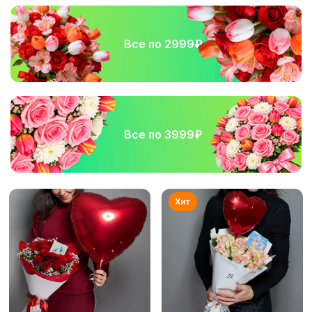
Все по 2999₽
Все по 3999₽