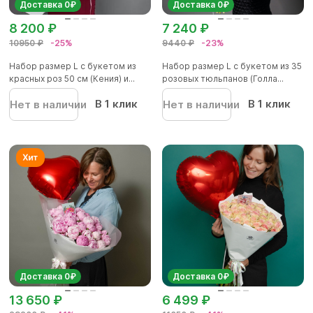
Доставка 0₽
Доставка 0₽
8 200 ₽
7 240 ₽
10950 ₽
-25%
9440 ₽
-23%
Набор размер L с букетом из
Набор размер L с букетом из 35
красных роз 50 см (Кения) и...
розовых тюльпанов (Голла...
В 1 клик
В 1 клик
Нет в наличии
Нет в наличии
Доставка 0₽
Доставка 0₽
13 650 ₽
6 499 ₽