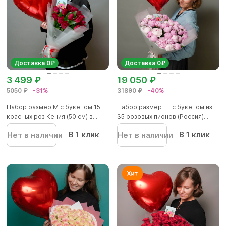
Доставка 0₽
Доставка 0₽
3 499 ₽
19 050 ₽
5050 ₽
-31%
31890 ₽
-40%
Набор размер M с букетом 15
Набор размер L+ с букетом из
красных роз Кения (50 см) в...
35 розовых пионов (Россия)...
В 1 клик
В 1 клик
Нет в наличии
Нет в наличии