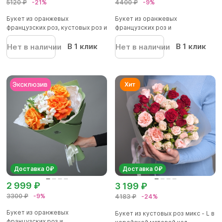
5120 ₽
-21%
4400 ₽
-9%
Букет из оранжевых
Букет из оранжевых
французских роз, кустовых роз и
французских роз и
альс...
альстромерии - М в...
В 1 клик
В 1 клик
Нет в наличии
Нет в наличии
Доставка 0₽
Доставка 0₽
2 999 ₽
3 199 ₽
3300 ₽
-9%
4183 ₽
-24%
Букет из оранжевых
Букет из кустовых роз микс - L в
французских роз и