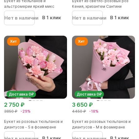
Букет из тюльпанов и
Букет из светло-розовых роз
альстромерии яркий микс
Кения, хризантем Сантини
В 1 клик
В 1 клик
Нет в наличии
Нет в наличии
Доставка 0₽
Доставка 0₽
2 750 ₽
3 650 ₽
3850 ₽
-29%
4450 ₽
-18%
Букет из розовых тюльпанов и
Букет из розовых тюльпанов и
диантусов - S в фоамиране
диантусов - M в фоамиране
В 1 клик
В 1 клик
Нет в наличии
Нет в наличии