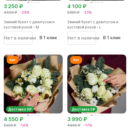
3 250 ₽
4 100 ₽
4400 ₽
-26%
5350 ₽
-23%
Зимний букет с диантусом и
Зимний букет с диантусом и
кустовой розой - M
кустовой розой - L
В 1 клик
В 1 клик
Нет в наличии
Нет в наличии
Доставка 0₽
Доставка 0₽
4 550 ₽
3 990 ₽
5300 ₽
-14%
4800 ₽
-17%