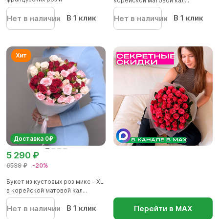
корейской матовой кал...
альстромерии - S в...
В 1 клик
В 1 клик
Нет в наличии
Нет в наличии
Доставка 0₽
5 290 ₽
6589 ₽
-20%
Букет из кустовых роз микс - XL
в корейской матовой кал...
В 1 клик
Нет в наличии
Перейти в МАХ