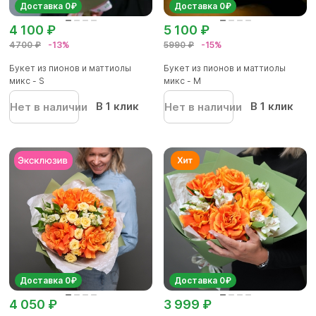
Доставка 0₽
Доставка 0₽
4 100 ₽
5 100 ₽
4700 ₽
-13%
5990 ₽
-15%
Букет из пионов и маттиолы
Букет из пионов и маттиолы
микс - S
микс - M
В 1 клик
В 1 клик
Нет в наличии
Нет в наличии
Доставка 0₽
Доставка 0₽
4 050 ₽
3 999 ₽