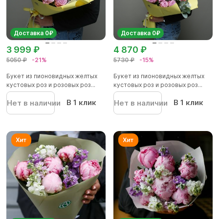
Доставка 0₽
Доставка 0₽
3 999 ₽
4 870 ₽
5050 ₽
-21%
5730 ₽
-15%
Букет из пионовидных желтых
Букет из пионовидных желтых
кустовых роз и розовых роз...
кустовых роз и розовых роз...
В 1 клик
В 1 клик
Нет в наличии
Нет в наличии