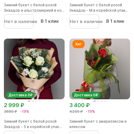
Зимний букет с белой розой
Зимний букет с белой розой
Эквадор и альстромерией в ко...
Эквадор - М в корейской упак...
В 1 клик
В 1 клик
Нет в наличии
Нет в наличии
Доставка 0₽
Доставка 0₽
2 999 ₽
3 400 ₽
3680 ₽
-19%
4200 ₽
-19%
Зимний букет с белой розой
Зимний букет с амариллисом и
Эквадор - S в корейской упак...
илексом