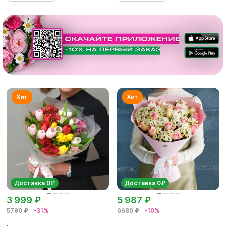
Доставка 0₽
Доставка 0₽
3 999 ₽
5 987 ₽
5790 ₽
-31%
6680 ₽
-10%