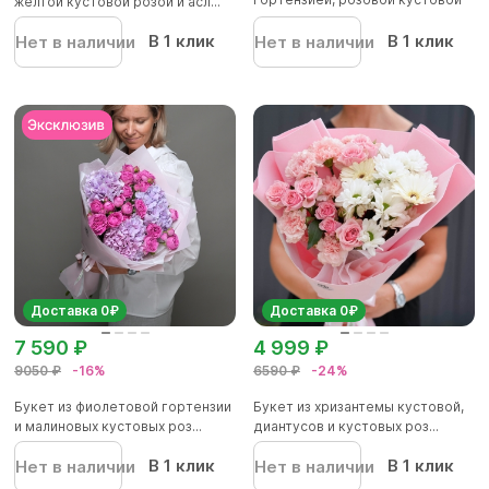
желтой кустовой розой и асл...
розой и...
В 1 клик
В 1 клик
Нет в наличии
Нет в наличии
Доставка 0₽
Доставка 0₽
7 590 ₽
4 999 ₽
9050 ₽
-16%
6590 ₽
-24%
Букет из фиолетовой гортензии
Букет из хризантемы кустовой,
и малиновых кустовых роз...
диантусов и кустовых роз...
В 1 клик
В 1 клик
Нет в наличии
Нет в наличии