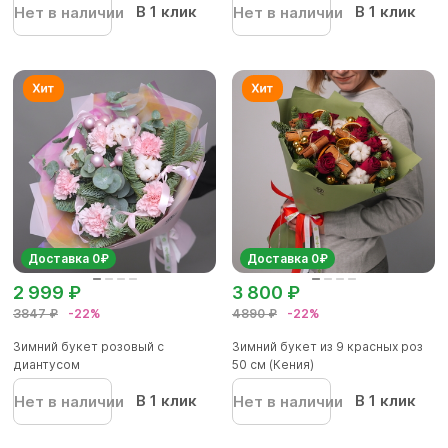
В 1 клик
В 1 клик
Нет в наличии
Нет в наличии
Доставка 0₽
Доставка 0₽
2 999 ₽
3 800 ₽
3847 ₽
-22%
4890 ₽
-22%
Зимний букет розовый с
Зимний букет из 9 красных роз
диантусом
50 см (Кения)
В 1 клик
В 1 клик
Нет в наличии
Нет в наличии