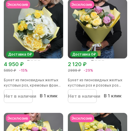
Доставка 0₽
Доставка 0₽
4 950 ₽
2 120 ₽
5850 ₽
-15%
2999 ₽
-29%
Букет из пионовидных желтых
Букет из пионовидных желтых
кустовых роз, кремовых фран...
кустовых роз и розовых роз...
В 1 клик
В 1 клик
Нет в наличии
Нет в наличии