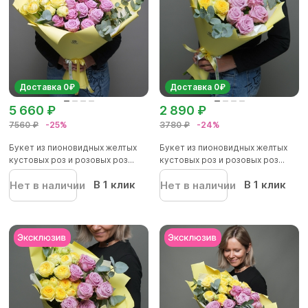
Доставка 0₽
Доставка 0₽
5 660 ₽
2 890 ₽
7560 ₽
-25%
3780 ₽
-24%
Букет из пионовидных желтых
Букет из пионовидных желтых
кустовых роз и розовых роз...
кустовых роз и розовых роз...
В 1 клик
В 1 клик
Нет в наличии
Нет в наличии