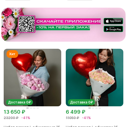
Доставка 0₽
Доставка 0₽
13 650 ₽
6 499 ₽
23200 ₽
-41%
11050 ₽
-41%