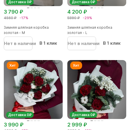
Доставка 0₽
Доставка 0₽
3 790 ₽
4 200 ₽
4560 ₽
-17%
5890 ₽
-29%
Зимняя шляпная коробка
Зимняя шляпная коробка
золотая - М
золотая - L
В 1 клик
В 1 клик
Нет в наличии
Нет в наличии
Доставка 0₽
Доставка 0₽
3 990 ₽
2 999 ₽