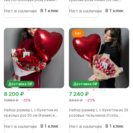
В 1 клик
В 1 клик
Нет в наличии
Нет в наличии
Доставка 0₽
Доставка 0₽
8 200 ₽
7 240 ₽
10950 ₽
-25%
9440 ₽
-23%
Набор размер L с букетом из
Набор размер L с букетом из 35
красных роз 50 см (Кения) и...
розовых тюльпанов (Голла...
В 1 клик
В 1 клик
Нет в наличии
Нет в наличии