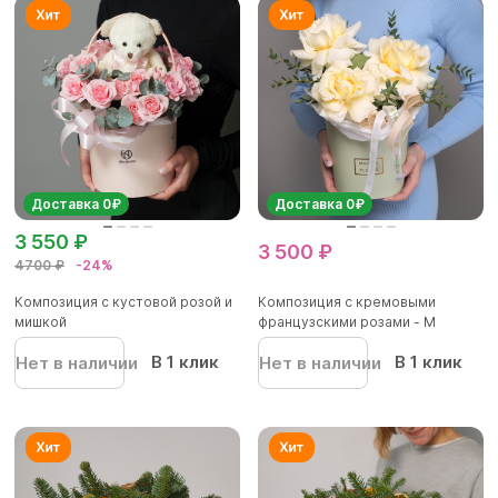
Доставка 0₽
Доставка 0₽
3 550 ₽
3 500 ₽
4700 ₽
-24%
Композиция с кустовой розой и
Композиция с кремовыми
мишкой
французскими розами - M
В 1 клик
В 1 клик
Нет в наличии
Нет в наличии