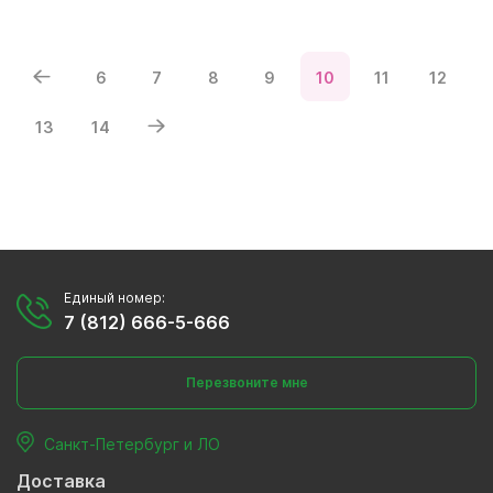
6
7
8
9
10
11
12
13
14
Единый номер:
7 (812) 666-5-666
Перезвоните мне
Санкт-Петербург и ЛО
Доставка