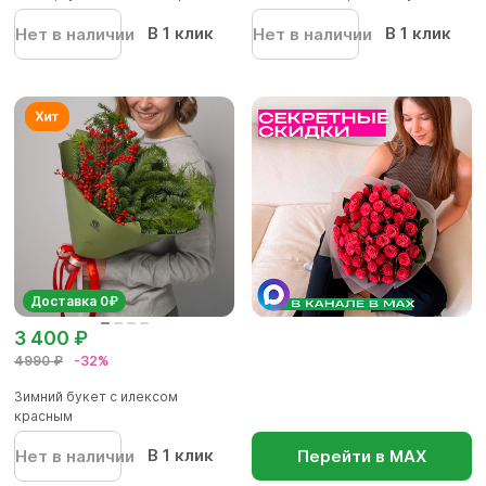
В 1 клик
В 1 клик
Нет в наличии
Нет в наличии
Доставка 0₽
3 400 ₽
4990 ₽
-32%
Зимний букет с илексом
красным
В 1 клик
Нет в наличии
Перейти в МАХ