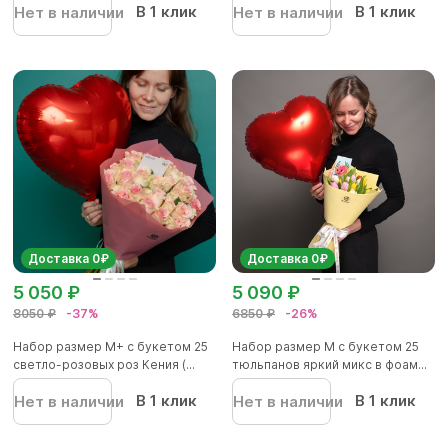
В 1 клик
В 1 клик
Нет в наличии
Нет в наличии
Доставка 0₽
Доставка 0₽
5 050 ₽
5 090 ₽
8050 ₽
-37%
6850 ₽
-26%
Набор размер M+ с букетом 25
Набор размер M с букетом 25
светло-розовых роз Кения (...
тюльпанов яркий микс в фоам...
В 1 клик
В 1 клик
Нет в наличии
Нет в наличии