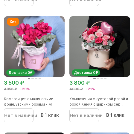
Доставка 0₽
Доставка 0₽
3 500 ₽
3 800 ₽
4956 ₽
-29%
4800 ₽
-21%
Композиция с малиновыми
Композиция с кустовой розой и
французскими розами - M
розой Кения с шариком сер...
В 1 клик
В 1 клик
Нет в наличии
Нет в наличии