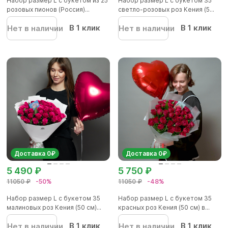
Набор размер L с букетом из 25
Набор размер L с букетом 35
розовых пионов (Россия)...
светло-розовых роз Кения (5...
В 1 клик
В 1 клик
Нет в наличии
Нет в наличии
Доставка 0₽
Доставка 0₽
5 490 ₽
5 750 ₽
11050 ₽
-50%
11050 ₽
-48%
Набор размер L с букетом 35
Набор размер L с букетом 35
малиновых роз Кения (50 см)...
красных роз Кения (50 см) в...
В 1 клик
В 1 клик
Нет в наличии
Нет в наличии