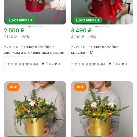
Доставка 0₽
Доставка 0₽
2 500 ₽
3 490 ₽
3120 ₽
-20%
4100 ₽
-15%
Зимняя шляпная коробка с
Зимняя шляпная коробка
хлопком и стеклянными шарами
красная - М
В 1 клик
В 1 клик
Нет в наличии
Нет в наличии