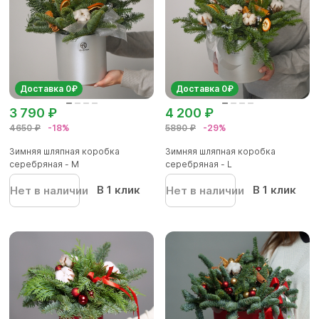
Доставка 0₽
Доставка 0₽
3 790 ₽
4 200 ₽
4650 ₽
-18%
5890 ₽
-29%
Зимняя шляпная коробка
Зимняя шляпная коробка
серебряная - М
серебряная - L
В 1 клик
В 1 клик
Нет в наличии
Нет в наличии