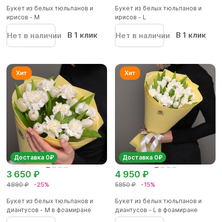
Букет из белых тюльпанов и
Букет из белых тюльпанов и
ирисов - M
ирисов - L
В 1 клик
В 1 клик
Нет в наличии
Нет в наличии
Доставка 0₽
Доставка 0₽
3 650 ₽
4 950 ₽
4890 ₽
-25%
5850 ₽
-15%
Букет из белых тюльпанов и
Букет из белых тюльпанов и
диантусов - M в фоамиране
диантусов - L в фоамиране