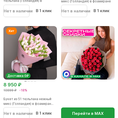
тюльпана (Голландия) в
микс (Голландия) в фоамиране
корейско...
В 1 клик
В 1 клик
Нет в наличии
Нет в наличии
Доставка 0₽
8 950 ₽
10899 ₽
-18%
Букет из 51 тюльпана нежный
микс (Голландия) в фоамиран...
В 1 клик
Нет в наличии
Перейти в МАХ