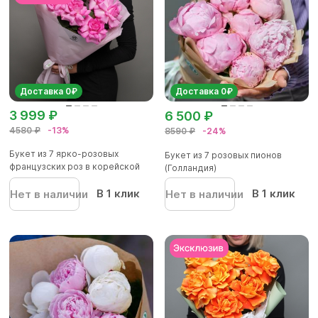
Доставка 0₽
Доставка 0₽
3 999 ₽
6 500 ₽
4580 ₽
-13%
8590 ₽
-24%
Букет из 7 ярко-розовых
Букет из 7 розовых пионов
французских роз в корейской
(Голландия)
упа...
В 1 клик
В 1 клик
Нет в наличии
Нет в наличии