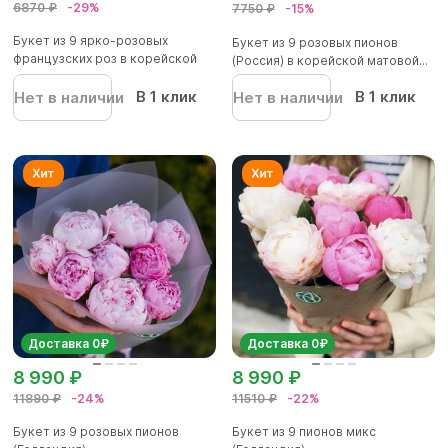
6870 ₽
-29%
7750 ₽
-15%
Букет из 9 ярко-розовых
Букет из 9 розовых пионов
французских роз в корейской
(Россия) в корейской матовой...
упа...
В 1 клик
В 1 клик
Нет в наличии
Нет в наличии
Доставка 0₽
Доставка 0₽
8 990 ₽
8 990 ₽
11890 ₽
-24%
11510 ₽
-22%
Букет из 9 розовых пионов
Букет из 9 пионов микс