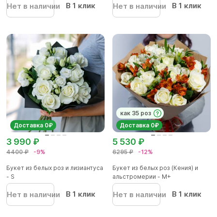
В 1 клик
В 1 клик
Нет в наличии
Нет в наличии
как 35 роз
Доставка 0₽
Доставка 0₽
3 990 ₽
5 530 ₽
4400 ₽
-9%
6295 ₽
-12%
Букет из белых роз и лизиантуса
Букет из белых роз (Кения) и
- S
альстромерии - М+
В 1 клик
В 1 клик
Нет в наличии
Нет в наличии