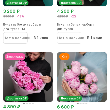
Доставка 0₽
Доставка 0₽
3 200 ₽
4 200 ₽
3900 ₽
-18%
4280 ₽
-2%
Букет из белых гербер и
Букет из белых гербер и
диантусов - M
диантусов - L
В 1 клик
В 1 клик
Нет в наличии
Нет в наличии
Доставка 0₽
Доставка 0₽
4 890 ₽
6 600 ₽