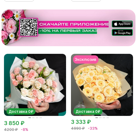
Доставка 0₽
Доставка 0₽
3 333 ₽
3 850 ₽
4990 ₽
-33%
4200 ₽
-8%