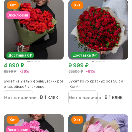
Доставка 0₽
Доставка 0₽
4 890 ₽
9 999 ₽
6599 ₽
-26%
25500 ₽
-61%
Букет из 9 алых французских роз
Букет из 75 красных роз 50 см
в корейской упаковке
(Кения)
В 1 клик
В 1 клик
Нет в наличии
Нет в наличии