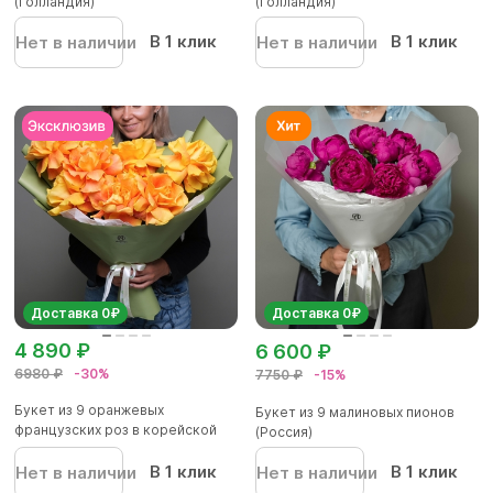
(Голландия)
(Голландия)
В 1 клик
В 1 клик
Нет в наличии
Нет в наличии
Доставка 0₽
Доставка 0₽
4 890 ₽
6 600 ₽
6980 ₽
-30%
7750 ₽
-15%
Букет из 9 оранжевых
Букет из 9 малиновых пионов
французских роз в корейской
(Россия)
упаков...
В 1 клик
В 1 клик
Нет в наличии
Нет в наличии