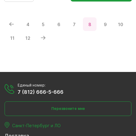
4
5
6
7
8
9
10
11
12
Единый номер:
7 (812) 666-5-666
Перезвоните мне
Санкт-Петербург и ЛО
Доставка