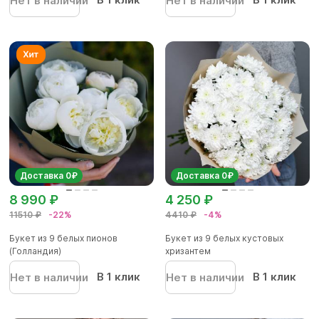
Нет в наличии
Нет в наличии
Доставка 0₽
Доставка 0₽
8 990 ₽
4 250 ₽
11510 ₽
-22%
4410 ₽
-4%
Букет из 9 белых пионов
Букет из 9 белых кустовых
(Голландия)
хризантем
В 1 клик
В 1 клик
Нет в наличии
Нет в наличии