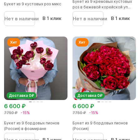
Букет из 9 кремовых кустовых
Букет из 9 кустовых роз микс
роз в бежевой корейской уп...
В 1 клик
В 1 клик
Нет в наличии
Нет в наличии
Доставка 0₽
Доставка 0₽
6 600 ₽
6 600 ₽
7750 ₽
-15%
7750 ₽
-15%
Букет из 9 бордовых пионов
Букет из 9 бордовых пионов
(Россия) в фоамиране
(Россия)
В 1 клик
В 1 клик