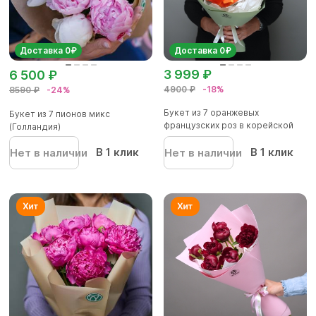
Доставка 0₽
Доставка 0₽
3 999 ₽
6 500 ₽
4900 ₽
-18%
8590 ₽
-24%
Букет из 7 оранжевых
Букет из 7 пионов микс
французских роз в корейской
(Голландия)
упаков...
В 1 клик
В 1 клик
Нет в наличии
Нет в наличии