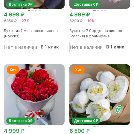
Доставка 0₽
Доставка 0₽
4 999 ₽
4 999 ₽
6850 ₽
-27%
6200 ₽
-19%
Букет из 7 малиновых пионов
Букет из 7 бордовых пионов
(Россия)
(Россия) в фоамиране
В 1 клик
В 1 клик
Нет в наличии
Нет в наличии
Доставка 0₽
Доставка 0₽
4 999 ₽
6 500 ₽