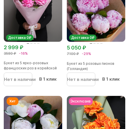
Доставка 0₽
Доставка 0₽
2 999 ₽
5 050 ₽
3580 ₽
-16%
7100 ₽
-29%
Букет из 5 ярко-розовых
Букет из 5 розовых пионов
французских роз в корейской
(Голландия)
упа...
В 1 клик
В 1 клик
Нет в наличии
Нет в наличии