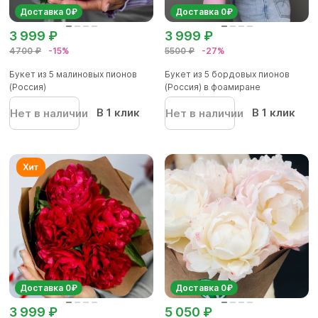
Доставка 0₽
Доставка 0₽
3 999 ₽
3 999 ₽
4700 ₽
-15%
5500 ₽
-27%
Букет из 5 малиновых пионов
Букет из 5 бордовых пионов
(Россия)
(Россия) в фоамиране
В 1 клик
В 1 клик
Нет в наличии
Нет в наличии
Доставка 0₽
Доставка 0₽
3 999 ₽
5 050 ₽