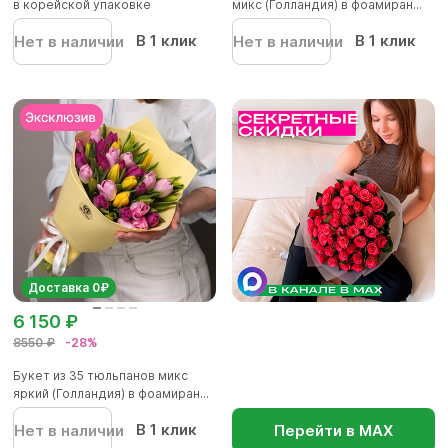
в корейской упаковке
микс (Голландия) в фоамиран...
В 1 клик
В 1 клик
Нет в наличии
Нет в наличии
Доставка 0₽
6 150 ₽
8550 ₽
-28%
Букет из 35 тюльпанов микс
яркий (Голландия) в фоамиран...
В 1 клик
Нет в наличии
Перейти в МАХ