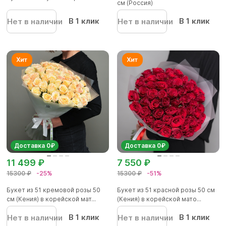
см (Россия)
В 1 клик
В 1 клик
Нет в наличии
Нет в наличии
Доставка 0₽
Доставка 0₽
11 499 ₽
7 550 ₽
15300 ₽
-25%
15300 ₽
-51%
Букет из 51 кремовой розы 50
Букет из 51 красной розы 50 см
см (Кения) в корейской мат...
(Кения) в корейской мато...
В 1 клик
В 1 клик
Нет в наличии
Нет в наличии