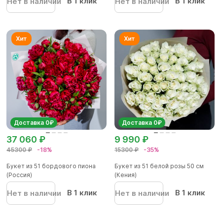
В 1 клик
В 1 клик
Нет в наличии
Нет в наличии
Доставка 0₽
Доставка 0₽
37 060 ₽
9 990 ₽
45300 ₽
-18%
15300 ₽
-35%
Букет из 51 бордового пиона
Букет из 51 белой розы 50 см
(Россия)
(Кения)
В 1 клик
В 1 клик
Нет в наличии
Нет в наличии