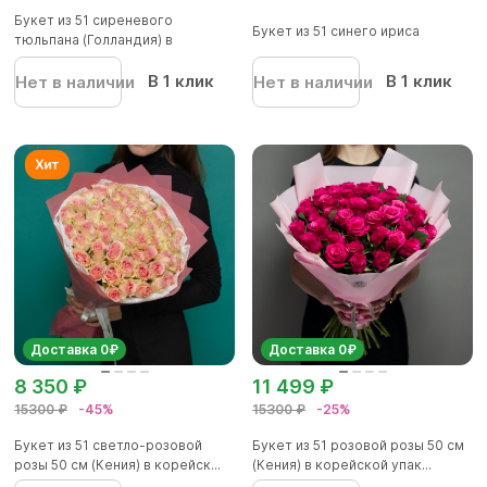
Букет из 51 сиреневого
Букет из 51 синего ириса
тюльпана (Голландия) в
корейской...
В 1 клик
В 1 клик
Нет в наличии
Нет в наличии
Доставка 0₽
Доставка 0₽
8 350 ₽
11 499 ₽
15300 ₽
-45%
15300 ₽
-25%
Букет из 51 светло-розовой
Букет из 51 розовой розы 50 см
розы 50 см (Кения) в корейск...
(Кения) в корейской упак...