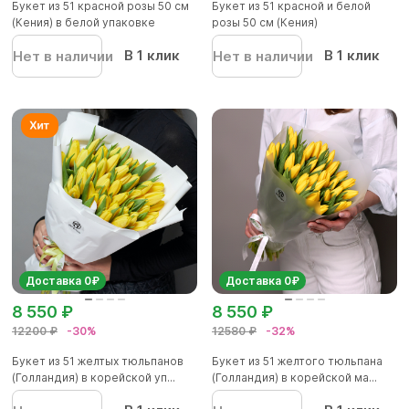
Букет из 51 красной розы 50 см
Букет из 51 красной и белой
(Кения) в белой упаковке
розы 50 см (Кения)
В 1 клик
В 1 клик
Нет в наличии
Нет в наличии
Доставка 0₽
Доставка 0₽
8 550 ₽
8 550 ₽
12200 ₽
-30%
12580 ₽
-32%
Букет из 51 желтых тюльпанов
Букет из 51 желтого тюльпана
(Голландия) в корейской уп...
(Голландия) в корейской ма...