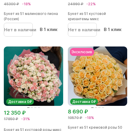
45300 ₽
-18%
24990 ₽
-22%
Букет из 51 малинового пиона
Букет из 51 кустовой
(Россия)
хризантемы микс
В 1 клик
В 1 клик
Нет в наличии
Нет в наличии
Доставка 0₽
Доставка 0₽
8 690 ₽
12 350 ₽
10570 ₽
-18%
17850 ₽
-31%
Букет из 51 кремовой розы 50
Букет из 51 кустовой розы микс