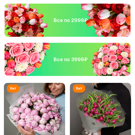
Все по 2999₽
Все по 3999₽