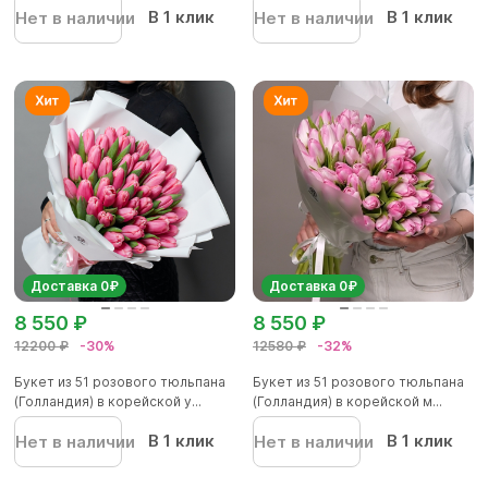
В 1 клик
В 1 клик
Нет в наличии
Нет в наличии
Доставка 0₽
Доставка 0₽
8 550 ₽
8 550 ₽
12200 ₽
-30%
12580 ₽
-32%
Букет из 51 розового тюльпана
Букет из 51 розового тюльпана
(Голландия) в корейской у...
(Голландия) в корейской м...
В 1 клик
В 1 клик
Нет в наличии
Нет в наличии