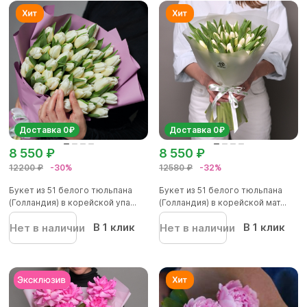
Доставка 0₽
Доставка 0₽
8 550 ₽
8 550 ₽
12200 ₽
-30%
12580 ₽
-32%
Букет из 51 белого тюльпана
Букет из 51 белого тюльпана
(Голландия) в корейской упа...
(Голландия) в корейской мат...
В 1 клик
В 1 клик
Нет в наличии
Нет в наличии