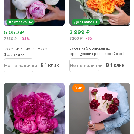
Доставка 0₽
Доставка 0₽
2 999 ₽
5 050 ₽
3200 ₽
-6%
7650 ₽
-34%
Букет из 5 оранжевых
Букет из 5 пионов микс
французских роз в корейской
(Голландия)
упаков...
В 1 клик
В 1 клик
Нет в наличии
Нет в наличии