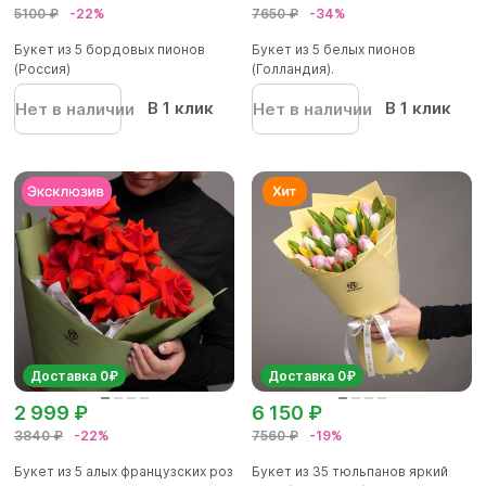
5100 ₽
-22%
7650 ₽
-34%
Букет из 5 бордовых пионов
Букет из 5 белых пионов
(Россия)
(Голландия).
В 1 клик
В 1 клик
Нет в наличии
Нет в наличии
Доставка 0₽
Доставка 0₽
2 999 ₽
6 150 ₽
3840 ₽
-22%
7560 ₽
-19%
Букет из 5 алых французских роз
Букет из 35 тюльпанов яркий