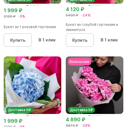
4 120 ₽
1 999 ₽
5400 ₽
-24%
2100 ₽
-5%
Букет из голубой гортензии и
Букет из 1 розовой гортензии
лизиантуса
В 1 клик
В 1 клик
Купить
Купить
Доставка 0₽
Доставка 0₽
4 890 ₽
1 999 ₽
6870 ₽
-29%
2100 ₽
-5%