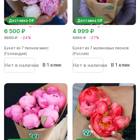
Доставка 0₽
Доставка 0₽
6 500 ₽
4 999 ₽
8590 ₽
-24%
6850 ₽
-27%
Букет из 7 пионов микс
Букет из 7 малиновых пионов
(Голландия)
(Россия)
В 1 клик
В 1 клик
Нет в наличии
Нет в наличии