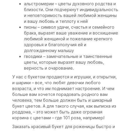
альстромерии – цветы духовного родства и
близости. Они подчеркнут индивидуальность
и неповторимость вашей любимой женщины
и вашу любовь и теплоту к ней
пионы – символ удачи, счастья и семейного
брака, выразят ваше уважение и восхищение
любимой женщиной и пожелание крепкого
здоровья и благополучия ей и
долгожданному малышу
гвоздики – замечательные и таинственные
цветы, которые выразят вашу любовь,
верность и очарование.
У нас с букетом продаются и игрушки, и открытки,
и шарики – все, что любят девочки любого
возраста, и что им поднимает настроение. И чем
больше вам хочется порадовать родного вам
человека, тем больше должен быть и шикарный
букет цветов. А для такого случая, как выписка из
роддома, – это может быть даже огромная
корзина с цветами – где 101 роза, например!
Заказать красивый букет для роженицы быстро и