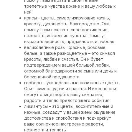
помогут вам выразить свои теплые
трепетные чувства к жене и вашу любовь к
ней
ирисы – цветы, символизирующие жизнь,
красоту, духовность, благородство. Они
помогут вам показать свое восхищение,
нежность, искренние чувства. Помогут
выразить верность, преданность и любовь
великолепные розы, красные, розовые,
белые, а также разноцветные – это символ
красоты, любви и счастья. Он и будет
подтверждением вашей большой любви,
огромной благодарности за сына или дочь и
бесконечной преданности
герберы – универсальные позитивные цветы.
Они – символ удачи и счастья. И именно они
смогут олицетворять вашу симпатию,
радость и тепло предстоящего события
лизиантусы – это цветы, восхитительные и
нежные, создадут у вашей жены ощущение
достоинства и спокойствия и подчеркнут
ваше солнечное настроение радости,
нежности и теплоты