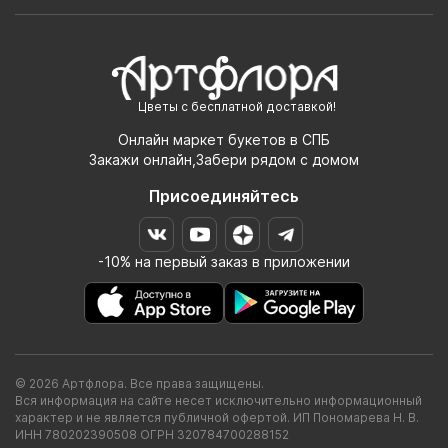
Цветы с бесплатной доставкой!
Онлайн маркет букетов в СПБ
Закажи онлайн,Забери рядом с домом
Присоединяйтесь
-10% на первый заказ в приложении
© 2026 Артфлора. Все права защищены.
Вся информация на сайте несет исключительно информационный
характер и не является публичной офертой. ИП Пономарева Н. В.
ИНН 780202390508 ОГРН 320784700288152