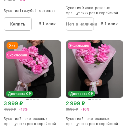
Букет из 9 ярко-розовых
Букет из 1 голубой гортензии
французских роз в корейской
упа...
В 1 клик
В 1 клик
Купить
Нет в наличии
Доставка 0₽
Доставка 0₽
3 999 ₽
2 999 ₽
4580 ₽
-13%
3580 ₽
-16%
Букет из 7 ярко-розовых
Букет из 5 ярко-розовых
французских роз в корейской
французских роз в корейской