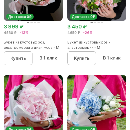
Доставка 0₽
Доставка 0₽
3 999 ₽
3 450 ₽
4580 ₽
-13%
4650 ₽
-26%
Букет из кустовых роз,
Букет из кустовых роз и
альстромерии и диантусов - М
альстромерии - М
В 1 клик
В 1 клик
Купить
Купить
Доставка 0₽
Доставка 0₽