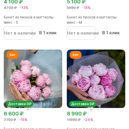
4 100 ₽
5 100 ₽
4700 ₽
-13%
5990 ₽
-15%
Букет из пионов и маттиолы
Букет из пионов и маттиолы
микс - S
микс - M
В 1 клик
В 1 клик
Нет в наличии
Нет в наличии
Доставка 0₽
Доставка 0₽
6 600 ₽
8 990 ₽
7750 ₽
-15%
11890 ₽
-24%