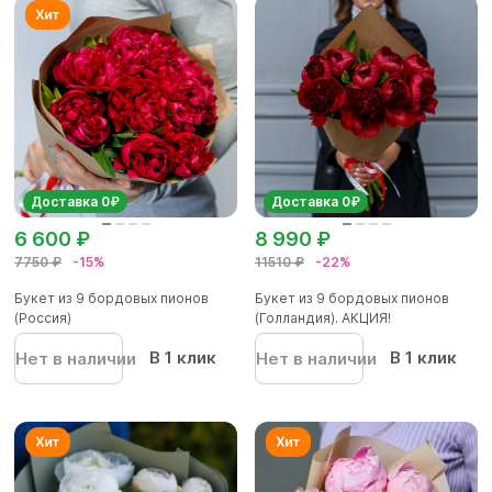
Доставка 0₽
Доставка 0₽
6 600 ₽
8 990 ₽
7750 ₽
-15%
11510 ₽
-22%
Букет из 9 бордовых пионов
Букет из 9 бордовых пионов
(Россия)
(Голландия). АКЦИЯ!
В 1 клик
В 1 клик
Нет в наличии
Нет в наличии