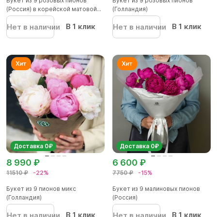
Букет из 9 розовых пионов
Букет из 9 розовых пионов
(Россия) в корейской матовой...
(Голландия)
В 1 клик
В 1 клик
Нет в наличии
Нет в наличии
Доставка 0₽
Доставка 0₽
8 990 ₽
6 600 ₽
11510 ₽
-22%
7750 ₽
-15%
Букет из 9 пионов микс
Букет из 9 малиновых пионов
(Голландия)
(Россия)
В 1 клик
В 1 клик
Нет в наличии
Нет в наличии