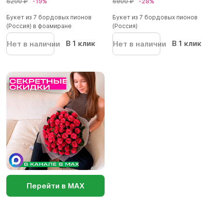
6200 ₽
-19%
6900 ₽
-28%
Букет из 7 бордовых пионов
Букет из 7 бордовых пионов
(Россия) в фоамиране
(Россия)
В 1 клик
В 1 клик
Нет в наличии
Нет в наличии
Перейти в МАХ