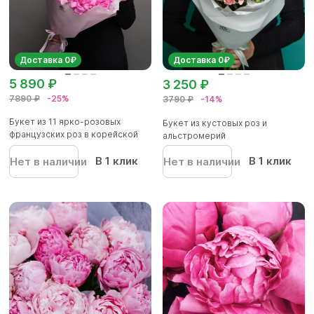
Доставка 0₽
Доставка 0₽
5 890 ₽
3 250 ₽
7890 ₽
-25%
3790 ₽
-14%
Букет из 11 ярко-розовых
Букет из кустовых роз и
французских роз в корейской
альстромерий
уп...
В 1 клик
В 1 клик
Нет в наличии
Нет в наличии