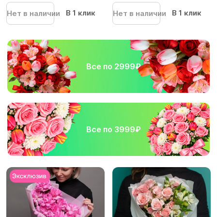
упа...
упа...
В 1 клик
В 1 клик
Нет в наличии
Нет в наличии
Все по 2999₽
Все по 3999₽