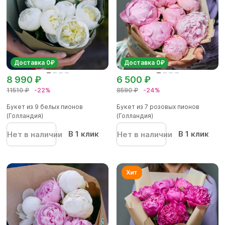
Доставка 0₽
Доставка 0₽
8 990 ₽
6 500 ₽
11510 ₽
-22%
8590 ₽
-24%
Букет из 9 белых пионов
Букет из 7 розовых пионов
(Голландия)
(Голландия)
В 1 клик
В 1 клик
Нет в наличии
Нет в наличии