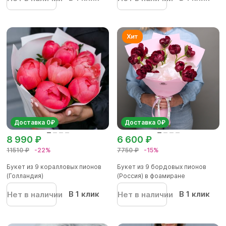
Доставка 0₽
Доставка 0₽
8 990 ₽
6 600 ₽
11510 ₽
-22%
7750 ₽
-15%
Букет из 9 коралловых пионов
Букет из 9 бордовых пионов
(Голландия)
(Россия) в фоамиране
В 1 клик
В 1 клик
Нет в наличии
Нет в наличии