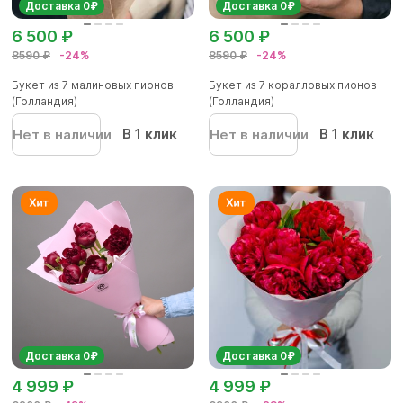
Доставка 0₽
Доставка 0₽
6 500 ₽
6 500 ₽
8590 ₽
-24%
8590 ₽
-24%
Букет из 7 малиновых пионов
Букет из 7 коралловых пионов
(Голландия)
(Голландия)
В 1 клик
В 1 клик
Нет в наличии
Нет в наличии
Доставка 0₽
Доставка 0₽
4 999 ₽
4 999 ₽