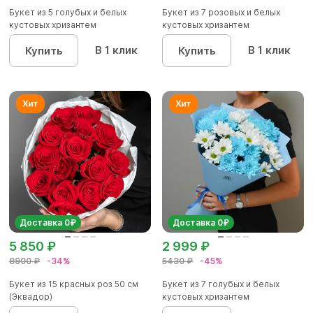
Букет из 5 голубых и белых
Букет из 7 розовых и белых
кустовых хризантем
кустовых хризантем
В 1 клик
В 1 клик
Купить
Купить
Доставка 0₽
Доставка 0₽
5 850 ₽
2 999 ₽
8900 ₽
-34%
5430 ₽
-45%
Букет из 15 красных роз 50 см
Букет из 7 голубых и белых
(Эквадор)
кустовых хризантем