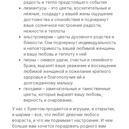
радость и тепло предстоящего события
лизиантусы – это цветы, восхитительные и
нежные, создадут у вашей жены ощущение
достоинства и спокойствия и подчеркнут
ваше солнечное настроение радости,
нежности и теплоты
альстромерии – цветы духовного родства и
близости. Они подчеркнут индивидуальность
и неповторимость вашей любимой женщины
и вашу любовь и теплоту к ней
пионы – символ удачи, счастья и семейного
брака, выразят ваше уважение и восхищение
любимой женщиной и пожелание крепкого
здоровья и благополучия ей и
долгожданному малышу
гвоздики – замечательные и таинственные
цветы, которые выразят вашу любовь,
верность и очарование.
У нас с букетом продаются и игрушки, и открытки,
и шарики – все, что любят девочки любого
возраста, и что им поднимает настроение. И чем
больше вам хочется порадовать родного вам