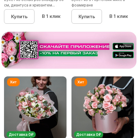
см, диантуса и хризантем...
фоамиране
В 1 клик
В 1 клик
Купить
Купить
Доставка 0₽
Доставка 0₽