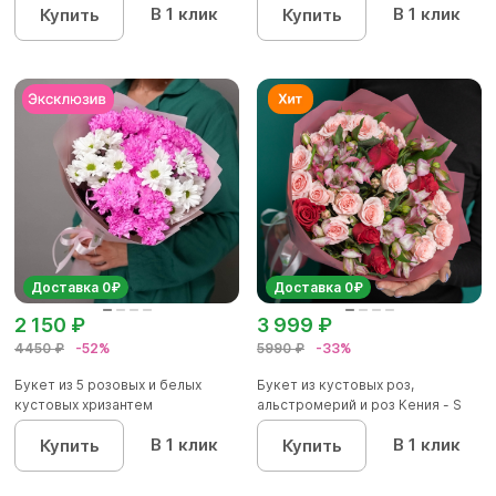
В 1 клик
В 1 клик
Купить
Купить
Доставка 0₽
Доставка 0₽
2 150 ₽
3 999 ₽
4450 ₽
-52%
5990 ₽
-33%
Букет из 5 розовых и белых
Букет из кустовых роз,
кустовых хризантем
альстромерий и роз Кения - S
В 1 клик
В 1 клик
Купить
Купить