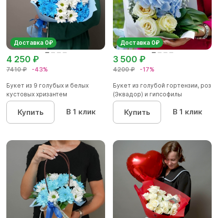
Доставка 0₽
Доставка 0₽
4 250 ₽
3 500 ₽
7410 ₽
-43%
4200 ₽
-17%
Букет из 9 голубых и белых
Букет из голубой гортензии, роз
кустовых хризантем
(Эквадор) и гипсофилы
В 1 клик
В 1 клик
Купить
Купить