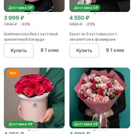
Доставка 0₽
Доставка 0₽
3 999 ₽
4 550 ₽
7800 ₽
-49%
5890 ₽
-23%
Шляпная коробка с кустовой
Букет из 9 кустовых роз с
хризантемой Бакарди
эвкалиптом в фоамиране
В 1 клик
В 1 клик
Купить
Купить
Доставка 0₽
Доставка 0₽