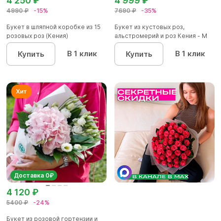
4 250 ₽
4 999 ₽
4990 ₽
-15%
7690 ₽
-35%
Букет в шляпной коробке из 15
Букет из кустовых роз,
розовых роз (Кения)
альстромерий и роз Кения - M
В 1 клик
В 1 клик
Купить
Купить
Доставка 0₽
4 120 ₽
5400 ₽
-24%
Букет из розовой гортензии и