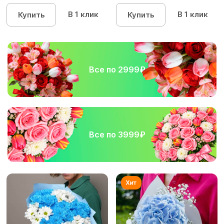
упаков...
В 1 клик
В 1 клик
Купить
Купить
Все по 2999₽
Все по 3999₽