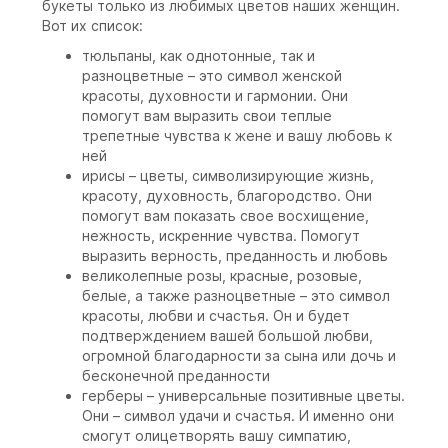
букеты только из любимых цветов наших женщин.
Вот их список:
тюльпаны, как однотонные, так и
разноцветные – это символ женской
красоты, духовности и гармонии. Они
помогут вам выразить свои теплые
трепетные чувства к жене и вашу любовь к
ней
ирисы – цветы, символизирующие жизнь,
красоту, духовность, благородство. Они
помогут вам показать свое восхищение,
нежность, искренние чувства. Помогут
выразить верность, преданность и любовь
великолепные розы, красные, розовые,
белые, а также разноцветные – это символ
красоты, любви и счастья. Он и будет
подтверждением вашей большой любви,
огромной благодарности за сына или дочь и
бесконечной преданности
герберы – универсальные позитивные цветы.
Они – символ удачи и счастья. И именно они
смогут олицетворять вашу симпатию,