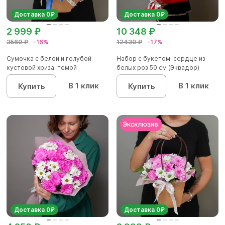
Доставка 0₽
Доставка 0₽
2 999 ₽
10 348 ₽
3560 ₽
-16%
12430 ₽
-17%
Сумочка с белой и голубой
Набор с букетом-сердце из
кустовой хризантемой
белых роз 50 см (Эквадор)
В 1 клик
В 1 клик
Купить
Купить
Доставка 0₽
Доставка 0₽