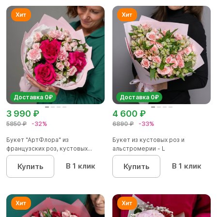
Доставка 0₽
Доставка 0₽
3 990 ₽
4 600 ₽
5850 ₽
-32%
6890 ₽
-33%
Букет "АртФлора" из
Букет из кустовых роз и
французских роз, кустовых...
альстромерии - L
В 1 клик
В 1 клик
Купить
Купить