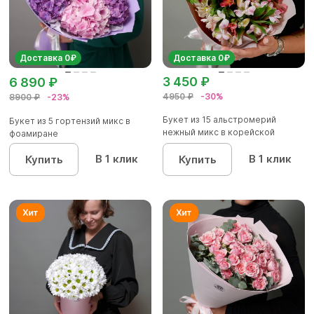
Доставка 0₽
Доставка 0₽
3 450 ₽
6 890 ₽
4950 ₽
-30%
8900 ₽
-23%
Букет из 15 альстромерий
Букет из 5 гортензий микс в
нежный микс в корейской
фоамиране
упаков...
В 1 клик
В 1 клик
Купить
Купить