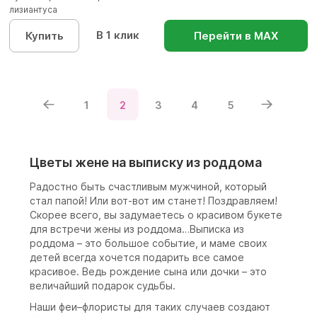
лизиантуса
В 1 клик
Купить
Перейти в МАХ
1
2
3
4
5
Цветы жене на выписку из роддома
Радостно быть счастливым мужчиной, который
стал папой! Или вот-вот им станет! Поздравляем!
Скорее всего, вы задумаетесь о красивом букете
для встречи жены из роддома…Выписка из
роддома – это большое событие, и маме своих
детей всегда хочется подарить все самое
красивое. Ведь рождение сына или дочки – это
величайший подарок судьбы.
Наши феи–флористы для таких случаев создают