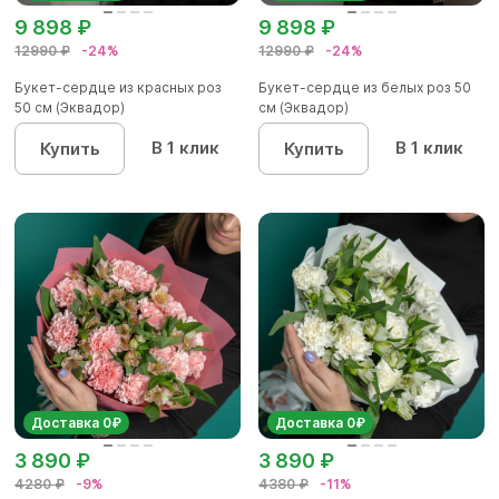
9 898 ₽
9 898 ₽
12990 ₽
-24%
12990 ₽
-24%
Букет-сердце из красных роз
Букет-сердце из белых роз 50
50 см (Эквадор)
см (Эквадор)
В 1 клик
В 1 клик
Купить
Купить
Доставка 0₽
Доставка 0₽
3 890 ₽
3 890 ₽
4280 ₽
-9%
4380 ₽
-11%