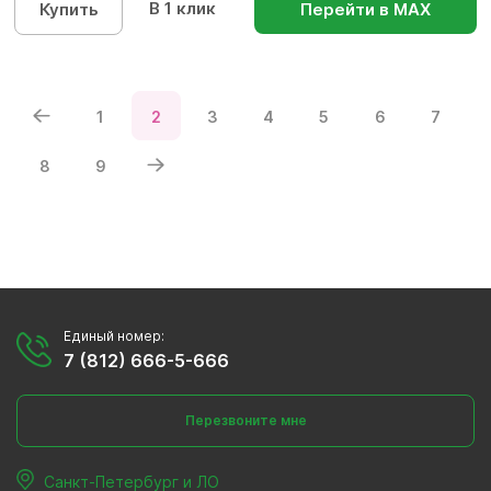
В 1 клик
Купить
Перейти в МАХ
1
2
3
4
5
6
7
8
9
Единый номер:
7 (812) 666-5-666
Перезвоните мне
Санкт-Петербург и ЛО