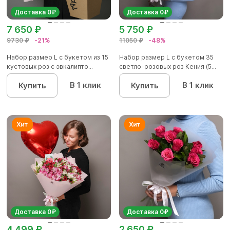
Доставка 0₽
Доставка 0₽
7 650 ₽
5 750 ₽
9730 ₽
-21%
11050 ₽
-48%
Набор размер L с букетом из 15
Набор размер L с букетом 35
кустовых роз с эвкалипто...
светло-розовых роз Кения (5...
В 1 клик
В 1 клик
Купить
Купить
Доставка 0₽
Доставка 0₽
4 499 ₽
2 650 ₽