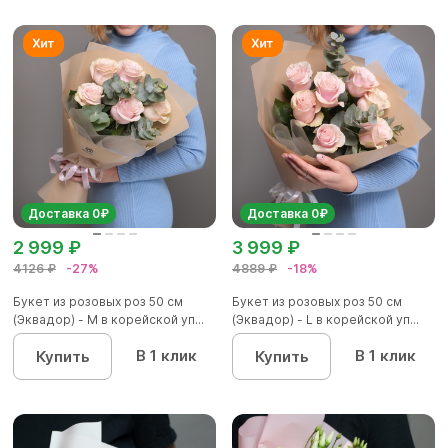
Доставка 0₽
Доставка 0₽
2 999 ₽
3 999 ₽
4126 ₽
-27%
4889 ₽
-18%
Букет из розовых роз 50 см
Букет из розовых роз 50 см
(Эквадор) - M в корейской уп...
(Эквадор) - L в корейской уп...
В 1 клик
В 1 клик
Купить
Купить