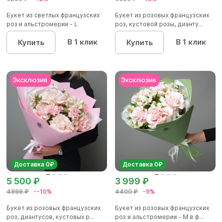
Букет из светлых французских
Букет из розовых французских
роз и альстромерии - L
роз, кустовой розы, дианту...
В 1 клик
В 1 клик
Купить
Купить
Доставка 0₽
Доставка 0₽
5 500 ₽
3 999 ₽
4999 ₽
--10%
4400 ₽
-9%
Букет из розовых французских
Букет из розовых французских
роз, диантусов, кустовых р...
роз и альстромерии - М в ф...