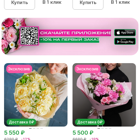
В 1 клик
В 1 клик
Купить
Купить
Доставка 0₽
Доставка 0₽
5 550 ₽
5 500 ₽
6280 ₽
-12%
6680 ₽
-18%