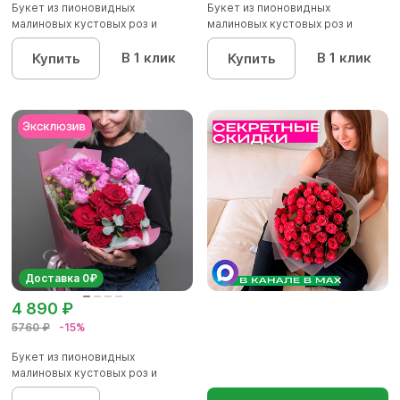
Букет из пионовидных
Букет из пионовидных
малиновых кустовых роз и
малиновых кустовых роз и
красных р...
красных р...
В 1 клик
В 1 клик
Купить
Купить
Доставка 0₽
4 890 ₽
5760 ₽
-15%
Букет из пионовидных
малиновых кустовых роз и
красных р...