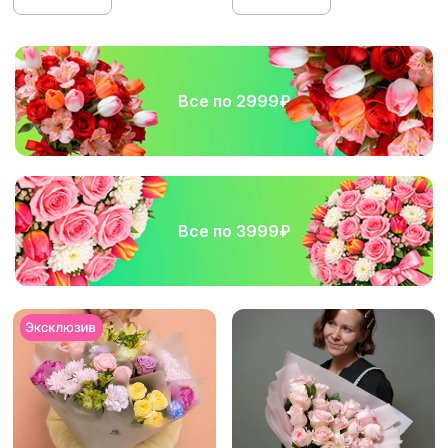
Все по 2999₽
Все по 3999₽