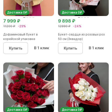
Доставка 0₽
Доставка 0₽
7 999 ₽
9 898 ₽
11200 ₽
-29%
12990 ₽
-24%
Дофаминовый букет в
Букет-сердце из розовых роз
корейской упаковке
50 см (Эквадор)
В 1 клик
В 1 клик
Купить
Купить
Доставка 0₽
Доставка 0₽