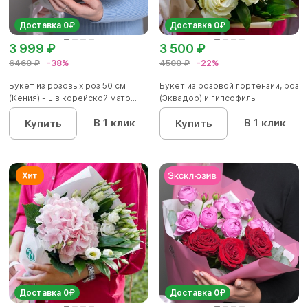
Доставка 0₽
Доставка 0₽
3 999 ₽
3 500 ₽
6460 ₽
-38%
4500 ₽
-22%
Букет из розовых роз 50 см
Букет из розовой гортензии, роз
(Кения) - L в корейской мато...
(Эквадор) и гипсофилы
В 1 клик
В 1 клик
Купить
Купить
Доставка 0₽
Доставка 0₽