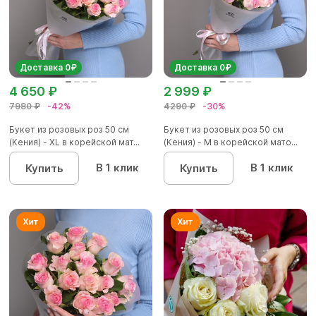
Доставка 0₽
Доставка 0₽
4 650 ₽
2 999 ₽
7980 ₽
-42%
4290 ₽
-30%
Букет из розовых роз 50 см
Букет из розовых роз 50 см
(Кения) - XL в корейской мат...
(Кения) - M в корейской мато...
В 1 клик
В 1 клик
Купить
Купить