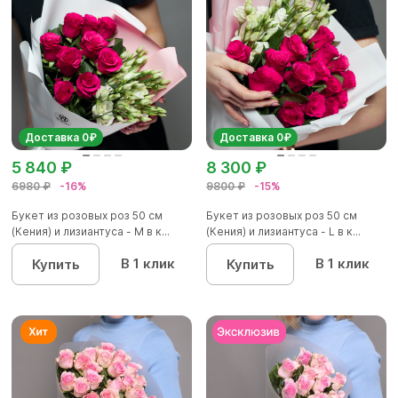
Доставка 0₽
Доставка 0₽
5 840 ₽
8 300 ₽
6980 ₽
-16%
9800 ₽
-15%
Букет из розовых роз 50 см
Букет из розовых роз 50 см
(Кения) и лизиантуса - М в к...
(Кения) и лизиантуса - L в к...
В 1 клик
В 1 клик
Купить
Купить