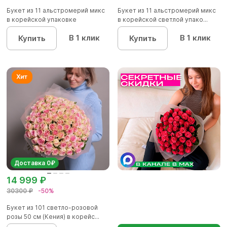
Букет из 11 альстромерий микс
Букет из 11 альстромерий микс
в корейской упаковке
в корейской светлой упако...
В 1 клик
В 1 клик
Купить
Купить
Доставка 0₽
14 999 ₽
30300 ₽
-50%
Букет из 101 светло-розовой
розы 50 см (Кения) в корейс...