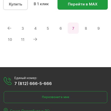
В 1 клик
Купить
Перейти в МАХ
3
4
5
6
7
8
9
10
11
Единый номер:
7 (812) 666-5-666
Перезвоните мне
Санкт-Петербург и ЛО