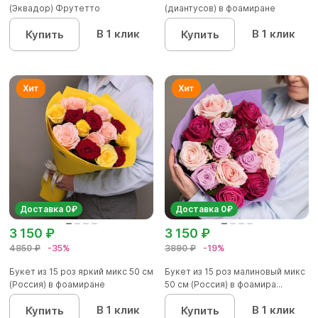
(Эквадор) Фрутетто
(диантусов) в фоамиране
В 1 клик
В 1 клик
Купить
Купить
Доставка 0₽
Доставка 0₽
3 150 ₽
3 150 ₽
4850 ₽
-35%
3890 ₽
-19%
Букет из 15 роз яркий микс 50 см
Букет из 15 роз малиновый микс
(Россия) в фоамиране
50 см (Россия) в фоамира...
В 1 клик
В 1 клик
Купить
Купить