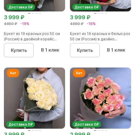
Доставка 0₽
Доставка 0₽
3 999 ₽
3 999 ₽
4850 ₽
-18%
4880 ₽
-18%
Букет из 19 красных роз 50 см
Букет из 19 красных и белых роз
(Россия) в двойной корейс...
50 см (Россия) в двойно...
В 1 клик
В 1 клик
Купить
Купить
Доставка 0₽
Доставка 0₽
3 999 ₽
2 999 ₽