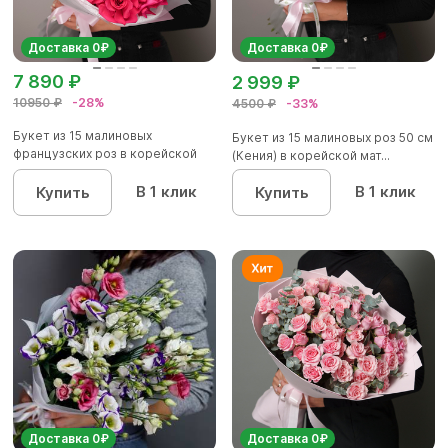
Доставка 0₽
Доставка 0₽
7 890 ₽
2 999 ₽
10950 ₽
-28%
4500 ₽
-33%
Букет из 15 малиновых
Букет из 15 малиновых роз 50 см
французских роз в корейской
(Кения) в корейской мат...
матов...
В 1 клик
В 1 клик
Купить
Купить
Доставка 0₽
Доставка 0₽