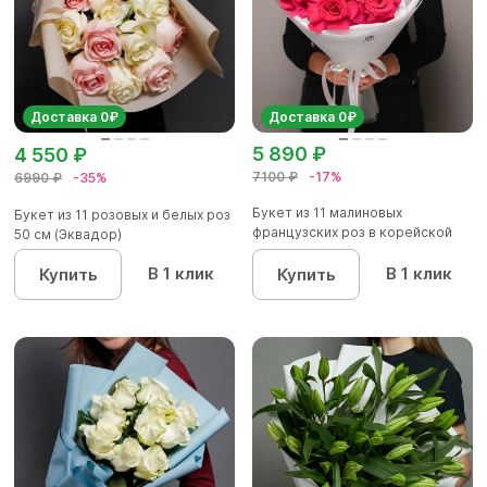
Доставка 0₽
Доставка 0₽
5 890 ₽
4 550 ₽
7100 ₽
-17%
6990 ₽
-35%
Букет из 11 малиновых
Букет из 11 розовых и белых роз
французских роз в корейской
50 см (Эквадор)
матов...
В 1 клик
В 1 клик
Купить
Купить