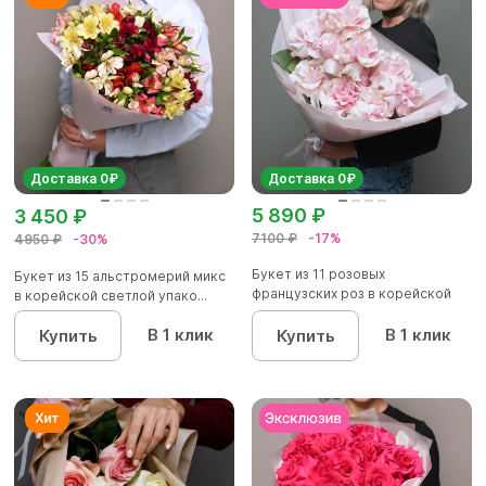
Доставка 0₽
Доставка 0₽
5 890 ₽
3 450 ₽
7100 ₽
-17%
4950 ₽
-30%
Букет из 11 розовых
Букет из 15 альстромерий микс
французских роз в корейской
в корейской светлой упако...
упаковк...
В 1 клик
В 1 клик
Купить
Купить