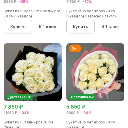
8990 ₽
-35%
11500 ₽
-32%
Букет из 15 красных и белых роз
Букет из 15 белых роз 70 см
50 см (Эквадор)
(Эквадор) с атласной лентой
В 1 клик
В 1 клик
Купить
Купить
Доставка 0₽
Доставка 0₽
7 850 ₽
5 850 ₽
11950 ₽
-34%
8800 ₽
-34%
Букет из 15 белых роз 70 см
Букет из 15 белых роз 50 см
(Эквадор)
(Эквадор)