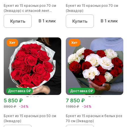
Букет из 15 красных роз 70 см
Букет из 15 красных роз 70 см
(Эквадор) с атласной лент...
(Эквадор)
В 1 клик
В 1 клик
Купить
Купить
Доставка 0₽
Доставка 0₽
5 850 ₽
7 850 ₽
8900 ₽
-34%
11950 ₽
-34%
Букет из 15 красных роз 50 см
Букет из 15 красных и белых роз
(Эквадор)
70 см (Эквадор)