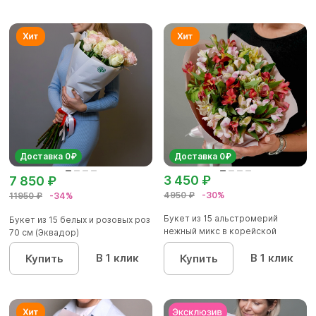
Доставка 0₽
Доставка 0₽
3 450 ₽
7 850 ₽
4950 ₽
-30%
11950 ₽
-34%
Букет из 15 альстромерий
Букет из 15 белых и розовых роз
нежный микс в корейской
70 см (Эквадор)
упаков...
В 1 клик
В 1 клик
Купить
Купить