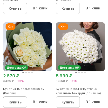
В 1 клик
В 1 клик
Купить
Купить
Доставка 0₽
Доставка 0₽
2 870 ₽
5 999 ₽
3420 ₽
-16%
12350 ₽
-51%
Букет из 15 белых роз 50 см
Букет из 15 белых кустовых
(Россия)
хризантем Бакарди (ромашка)...
В 1 клик
В 1 клик
Купить
Купить