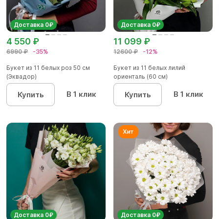
Доставка 0₽
Доставка 0₽
4 550 ₽
11 099 ₽
6990 ₽
-35%
12600 ₽
-12%
Букет из 11 белых роз 50 см
Букет из 11 белых лилий
(Эквадор)
ориенталь (60 см)
В 1 клик
В 1 клик
Купить
Купить
Доставка 0₽
Доставка 0₽