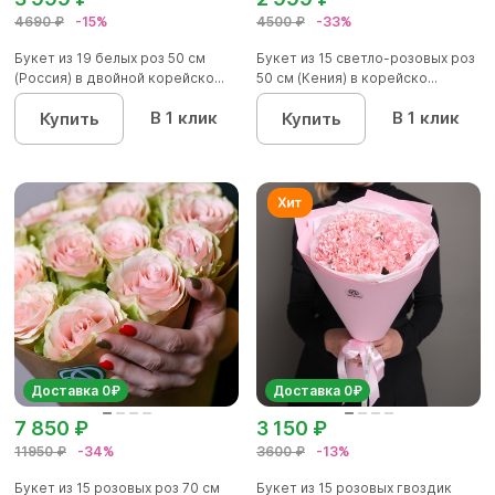
4690 ₽
-15%
4500 ₽
-33%
Букет из 19 белых роз 50 см
Букет из 15 светло-розовых роз
(Россия) в двойной корейско...
50 см (Кения) в корейско...
В 1 клик
В 1 клик
Купить
Купить
Доставка 0₽
Доставка 0₽
7 850 ₽
3 150 ₽
11950 ₽
-34%
3600 ₽
-13%
Букет из 15 розовых роз 70 см
Букет из 15 розовых гвоздик