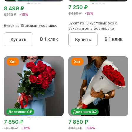
7 250 ₽
8 499 ₽
8490 ₽
-15%
9950 ₽
-15%
Букет из 15 кустовых роз с
Букет из 15 лизиантусов микс
эвкалиптом в фоамиране
В 1 клик
В 1 клик
Купить
Купить
Доставка 0₽
Доставка 0₽
7 850 ₽
7 850 ₽
11500 ₽
-32%
11950 ₽
-34%