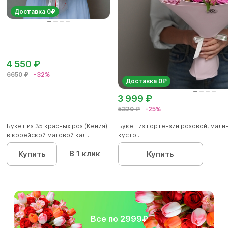
Доставка 0₽
4 550 ₽
6650 ₽
-32%
Доставка 0₽
3 999 ₽
5320 ₽
-25%
Букет из 35 красных роз (Кения)
Букет из гортензии розовой, мал
в корейской матовой кал...
кусто...
В 1 клик
Купить
Купить
Все по 2999₽