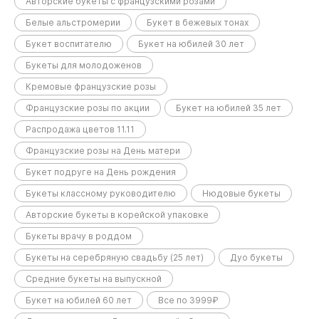
Авторские букеты с французскими розами
Белые альстромерии
Букет в бежевых тонах
Букет воспитателю
Букет на юбилей 30 лет
Букеты для молодоженов
Кремовые французские розы
Французские розы по акции
Букет на юбилей 35 лет
Распродажа цветов 11.11
Французские розы на День матери
Букет подруге на День рождения
Букеты классному руководителю
Нюдовые букеты
Авторские букеты в корейской упаковке
Букеты врачу в роддом
Букеты на серебряную свадьбу (25 лет)
Дуо букеты
Средние букеты на выпускной
Букет на юбилей 60 лет
Все по 3999₽