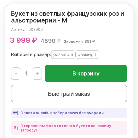
Букет из светлых французских роз и
альстромерии - М
Артикул:
002900
3 999 ₽
4890 ₽
Экономия: 891 ₽
Выберите размер:
размер S
размер L
-
+
В корзину
Быстрый заказ
Оплати онлайн и забери заказ без очереди!
Отправляем фото готового букета по вашему
запросу!