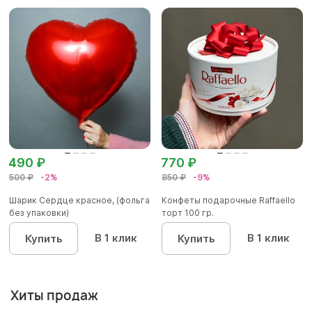
490 ₽
770 ₽
500 ₽
-2%
850 ₽
-9%
Шарик Сердце красное, (фольга
Конфеты подарочные Raffaello
без упаковки)
торт 100 гр.
В 1 клик
В 1 клик
Купить
Купить
Хиты продаж