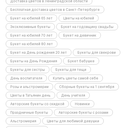
Доставка цветов в Ленинградской области
Бесплатная доставка цветов в Санкт-Петербурге
Букет на юбилей 65 лет
Цветы на юбилей
Эксклюзивные букеты
Букет на годовщину свадьбы
Букет на юбилей 70 лет
Букет на девичник
Букет на юбилей 80 лет
Букет на День рождения 20 лет
Букеты для свекрови
Букеты на День Рождения
Букет бабушке
Букеты для сестры
Букеты для тещи
День воспитателя
Купить цветы самой себе
Розы и альстромерии
Сборные букеты на 1 сентября
Цветы в Татьянин день
День учителя
Авторские букеты со скидкой
Новинки
Праздничные букеты
Авторские букеты с розами
Альстромерия
Цветы для любимой девушки