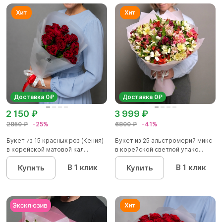
Доставка 0₽
Доставка 0₽
2 150 ₽
3 999 ₽
2850 ₽
-25%
6800 ₽
-41%
Букет из 15 красных роз (Кения)
Букет из 25 альстромерий микс
в корейской матовой кал...
в корейской светлой упако...
В 1 клик
В 1 клик
Купить
Купить