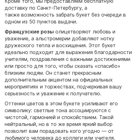
Кроме того, мы предоставляем бесплатную
доставку по Санкт-Петербургу, а
также возможность забрать букет без очереди в
одном из 50 пунктов выдачи.
Французские розы
олицетворяют любовь и
уважение, а альстромерии добавляют нотку
дружеского тепла и восхищения. Этот букет
идеально подходит для выражения благодарности
учителям, поздравления с важными достижениями
или просто для того, чтобы сказать «спасибо»
близким людям. Он станет прекрасным
дополнительным акцентом на официальных
мероприятиях и торжествах, подчеркивая вашу
серьезность и уважение к получателю.
Оттенки цветов в этом букете усиливают его
символику: светлые тона ассоциируются с
чистотой, гармонией и спокойствием. Такой
нейтральный, но в то же время яркий выбор
позволит вам порадовать кого угодно — от
любимого человека до коллеги или учителя.