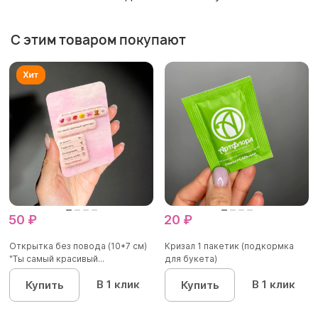
С этим товаром покупают
50 ₽
20 ₽
Открытка без повода (10*7 см)
Кризал 1 пакетик (подкормка
"Ты самый красивый...
для букета)
В 1 клик
В 1 клик
Купить
Купить