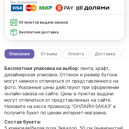
Мы
принимаем:
50 пунктов выдачи заказов
Бесплатная доставка
Описание
Отзывы
Оплата
Доставка
С
Бесплатная упаковка на выбор:
лента, крафт,
дизайнерская упаковка. Оттенок и размер бутона
могут немного отличаться от представленного на
фото. Указанные цены действуют при оформлении
онлайн-заказа на сайте. Цены в пунктах выдачи
могут отличаться от представленных на сайте.
Назовите на кассе промокод “ОНЛАЙН-ЗАКАЗ” и
получите букет по ценам интернет-магазина.
Состав букета:
5 кремовая/белая роза Эквадор, 50 см (вывернутая)