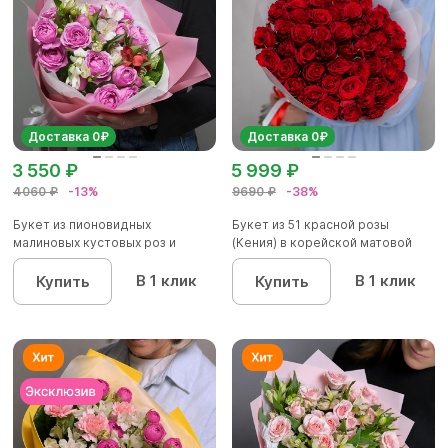
Доставка 0₽
Доставка 0₽
3 550 ₽
5 999 ₽
4060 ₽
-13%
9690 ₽
-38%
Букет из пионовидных
Букет из 51 красной розы
малиновых кустовых роз и
(Кения) в корейской матовой
альстроме...
уп...
В 1 клик
В 1 клик
Купить
Купить