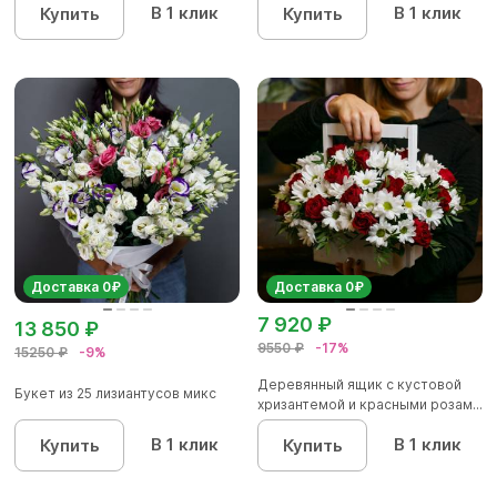
В 1 клик
В 1 клик
Купить
Купить
Доставка 0₽
Доставка 0₽
7 920 ₽
13 850 ₽
9550 ₽
-17%
15250 ₽
-9%
Деревянный ящик с кустовой
Букет из 25 лизиантусов микс
хризантемой и красными розам...
В 1 клик
В 1 клик
Купить
Купить