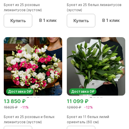
Букет из 25 розовых
Букет из 25 белых лизиантусов
лизиантусов (эустом)
(эустом)
В 1 клик
В 1 клик
Купить
Купить
Доставка 0₽
Доставка 0₽
13 850 ₽
11 099 ₽
15625 ₽
-11%
12600 ₽
-12%
Букет из 25 розовых и белых
Букет из 11 белых лилий
лизиантусов (эустом)
ориенталь (60 см)