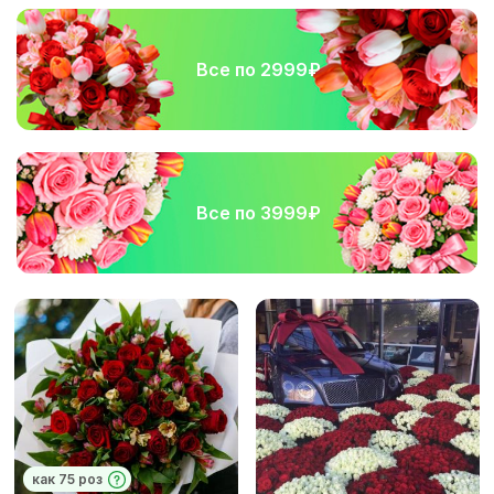
Все по 2999₽
Все по 3999₽
как 75 роз