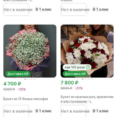
В 1 клик
В 1 клик
Нет в наличии
Нет в наличии
как 101 роза
Доставка 0₽
Доставка 0₽
7 800 ₽
4 700 ₽
9830 ₽
-21%
6300 ₽
-25%
Букет из красных роз, хризантем
Букет из 15 белых гипсофил
и альстромерии - L
В 1 клик
В 1 клик
Нет в наличии
Нет в наличии