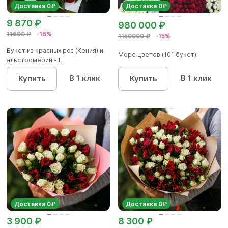
Доставка 0₽
Доставка 0₽
9 870 ₽
980 000 ₽
11690 ₽
-16%
1150000 ₽
-15%
Букет из красных роз (Кения) и
Море цветов (101 букет)
альстромерии - L
В 1 клик
В 1 клик
Купить
Купить
Доставка 0₽
Доставка 0₽
3 900 ₽
8 300 ₽