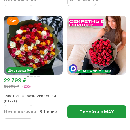
Доставка 0₽
22 799 ₽
30300 ₽
-25%
Букет из 101 розы микс 50 см
(Кения)
В 1 клик
Нет в наличии
Перейти в МАХ