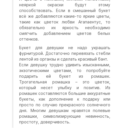
неяркой окраски будут этому
способствовать. Если в смешанный букет
всё же добавляются какие-то яркие цветы,
такие как цветок любви Агапаентус, то
обязательно их яркость необходимо
смягчить добавлением цветов белых
оттенков.
Букет для девушки не надо украшать
фурнитурой. Достаточно перевязать стебли
лентой из органзы и сделать красивый бант.
Если девушку трудно удивить изысканными,
экзотическими цветами, то попробуйте
подарить ей букет из ромашек.
Трогательная ромашка – это цветок,
который несет улыбку и позитив. Из
ромашек составляются большие аккуратные
букеты, как дополнение к подарку или
просто по случаю прекрасного солнечного
дня. Многим девушкам нравятся полевые
ромашки, символизирующие невинность,
простоту, доверчивость.