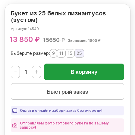
Букет из 25 белых лизиантусов
(эустом)
Артикул:
14540
13 850 ₽
15650 ₽
Экономия: 1800 ₽
Выберите размер:
9
11
15
25
-
+
В корзину
Быстрый заказ
Оплати онлайн и забери заказ без очереди!
Отправляем фото готового букета по вашему
запросу!