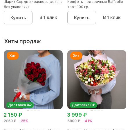
Шарик Сердце красное, (фольга
Конфеты подарочные Raffaello
без упаковки)
торт 100 гр.
В 1 клик
В 1 клик
Купить
Купить
Хиты продаж
Доставка 0₽
Доставка 0₽
2 150 ₽
3 999 ₽
2850 ₽
-25%
6800 ₽
-41%