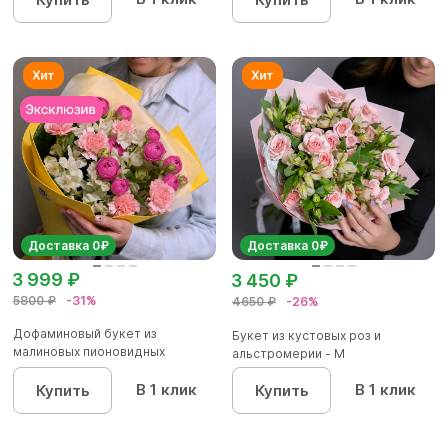
Доставка 0₽
Доставка 0₽
3 999 ₽
3 450 ₽
5800 ₽
-31%
4650 ₽
-26%
Дофаминовый букет из
Букет из кустовых роз и
малиновых пионовидных
альстромерии - М
кустовых роз...
В 1 клик
В 1 клик
Купить
Купить