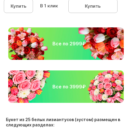
В 1 клик
Купить
Купить
Все по 2999₽
Все по 3999₽
Букет из 25 белых лизиантусов (эустом) размещен в
следующих разделах: