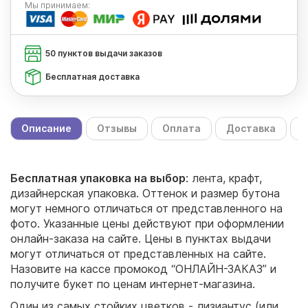
Мы
принимаем:
50 пунктов выдачи заказов
Бесплатная доставка
Описание
Отзывы
Оплата
Доставка
С
Бесплатная упаковка на выбор
: лента, крафт,
дизайнерская упаковка. Оттенок и размер бутона
могут немного отличаться от представленного на
фото. Указанные цены действуют при оформлении
онлайн-заказа на сайте. Цены в пунктах выдачи
могут отличаться от представленных на сайте.
Назовите на кассе промокод “ОНЛАЙН-ЗАКАЗ” и
получите букет по ценам интернет-магазина.
Один из самых стойких цветков - лизиантус (или