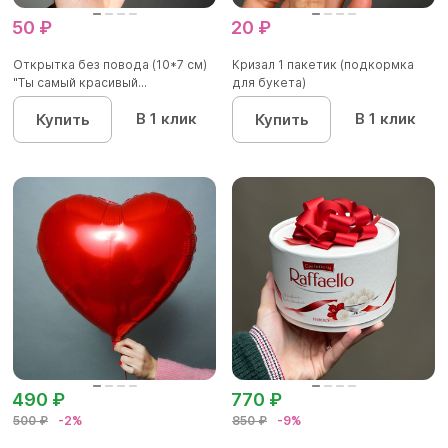
50 ₽
20 ₽
Открытка без повода (10*7 см)
Кризал 1 пакетик (подкормка
"Ты самый красивый...
для букета)
В 1 клик
В 1 клик
Купить
Купить
490 ₽
770 ₽
500 ₽
-2%
850 ₽
-9%