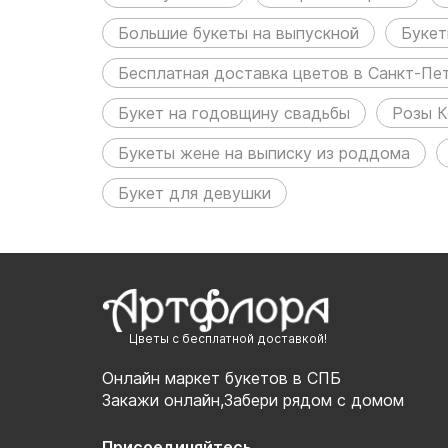
Большие букеты на выпускной
Букет
Бесплатная доставка цветов в Санкт-Пе
Букет на годовщину свадьбы
Розы К
Букеты жене на выписку из роддома
Букет для девушки
Цветы с бесплатной доставкой!
Онлайн маркет букетов в СПБ
Закажи онлайн,Забери рядом с домом
Присоединяйтесь