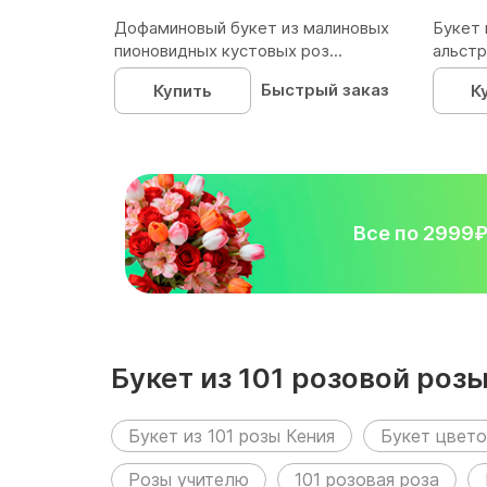
Дофаминовый букет из малиновых
Букет 
пионовидных кустовых роз...
альстр
Быстрый заказ
Купить
К
Все по 2999
Букет из 101 розовой роз
Букет из 101 розы Кения
Букет цвето
Розы учителю
101 розовая роза