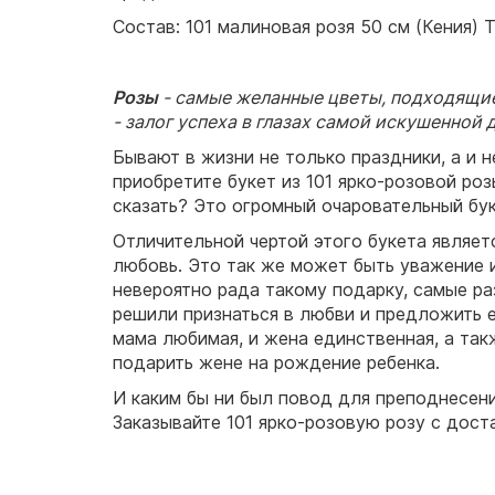
Состав: 101 малиновая розя 50 см (Кения) 
Розы
- самые желанные цветы, подходящие
- залог успеха в глазах самой искушенной 
Бывают в жизни не только праздники, а и 
приобретите букет из 101 ярко-розовой роз
сказать? Это огромный очаровательный бу
Отличительной чертой этого букета являетс
любовь. Это так же может быть уважение 
невероятно рада такому подарку, самые ра
решили признаться в любви и предложить е
мама любимая, и жена единственная, а та
подарить жене на рождение ребенка.
И каким бы ни был повод для преподнесени
Заказывайте 101 ярко-розовую розу с дост