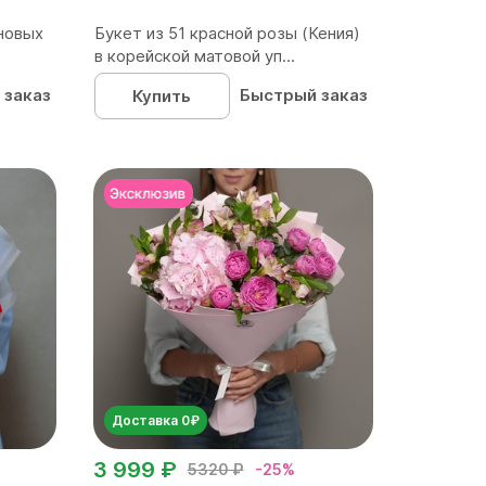
новых
Букет из 51 красной розы (Кения)
в корейской матовой уп...
 заказ
Быстрый заказ
Купить
Доставка 0₽
3 999 ₽
5320 ₽
-25%