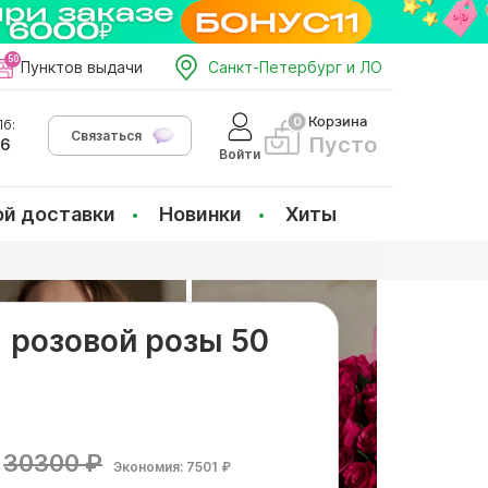
Пунктов выдачи
Санкт-Петербург и ЛО
Корзина
б:
Связаться
Пусто
66
Войти
ой доставки
Новинки
Хиты
1 розовой розы 50
30300 ₽
Экономия: 7501 ₽