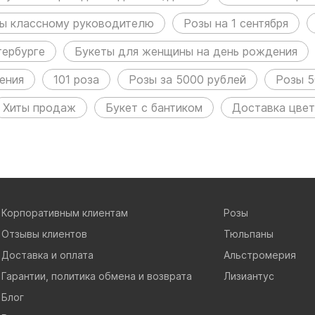
ы классному руководителю
Розы на 1 сентября
тербурге
Букеты для женщины на день рождения
ения
101 роза
Розы за 5000 рублей
Розы 5
Хиты продаж
Букет с бантиком
Доставка цвет
Корпоративным клиентам
Розы
Отзывы клиентов
Тюльпаны
Доставка и оплата
Альстромерия
Гарантии, политика обмена и возврата
Лизиантус
Блог