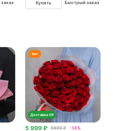
 заказ
Быстрый заказ
Купить
Доставка 0₽
5 999 ₽
9690 ₽
-38%