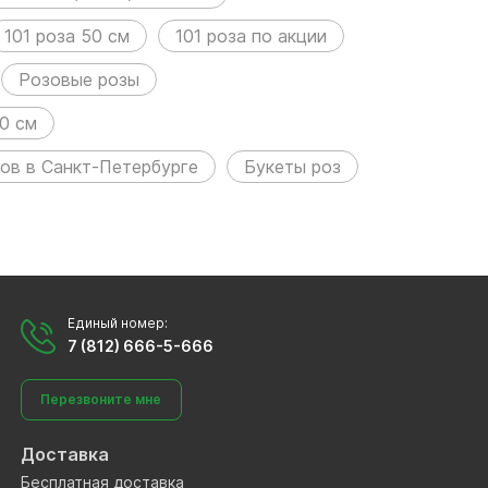
101 роза 50 см
101 роза по акции
Розовые розы
0 см
ов в Санкт-Петербурге
Букеты роз
Единый номер:
7 (812) 666-5-666
Перезвоните мне
Доставка
Бесплатная доставка