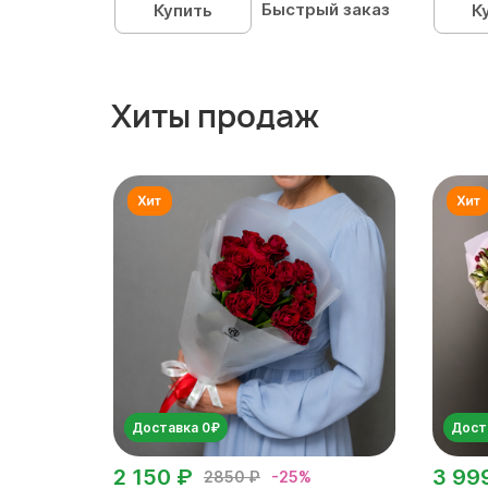
Быстрый заказ
Купить
К
Хиты продаж
Доставка 0₽
Дост
2 150 ₽
3 99
2850 ₽
-25%