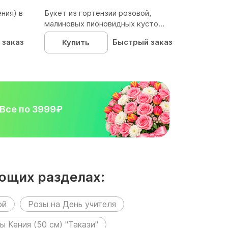
ния) в
Букет из гортензии розовой,
малиновых пионовидных кусто...
 заказ
Быстрый заказ
Купить
Все по 3999₽
ующих разделах:
ой
Розы на День учителя
 Кения (50 см) "Такази"