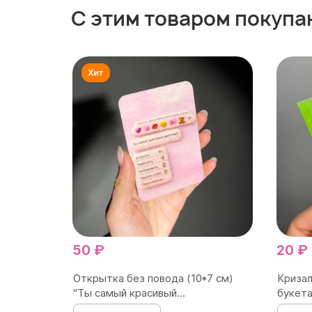
С этим товаром покупа
50 ₽
20 ₽
Открытка без повода (10*7 см)
Кризал
"Ты самый красивый...
букета