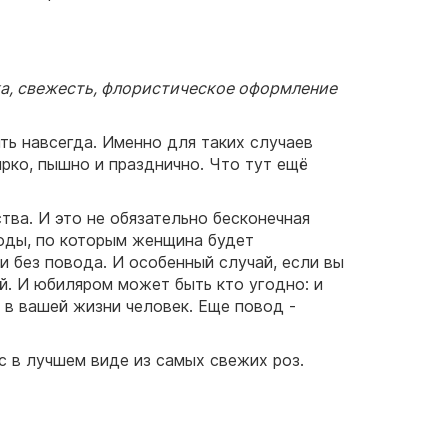
а, свежесть, флористическое оформление
ить навсегда. Именно для таких случаев
ярко, пышно и празднично. Что тут ещё
ства. И это не обязательно бесконечная
воды, по которым женщина будет
и без повода. И особенный случай, если вы
й. И юбиляром может быть кто угодно: и
в вашей жизни человек. Еще повод -
с в лучшем виде из самых свежих роз.