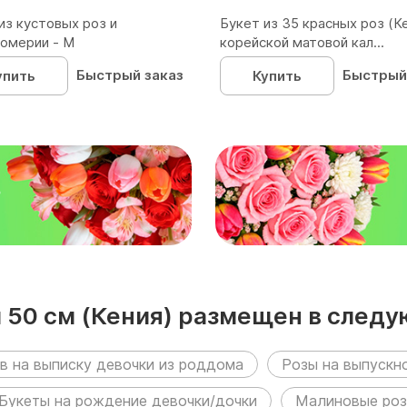
из кустовых роз и
Букет из 35 красных роз (Ке
омерии - М
корейской матовой кал...
Быстрый заказ
Быстрый
упить
Купить
₽
ы 50 см (Кения) размещен в след
в на выписку девочки из роддома
Розы на выпускн
Букеты на рождение девочки/дочки
Малиновые розы