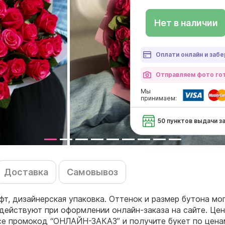
Нет в наличии
Оплати онлайн и забе
Отправляем фото гот
Мы
принимаем:
50 пунктов выдачи з
Доставка
Самовывоз
фт, дизайнерская упаковка. Оттенок и размер бутона мо
действуют при оформлении онлайн-заказа на сайте. Цен
се промокод “ОНЛАЙН-ЗАКАЗ” и получите букет по цена