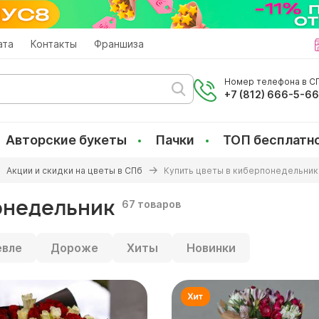
ата
Контакты
Франшиза
Номер телефона в СП
+7 (812) 666-5-6
Авторские букеты
Пачки
ТОП бесплатн
Акции и скидки на цветы в СПб
Купить цветы в киберпонедельник
онедельник
67 товаров
вле
Дороже
Хиты
Новинки