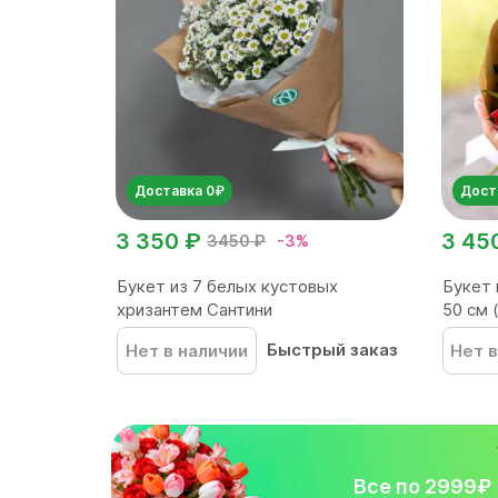
Доставка 0₽
Дост
3 350 ₽
3 45
3450 ₽
-3%
Букет из 7 белых кустовых
Букет 
хризантем Сантини
50 см 
Быстрый заказ
Нет в наличии
Нет в
Все по 2999₽