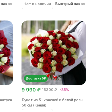
 заказ
Быстрый заказ
Нет в наличии
Доставка 0₽
9 990 ₽
15300 ₽
-35%
иантуса
Букет из 51 красной и белой розы
50 см (Кения)