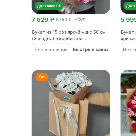
Доставка 0₽
Дост
7 629 ₽
5 99
8750 ₽
-13%
Букет из 15 роз яркий микс 50 см
Букет 
(Эквадор) в корейской...
хриза
Быстрый заказ
Нет в наличии
Нет в