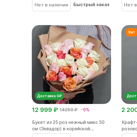
Быстрый заказ
Нет в наличии
Нет в
Доставка 0₽
Дост
12 999 ₽
2 20
14250 ₽
-9%
Букет из 25 роз нежный микс 50
Крафт-
см (Эквадор) в корейской...
розово