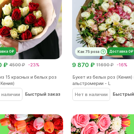
авка 0₽
Доставка 0₽
Как 75 роза
0 ₽
9 870 ₽
4500 ₽
-23%
11690 ₽
-16%
из 15 красных и белых роз
Букет из белых роз (Кения) 
(Кения)
альстромерии - L
Быстрый заказ
Быстрый
 наличии
Нет в наличии