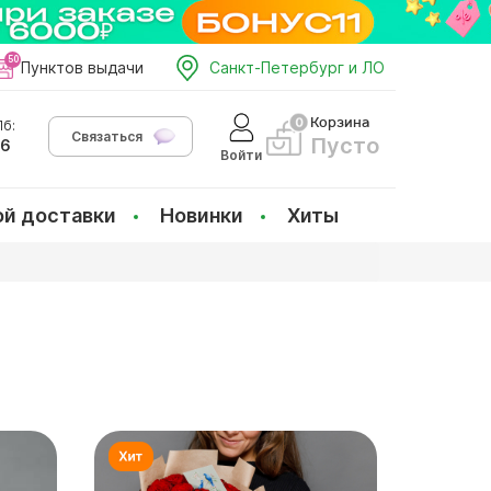
Пунктов выдачи
Санкт-Петербург и ЛО
Корзина
б:
Связаться
Пусто
66
Войти
ой доставки
Новинки
Хиты