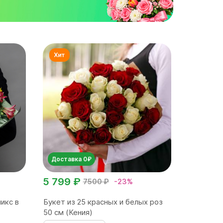
Доставка 0₽
5 799 ₽
7500 ₽
-23%
икс в
Букет из 25 красных и белых роз
50 см (Кения)