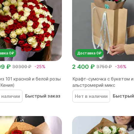
авка 0₽
Доставка 0₽
99 ₽
2 400 ₽
30300 ₽
-25%
3750 ₽
-36%
из 101 красной и белой розы
Крафт-сумочка с букетом и
(Кения)
альстромерий микс
Быстрый заказ
Быстрый
 наличии
Нет в наличии