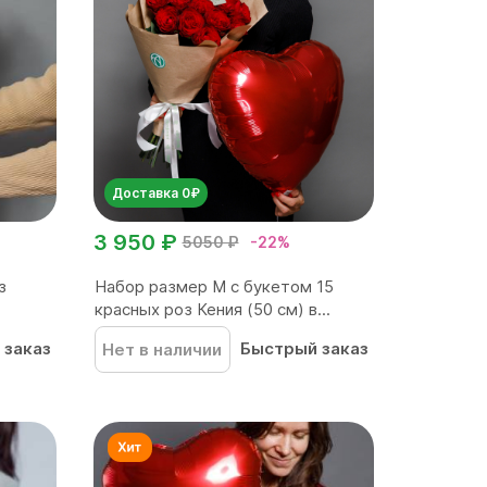
Доставка 0₽
3 950 ₽
5050 ₽
-22%
з
Набор размер M с букетом 15
красных роз Кения (50 см) в...
 заказ
Быстрый заказ
Нет в наличии