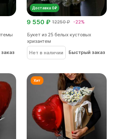
Доставка 0₽
9 550 ₽
12250 ₽
-22%
антемы
Букет из 25 белых кустовых
хризантем
 заказ
Быстрый заказ
Нет в наличии