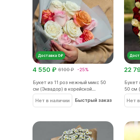
Доставка 0₽
Дост
4 550 ₽
22 7
6100 ₽
-25%
Букет из 11 роз нежный микс 50
Букет 
см (Эквадор) в корейской...
50 см 
Быстрый заказ
Нет в наличии
Нет в