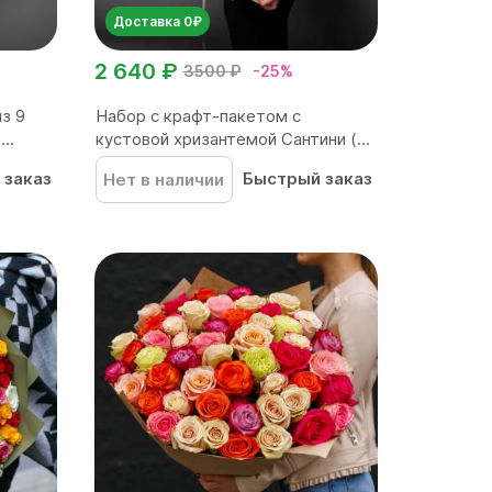
Доставка 0₽
2 640 ₽
3500 ₽
-25%
з 9
Набор с крафт-пакетом с
..
кустовой хризантемой Сантини (...
 заказ
Быстрый заказ
Нет в наличии